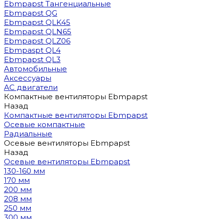
Ebmpapst Тангенциальные
Ebmpapst QG
Ebmpapst QLK45
Ebmpapst QLN65
Ebmpapst QLZ06
Ebmpaspt QL4
Ebmpapst QL3
Автомобильные
Аксессуары
АС двигатели
Компактные вентиляторы Ebmpapst
Назад
Компактные вентиляторы Ebmpapst
Осевые компактные
Радиальные
Осевые вентиляторы Ebmpapst
Назад
Осевые вентиляторы Ebmpapst
130-160 мм
170 мм
200 мм
208 мм
250 мм
300 мм