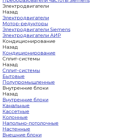
Преобразователи частоты Siemens
Электродвигатели
Назад
Электродвигатели
Мотор-редукторы
Электродвигатели Siemens
Электродвигатели АИР
Кондиционирование
Назад
Кондиционирование
Сплит-системы
Назад
Сплит-системы
Бытовые
Полупромышленные
Внутренние блоки
Назад
Внутренние блоки
Канальные
Кассетные
Колонные
Напольно-потолочные
Настенные
Внешние блоки