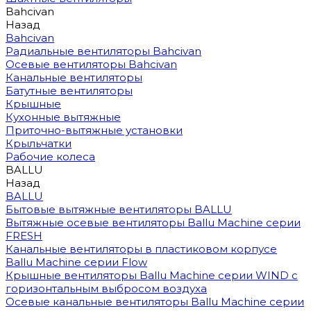
Bahcivan
Назад
Bahcivan
Радиальные вентиляторы Bahcivan
Осевые вентиляторы Bahcivan
Канальные вентиляторы
Батутные вентиляторы
Крышные
Кухонные вытяжные
Приточно-вытяжные установки
Крыльчатки
Рабочие колеса
BALLU
Назад
BALLU
Бытовые вытяжные вентиляторы BALLU
Вытяжные осевые вентиляторы Ballu Machine серии
FRESH
Канальные вентиляторы в пластиковом корпусе
Ballu Machine серии Flow
Крышные вентиляторы Ballu Machine серии WIND с
горизонтальным выбросом воздуха
Осевые канальные вентиляторы Ballu Machine серии