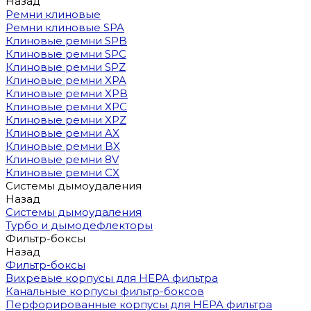
Назад
Ремни клиновые
Ремни клиновые SPA
Клиновые ремни SPB
Клиновые ремни SPC
Клиновые ремни SPZ
Клиновые ремни XPA
Клиновые ремни XPB
Клиновые ремни XPC
Клиновые ремни XPZ
Клиновые ремни AX
Клиновые ремни BX
Клиновые ремни 8V
Клиновые ремни CX
Системы дымоудаления
Назад
Системы дымоудаления
Турбо и дымодефлекторы
Фильтр-боксы
Назад
Фильтр-боксы
Вихревые корпусы для HEPA фильтра
Канальные корпусы фильтр-боксов
Перфорированные корпусы для HEPA фильтра