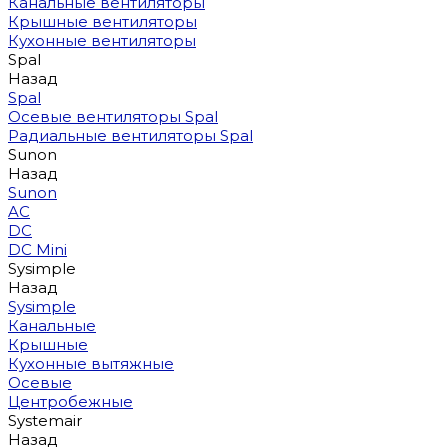
Канальные вентиляторы
Крышные вентиляторы
Кухонные вентиляторы
Spal
Назад
Spal
Осевые вентиляторы Spal
Радиальные вентиляторы Spal
Sunon
Назад
Sunon
AC
DC
DC Mini
Sysimple
Назад
Sysimple
Канальные
Крышные
Кухонные вытяжные
Осевые
Центробежные
Systemair
Назад