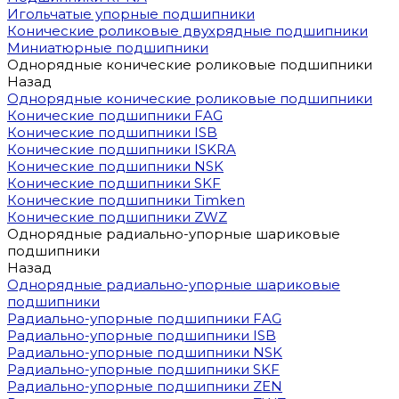
Игольчатые упорные подшипники
Конические роликовые двухрядные подшипники
Миниатюрные подшипники
Однорядные конические роликовые подшипники
Назад
Однорядные конические роликовые подшипники
Конические подшипники FAG
Конические подшипники ISB
Конические подшипники ISKRA
Конические подшипники NSK
Конические подшипники SKF
Конические подшипники Timken
Конические подшипники ZWZ
Однорядные радиально-упорные шариковые
подшипники
Назад
Однорядные радиально-упорные шариковые
подшипники
Радиально-упорные подшипники FAG
Радиально-упорные подшипники ISB
Радиально-упорные подшипники NSK
Радиально-упорные подшипники SKF
Радиально-упорные подшипники ZEN