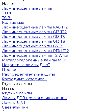
Назад
Люминесцентные лампы
18 Вт
36 Вт
Кольцевые
Люминесцентные лампы FA6 T12
Люминесцентные лампы G13 T12
Люминесцентные лампы G13 T5
Люминесцентные лампы G13 T8
Люминесцентные лампы G5 T5
Люминесцентные лампы R17d T12
Люминесцентные лампы T2 W4,3
Металлогалогенные лампы МГЛ
Натриевые лампы ДНаТ
Прочее
Распределительные щиты
Расходные материалы
Ртутные лампы
Назад
Ртутные лампы
Лампы ДРВ прямого включения
Лампы ДРЛ
Светильники