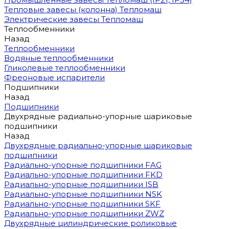
Тепловые завесы (колонна) Тепломаш
Электрические завесы Тепломаш
Теплообменники
Назад
Теплообменники
Водяные теплообменники
Гликолевые теплообменники
Фреоновые испарители
Подшипники
Назад
Подшипники
Двухрядные радиально-упорные шариковые
подшипники
Назад
Двухрядные радиально-упорные шариковые
подшипники
Радиально-упорные подшипники FAG
Радиально-упорные подшипники FKD
Радиально-упорные подшипники ISB
Радиально-упорные подшипники NSK
Радиально-упорные подшипники SKF
Радиально-упорные подшипники ZWZ
Двухрядные цилиндрические роликовые