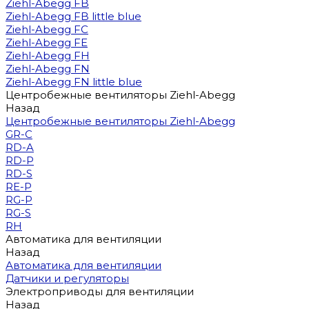
Ziehl-Abegg FB
Ziehl-Abegg FB little blue
Ziehl-Abegg FC
Ziehl-Abegg FE
Ziehl-Abegg FH
Ziehl-Abegg FN
Ziehl-Abegg FN little blue
Центробежные вентиляторы Ziehl-Abegg
Назад
Центробежные вентиляторы Ziehl-Abegg
GR-C
RD-A
RD-P
RD-S
RE-P
RG-P
RG-S
RH
Автоматика для вентиляции
Назад
Автоматика для вентиляции
Датчики и регуляторы
Электроприводы для вентиляции
Назад