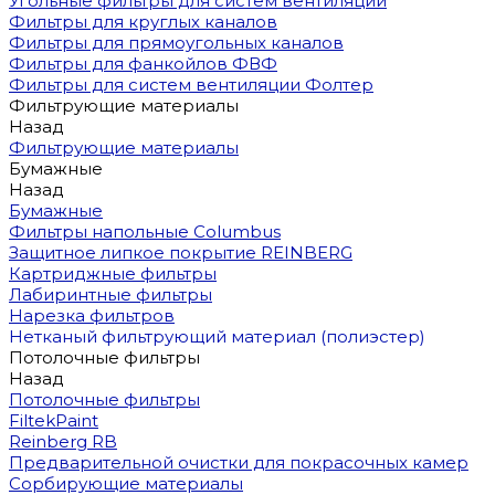
Угольные фильтры для систем вентиляции
Фильтры для круглых каналов
Фильтры для прямоугольных каналов
Фильтры для фанкойлов ФВФ
Фильтры для систем вентиляции Фолтер
Фильтрующие материалы
Назад
Фильтрующие материалы
Бумажные
Назад
Бумажные
Фильтры напольные Columbus
Защитное липкое покрытие REINBERG
Картриджные фильтры
Лабиринтные фильтры
Нарезка фильтров
Нетканый фильтрующий материал (полиэстер)
Потолочные фильтры
Назад
Потолочные фильтры
FiltekPaint
Reinberg RB
Предварительной очистки для покрасочных камер
Сорбирующие материалы