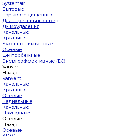
Systemair
Бытовые
Взрывозащищенные
Для агрессивных сред
Дымоудаления
Канальные
Крышные
Кухонные вытяжные
Осевые
Центробежные
Энергоэффективные (EC)
Vanvent
Назад
Vanvent
Канальные
Крышные
Осевые
Радиальные
Канальные
Накладные
Осевые
Назад
Осевые
ADW