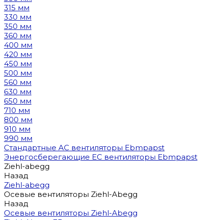
315 мм
330 мм
350 мм
360 мм
400 мм
420 мм
450 мм
500 мм
560 мм
630 мм
650 мм
710 мм
800 мм
910 мм
990 мм
Стандартные AC вентиляторы Ebmpapst
Энергосберегающие EC вентиляторы Ebmpapst
Ziehl-abegg
Назад
Ziehl-abegg
Осевые вентиляторы Ziehl-Abegg
Назад
Осевые вентиляторы Ziehl-Abegg