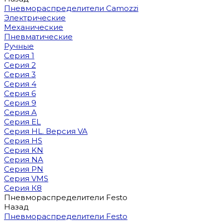
Пневмораспределители Camozzi
Электрические
Механические
Пневматические
Ручные
Серия 1
Серия 2
Серия 3
Серия 4
Серия 6
Серия 9
Серия A
Серия EL
Серия HL. Версия VA
Серия HS
Серия KN
Серия NA
Серия PN
Серия VMS
Серия К8
Пневмораспределители Festo
Назад
Пневмораспределители Festo