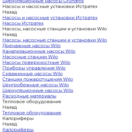
Циркуляционные насосы Grundfos
Насосы и насосные установки Истратех
Назад
Насосы и насосные установки Истратех
Насосы Истратех
Насосы, насосные станции и установки Wilo
Назад
Насосы, насосные станции и установки Wilo
Дренажные насосы Wilo
Канализационные насосы Wilo
Насосные станции Wilo
Насосы поверхностные Wilo
Приборы управления Wilo
Скважинные насосы Wilo
Станции пожаротушения Wilo
Центробежные насосы Wilo
Циркуляционные насосы Wilo
Расходные материалы
Тепловое оборудование
Назад
Тепловое оборудование
Калориферы
Назад
Калориферы