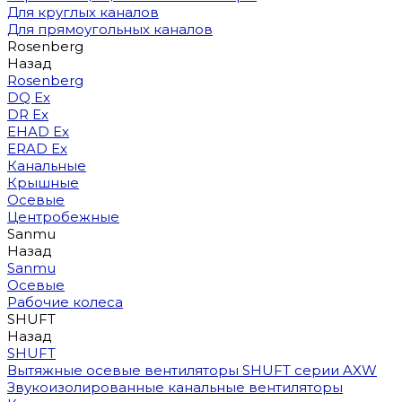
Для круглых каналов
Для прямоугольных каналов
Rosenberg
Назад
Rosenberg
DQ Ex
DR Ex
EHAD Ex
ERAD Ex
Канальные
Крышные
Осевые
Центробежные
Sanmu
Назад
Sanmu
Осевые
Рабочие колеса
SHUFT
Назад
SHUFT
Вытяжные осевые вентиляторы SHUFT серии AXW
Звукоизолированные канальные вентиляторы