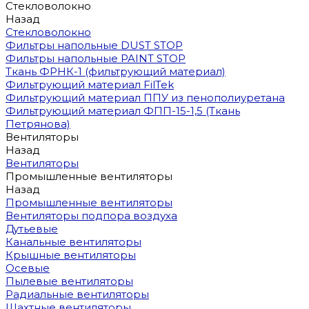
Стекловолокно
Назад
Стекловолокно
Фильтры напольные DUST STOP
Фильтры напольные PAINT STOP
Ткань ФРНК-1 (фильтрующий материал)
Фильтрующий материал FilTek
Фильтрующий материал ППУ из пенополиуретана
Фильтрующий материал ФПП-15-1,5 (Ткань
Петрянова)
Вентиляторы
Назад
Вентиляторы
Промышленные вентиляторы
Назад
Промышленные вентиляторы
Вентиляторы подпора воздуха
Дутьевые
Канальные вентиляторы
Крышные вентиляторы
Осевые
Пылевые вентиляторы
Радиальные вентиляторы
Шахтные вентиляторы