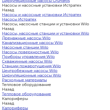
Циркуляционные насосы Grundfos
Насосы и насосные установки Истратех
Назад
Насосы и насосные установки Истратех
Насосы Истратех
Насосы, насосные станции и установки Wilo
Назад
Насосы, насосные станции и установки Wilo
Дренажные насосы Wilo
Канализационные насосы Wilo
Насосные станции Wilo
Насосы поверхностные Wilo
Приборы управления Wilo
Скважинные насосы Wilo
Станции пожаротушения Wilo
Центробежные насосы Wilo
Циркуляционные насосы Wilo
Расходные материалы
Тепловое оборудование
Назад
Тепловое оборудование
Калориферы
Назад
Калориферы