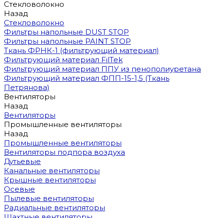
Стекловолокно
Назад
Стекловолокно
Фильтры напольные DUST STOP
Фильтры напольные PAINT STOP
Ткань ФРНК-1 (фильтрующий материал)
Фильтрующий материал FilTek
Фильтрующий материал ППУ из пенополиуретана
Фильтрующий материал ФПП-15-1,5 (Ткань
Петрянова)
Вентиляторы
Назад
Вентиляторы
Промышленные вентиляторы
Назад
Промышленные вентиляторы
Вентиляторы подпора воздуха
Дутьевые
Канальные вентиляторы
Крышные вентиляторы
Осевые
Пылевые вентиляторы
Радиальные вентиляторы
Шахтные вентиляторы