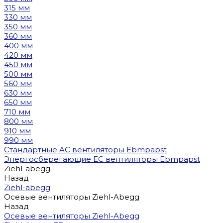
315 мм
330 мм
350 мм
360 мм
400 мм
420 мм
450 мм
500 мм
560 мм
630 мм
650 мм
710 мм
800 мм
910 мм
990 мм
Стандартные AC вентиляторы Ebmpapst
Энергосберегающие EC вентиляторы Ebmpapst
Ziehl-abegg
Назад
Ziehl-abegg
Осевые вентиляторы Ziehl-Abegg
Назад
Осевые вентиляторы Ziehl-Abegg