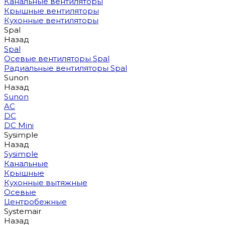
Канальные вентиляторы
Крышные вентиляторы
Кухонные вентиляторы
Spal
Назад
Spal
Осевые вентиляторы Spal
Радиальные вентиляторы Spal
Sunon
Назад
Sunon
AC
DC
DC Mini
Sysimple
Назад
Sysimple
Канальные
Крышные
Кухонные вытяжные
Осевые
Центробежные
Systemair
Назад