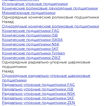
Игольчатые упорные подшипники
Конические роликовые двухрядные подшипники
Миниатюрные подшипники
Однорядные конические роликовые подшипники
Назад
Однорядные конические роликовые подшипники
Конические подшипники FAG
Конические подшипники ISB
Конические подшипники ISKRA
Конические подшипники NSK
Конические подшипники SKF
Конические подшипники Timken
Конические подшипники ZWZ
Однорядные радиально-упорные шариковые
подшипники
Назад
Однорядные радиально-упорные шариковые
подшипники
Радиально-упорные подшипники FAG
Радиально-упорные подшипники ISB
Радиально-упорные подшипники NSK
Радиально-упорные подшипники SKF
Радиально-упорные подшипники ZEN