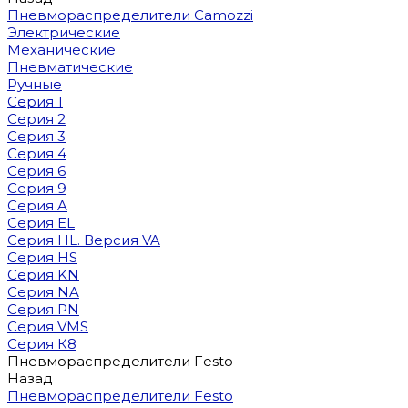
Пневмораспределители Camozzi
Электрические
Механические
Пневматические
Ручные
Серия 1
Серия 2
Серия 3
Серия 4
Серия 6
Серия 9
Серия A
Серия EL
Серия HL. Версия VA
Серия HS
Серия KN
Серия NA
Серия PN
Серия VMS
Серия К8
Пневмораспределители Festo
Назад
Пневмораспределители Festo