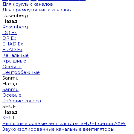
Для круглых каналов
Для прямоугольных каналов
Rosenberg
Назад
Rosenberg
DQ Ex
DR Ex
EHAD Ex
ERAD Ex
Канальные
Крышные
Осевые
Центробежные
Sanmu
Назад
Sanmu
Осевые
Рабочие колеса
SHUFT
Назад
SHUFT
Вытяжные осевые вентиляторы SHUFT серии AXW
Звукоизолированные канальные вентиляторы