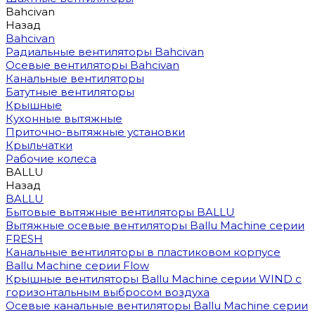
Bahcivan
Назад
Bahcivan
Радиальные вентиляторы Bahcivan
Осевые вентиляторы Bahcivan
Канальные вентиляторы
Батутные вентиляторы
Крышные
Кухонные вытяжные
Приточно-вытяжные установки
Крыльчатки
Рабочие колеса
BALLU
Назад
BALLU
Бытовые вытяжные вентиляторы BALLU
Вытяжные осевые вентиляторы Ballu Machine серии
FRESH
Канальные вентиляторы в пластиковом корпусе
Ballu Machine серии Flow
Крышные вентиляторы Ballu Machine серии WIND с
горизонтальным выбросом воздуха
Осевые канальные вентиляторы Ballu Machine серии