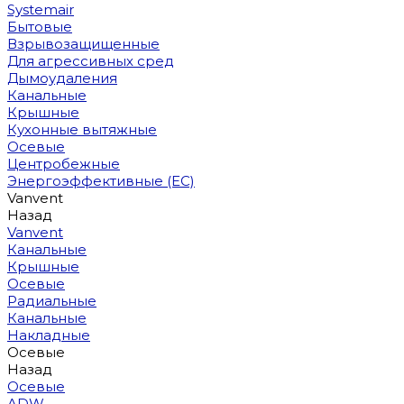
Systemair
Бытовые
Взрывозащищенные
Для агрессивных сред
Дымоудаления
Канальные
Крышные
Кухонные вытяжные
Осевые
Центробежные
Энергоэффективные (EC)
Vanvent
Назад
Vanvent
Канальные
Крышные
Осевые
Радиальные
Канальные
Накладные
Осевые
Назад
Осевые
ADW