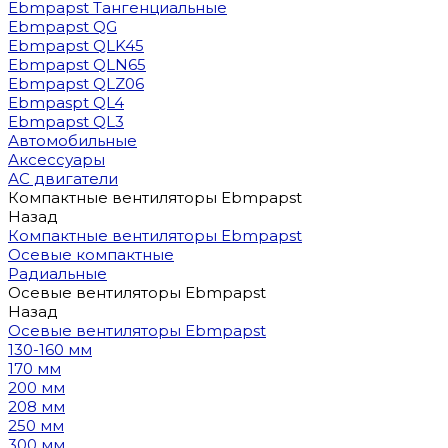
Ebmpapst Тангенциальные
Ebmpapst QG
Ebmpapst QLK45
Ebmpapst QLN65
Ebmpapst QLZ06
Ebmpaspt QL4
Ebmpapst QL3
Автомобильные
Аксессуары
АС двигатели
Компактные вентиляторы Ebmpapst
Назад
Компактные вентиляторы Ebmpapst
Осевые компактные
Радиальные
Осевые вентиляторы Ebmpapst
Назад
Осевые вентиляторы Ebmpapst
130-160 мм
170 мм
200 мм
208 мм
250 мм
300 мм