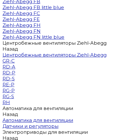
Ziehl-Abegg FB
Ziehl-Abegg FB little blue
Ziehl-Abegg FC
Ziehl-Abegg FE
Ziehl-Abegg FH
Ziehl-Abegg FN
Ziehl-Abegg FN little blue
Центробежные вентиляторы Ziehl-Abegg
Назад
Центробежные вентиляторы Ziehl-Abegg
GR-C
RD-A
RD-P
RD-S
RE-P
RG-P
RG-S
RH
Автоматика для вентиляции
Назад
Автоматика для вентиляции
Датчики и регуляторы
Электроприводы для вентиляции
Назад