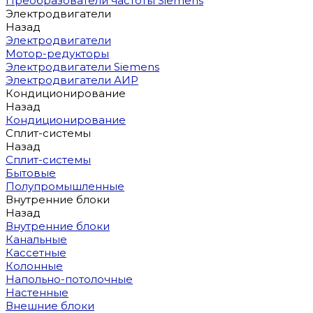
Преобразователи частоты Siemens
Электродвигатели
Назад
Электродвигатели
Мотор-редукторы
Электродвигатели Siemens
Электродвигатели АИР
Кондиционирование
Назад
Кондиционирование
Сплит-системы
Назад
Сплит-системы
Бытовые
Полупромышленные
Внутренние блоки
Назад
Внутренние блоки
Канальные
Кассетные
Колонные
Напольно-потолочные
Настенные
Внешние блоки