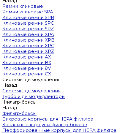
Назад
Ремни клиновые
Ремни клиновые SPA
Клиновые ремни SPB
Клиновые ремни SPC
Клиновые ремни SPZ
Клиновые ремни XPA
Клиновые ремни XPB
Клиновые ремни XPC
Клиновые ремни XPZ
Клиновые ремни AX
Клиновые ремни BX
Клиновые ремни 8V
Клиновые ремни CX
Системы дымоудаления
Назад
Системы дымоудаления
Турбо и дымодефлекторы
Фильтр-боксы
Назад
Фильтр-боксы
Вихревые корпусы для HEPA фильтра
Канальные корпусы фильтр-боксов
Перфорированные корпусы для HEPA фильтра