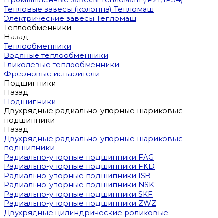
Тепловые завесы (колонна) Тепломаш
Электрические завесы Тепломаш
Теплообменники
Назад
Теплообменники
Водяные теплообменники
Гликолевые теплообменники
Фреоновые испарители
Подшипники
Назад
Подшипники
Двухрядные радиально-упорные шариковые
подшипники
Назад
Двухрядные радиально-упорные шариковые
подшипники
Радиально-упорные подшипники FAG
Радиально-упорные подшипники FKD
Радиально-упорные подшипники ISB
Радиально-упорные подшипники NSK
Радиально-упорные подшипники SKF
Радиально-упорные подшипники ZWZ
Двухрядные цилиндрические роликовые