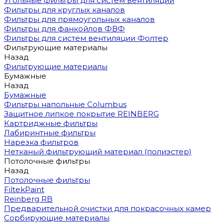
Угольные фильтры для систем вентиляции
Фильтры для круглых каналов
Фильтры для прямоугольных каналов
Фильтры для фанкойлов ФВФ
Фильтры для систем вентиляции Фолтер
Фильтрующие материалы
Назад
Фильтрующие материалы
Бумажные
Назад
Бумажные
Фильтры напольные Columbus
Защитное липкое покрытие REINBERG
Картриджные фильтры
Лабиринтные фильтры
Нарезка фильтров
Нетканый фильтрующий материал (полиэстер)
Потолочные фильтры
Назад
Потолочные фильтры
FiltekPaint
Reinberg RB
Предварительной очистки для покрасочных камер
Сорбирующие материалы