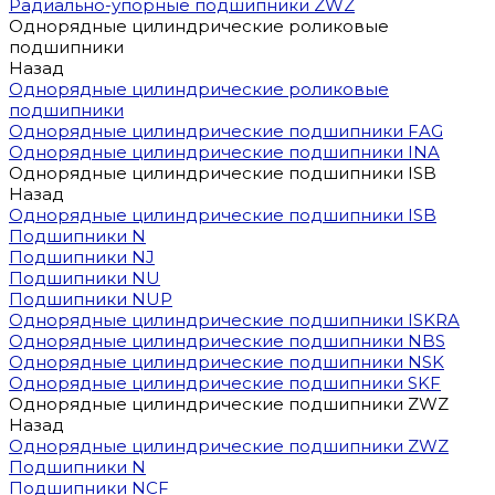
Радиально-упорные подшипники ZWZ
Однорядные цилиндрические роликовые
подшипники
Назад
Однорядные цилиндрические роликовые
подшипники
Однорядные цилиндрические подшипники FAG
Однорядные цилиндрические подшипники INA
Однорядные цилиндрические подшипники ISB
Назад
Однорядные цилиндрические подшипники ISB
Подшипники N
Подшипники NJ
Подшипники NU
Подшипники NUP
Однорядные цилиндрические подшипники ISKRA
Однорядные цилиндрические подшипники NBS
Однорядные цилиндрические подшипники NSK
Однорядные цилиндрические подшипники SKF
Однорядные цилиндрические подшипники ZWZ
Назад
Однорядные цилиндрические подшипники ZWZ
Подшипники N
Подшипники NCF