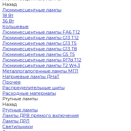
Назад
Люминесцентные лампы
18 Вт
36 Вт
Кольцевые
Люминесцентные лампы FA6 T12
Люминесцентные лампы G13 T12
Люминесцентные лампы G13 T5
Люминесцентные лампы G13 T8
Люминесцентные лампы G5 T5
Люминесцентные лампы R17d T12
Люминесцентные лампы T2 W4,3
Металлогалогенные лампы МГЛ
Натриевые лампы ДНаТ
Прочее
Распределительные щиты
Расходные материалы
Ртутные лампы
Назад
Ртутные лампы
Лампы ДРВ прямого включения
Лампы ДРЛ
Светильники