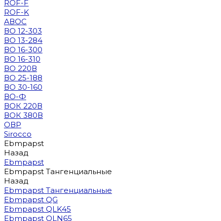
ROF-F
ROF-K
АВОС
ВО 12-303
ВО 13-284
ВО 16-300
ВО 16-310
ВО 220В
ВО 25-188
ВО 30-160
ВО-Ф
ВОК 220В
ВОК 380В
ОВР
Sirocco
Ebmpapst
Назад
Ebmpapst
Ebmpapst Тангенциальные
Назад
Ebmpapst Тангенциальные
Ebmpapst QG
Ebmpapst QLK45
Ebmpapst QLN65