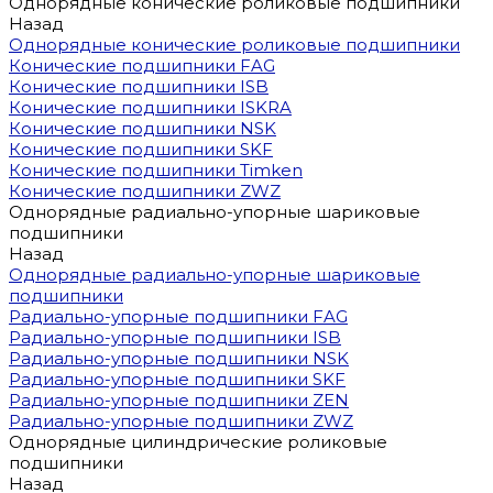
Однорядные конические роликовые подшипники
Назад
Однорядные конические роликовые подшипники
Конические подшипники FAG
Конические подшипники ISB
Конические подшипники ISKRA
Конические подшипники NSK
Конические подшипники SKF
Конические подшипники Timken
Конические подшипники ZWZ
Однорядные радиально-упорные шариковые
подшипники
Назад
Однорядные радиально-упорные шариковые
подшипники
Радиально-упорные подшипники FAG
Радиально-упорные подшипники ISB
Радиально-упорные подшипники NSK
Радиально-упорные подшипники SKF
Радиально-упорные подшипники ZEN
Радиально-упорные подшипники ZWZ
Однорядные цилиндрические роликовые
подшипники
Назад