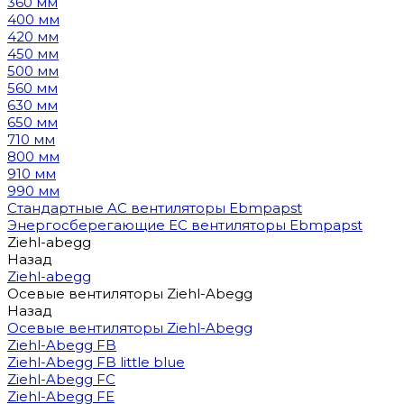
360 мм
400 мм
420 мм
450 мм
500 мм
560 мм
630 мм
650 мм
710 мм
800 мм
910 мм
990 мм
Стандартные AC вентиляторы Ebmpapst
Энергосберегающие EC вентиляторы Ebmpapst
Ziehl-abegg
Назад
Ziehl-abegg
Осевые вентиляторы Ziehl-Abegg
Назад
Осевые вентиляторы Ziehl-Abegg
Ziehl-Abegg FB
Ziehl-Abegg FB little blue
Ziehl-Abegg FC
Ziehl-Abegg FE