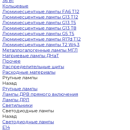
36 Вт
Кольцевые
Люминесцентные лампы FA6 T12
Люминесцентные лампы G13 T12
Люминесцентные лампы G13 T5
Люминесцентные лампы G13 T8
Люминесцентные лампы G5 T5
Люминесцентные лампы R17d T12
Люминесцентные лампы T2 W4,3
Металлогалогенные лампы МГЛ
Натриевые лампы ДНаТ
Прочее
Распределительные щиты
Расходные материалы
Ртутные лампы
Назад
Ртутные лампы
Лампы ДРВ прямого включения
Лампы ДРЛ
Светильники
Светодиодные лампы
Назад
Светодиодные лампы
E14