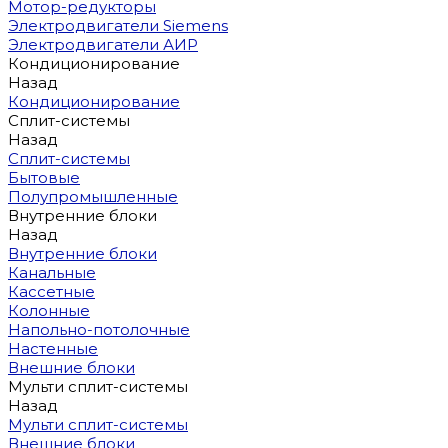
Мотор-редукторы
Электродвигатели Siemens
Электродвигатели АИР
Кондиционирование
Назад
Кондиционирование
Сплит-системы
Назад
Сплит-системы
Бытовые
Полупромышленные
Внутренние блоки
Назад
Внутренние блоки
Канальные
Кассетные
Колонные
Напольно-потолочные
Настенные
Внешние блоки
Мульти сплит-системы
Назад
Мульти сплит-системы
Внешние блоки