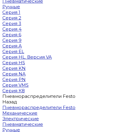
Пневматические
Ручные
Серия 1
Серия 2
Серия 3
Серия 4
Серия 6
Серия 9
Серия A
Серия EL
Серия HL. Версия VA
Серия HS
Серия KN
Серия NA
Серия PN
Серия VMS
Серия К8
Пневмораспределители Festo
Назад
Пневмораспределители Festo
Механические
Электрические
Пневматические
Ручные