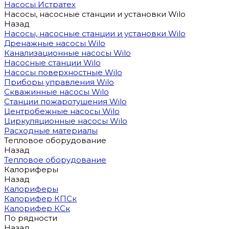
Насосы Истратех
Насосы, насосные станции и установки Wilo
Назад
Насосы, насосные станции и установки Wilo
Дренажные насосы Wilo
Канализационные насосы Wilo
Насосные станции Wilo
Насосы поверхностные Wilo
Приборы управления Wilo
Скважинные насосы Wilo
Станции пожаротушения Wilo
Центробежные насосы Wilo
Циркуляционные насосы Wilo
Расходные материалы
Тепловое оборудование
Назад
Тепловое оборудование
Калориферы
Назад
Калориферы
Калорифер КПСк
Калорифер КСк
По рядности
Назад