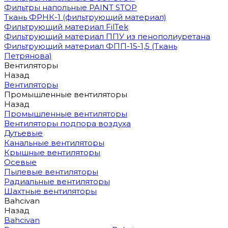
Фильтры напольные PAINT STOP
Ткань ФРНК-1 (фильтрующий материал)
Фильтрующий материал FilTek
Фильтрующий материал ППУ из пенополиуретана
Фильтрующий материал ФПП-15-1,5 (Ткань
Петрянова)
Вентиляторы
Назад
Вентиляторы
Промышленные вентиляторы
Назад
Промышленные вентиляторы
Вентиляторы подпора воздуха
Дутьевые
Канальные вентиляторы
Крышные вентиляторы
Осевые
Пылевые вентиляторы
Радиальные вентиляторы
Шахтные вентиляторы
Bahcivan
Назад
Bahcivan