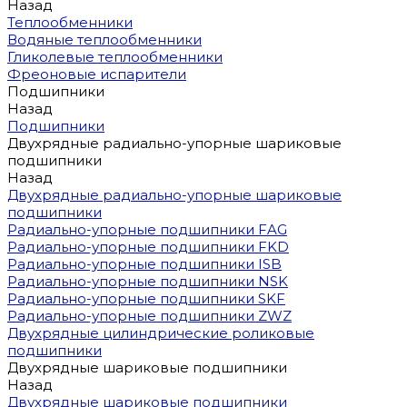
Назад
Теплообменники
Водяные теплообменники
Гликолевые теплообменники
Фреоновые испарители
Подшипники
Назад
Подшипники
Двухрядные радиально-упорные шариковые
подшипники
Назад
Двухрядные радиально-упорные шариковые
подшипники
Радиально-упорные подшипники FAG
Радиально-упорные подшипники FKD
Радиально-упорные подшипники ISB
Радиально-упорные подшипники NSK
Радиально-упорные подшипники SKF
Радиально-упорные подшипники ZWZ
Двухрядные цилиндрические роликовые
подшипники
Двухрядные шариковые подшипники
Назад
Двухрядные шариковые подшипники