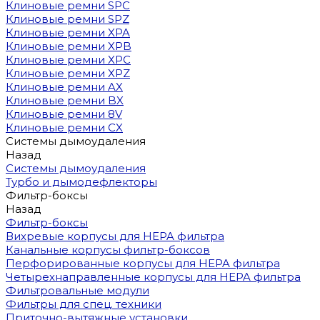
Клиновые ремни SPC
Клиновые ремни SPZ
Клиновые ремни XPA
Клиновые ремни XPB
Клиновые ремни XPC
Клиновые ремни XPZ
Клиновые ремни AX
Клиновые ремни BX
Клиновые ремни 8V
Клиновые ремни CX
Системы дымоудаления
Назад
Системы дымоудаления
Турбо и дымодефлекторы
Фильтр-боксы
Назад
Фильтр-боксы
Вихревые корпусы для HEPA фильтра
Канальные корпусы фильтр-боксов
Перфорированные корпусы для HEPA фильтра
Четырехнаправленные корпусы для HEPA фильтра
Фильтровальные модули
Фильтры для спец. техники
Приточно-вытяжные установки