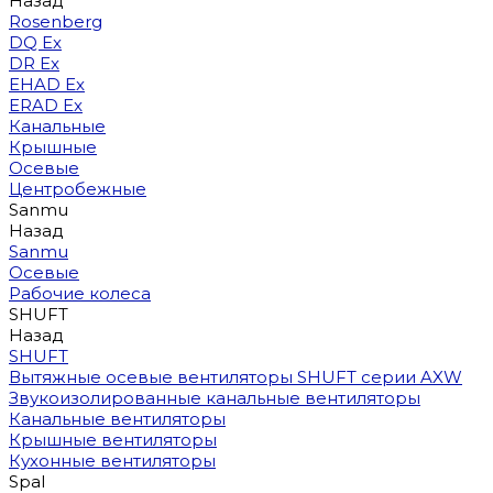
Назад
Rosenberg
DQ Ex
DR Ex
EHAD Ex
ERAD Ex
Канальные
Крышные
Осевые
Центробежные
Sanmu
Назад
Sanmu
Осевые
Рабочие колеса
SHUFT
Назад
SHUFT
Вытяжные осевые вентиляторы SHUFT серии AXW
Звукоизолированные канальные вентиляторы
Канальные вентиляторы
Крышные вентиляторы
Кухонные вентиляторы
Spal