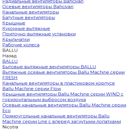
Радиальные вентиляторы Bahcivan
Осевые вентиляторы Bahcivan
Канальные вентиляторы
Батутные вентиляторы
Крышные
Кухонные вытяжные
Приточно-вытяжные установки
Крыльчатки
Рабочие колеса
BALLU
Назад
BALLU
Бытовые вытяжные вентиляторы BALLU
Вытяжные осевые вентиляторы Ballu Machine серии
FRESH
Канальные вентиляторы в пластиковом корпусе
Ballu Machine серии Flow
Крышные вентиляторы Ballu Machine серии WIND с
горизонтальным выбросом воздуха
Осевые канальные вентиляторы Ballu Machine серии
Eco
Прямоугольные канальные вентиляторы Ballu
Machine серии Line с вперед загнутыми лопатками
Nicotra