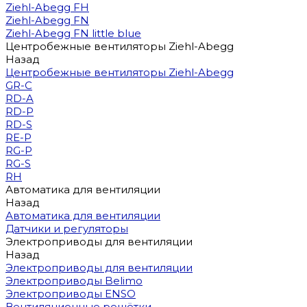
Ziehl-Abegg FH
Ziehl-Abegg FN
Ziehl-Abegg FN little blue
Центробежные вентиляторы Ziehl-Abegg
Назад
Центробежные вентиляторы Ziehl-Abegg
GR-C
RD-A
RD-P
RD-S
RE-P
RG-P
RG-S
RH
Автоматика для вентиляции
Назад
Автоматика для вентиляции
Датчики и регуляторы
Электроприводы для вентиляции
Назад
Электроприводы для вентиляции
Электроприводы Belimo
Электроприводы ENSO
Вентиляционные решётки