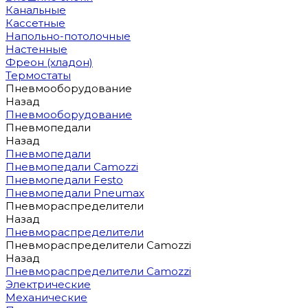
Канальные
Кассетные
Напольно-потолочные
Настенные
Фреон (хладон)
Термостаты
Пневмооборудование
Назад
Пневмооборудование
Пневмопедали
Назад
Пневмопедали
Пневмопедали Camozzi
Пневмопедали Festo
Пневмопедали Pneumax
Пневмораспределители
Назад
Пневмораспределители
Пневмораспределители Camozzi
Назад
Пневмораспределители Camozzi
Электрические
Механические