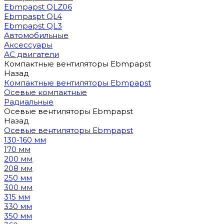
Ebmpapst QLZ06
Ebmpaspt QL4
Ebmpapst QL3
Автомобильные
Аксессуары
АС двигатели
Компактные вентиляторы Ebmpapst
Назад
Компактные вентиляторы Ebmpapst
Осевые компактные
Радиальные
Осевые вентиляторы Ebmpapst
Назад
Осевые вентиляторы Ebmpapst
130-160 мм
170 мм
200 мм
208 мм
250 мм
300 мм
315 мм
330 мм
350 мм