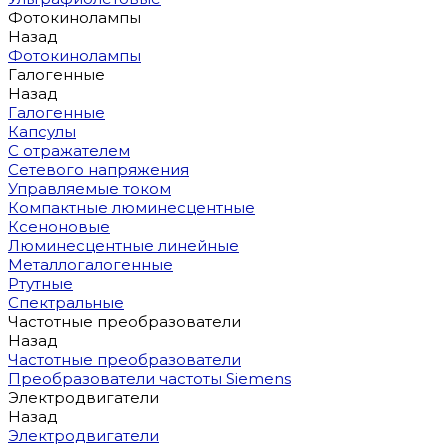
Фотокинолампы
Назад
Фотокинолампы
Галогенные
Назад
Галогенные
Капсулы
С отражателем
Сетевого напряжения
Управляемые током
Компактные люминесцентные
Ксеноновые
Люминесцентные линейные
Металлогалогенные
Ртутные
Спектральные
Частотные преобразователи
Назад
Частотные преобразователи
Преобразователи частоты Siemens
Электродвигатели
Назад
Электродвигатели