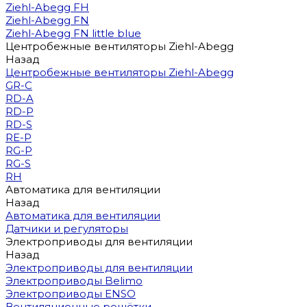
Ziehl-Abegg FH
Ziehl-Abegg FN
Ziehl-Abegg FN little blue
Центробежные вентиляторы Ziehl-Abegg
Назад
Центробежные вентиляторы Ziehl-Abegg
GR-C
RD-A
RD-P
RD-S
RE-P
RG-P
RG-S
RH
Автоматика для вентиляции
Назад
Автоматика для вентиляции
Датчики и регуляторы
Электроприводы для вентиляции
Назад
Электроприводы для вентиляции
Электроприводы Belimo
Электроприводы ENSO
Вентиляционные решётки