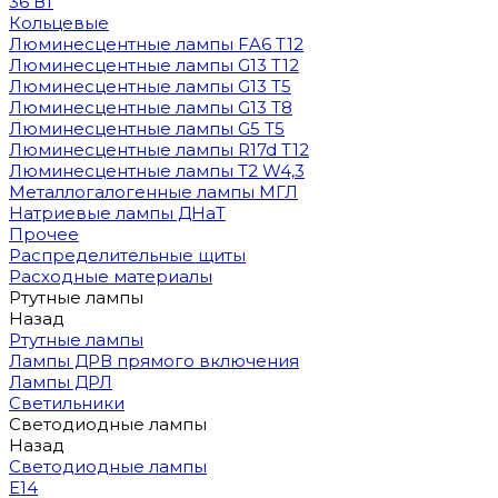
36 Вт
Кольцевые
Люминесцентные лампы FA6 T12
Люминесцентные лампы G13 T12
Люминесцентные лампы G13 T5
Люминесцентные лампы G13 T8
Люминесцентные лампы G5 T5
Люминесцентные лампы R17d T12
Люминесцентные лампы T2 W4,3
Металлогалогенные лампы МГЛ
Натриевые лампы ДНаТ
Прочее
Распределительные щиты
Расходные материалы
Ртутные лампы
Назад
Ртутные лампы
Лампы ДРВ прямого включения
Лампы ДРЛ
Светильники
Светодиодные лампы
Назад
Светодиодные лампы
E14