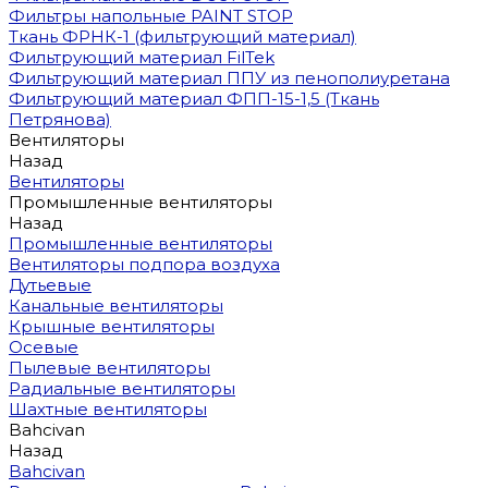
Фильтры напольные PAINT STOP
Ткань ФРНК-1 (фильтрующий материал)
Фильтрующий материал FilTek
Фильтрующий материал ППУ из пенополиуретана
Фильтрующий материал ФПП-15-1,5 (Ткань
Петрянова)
Вентиляторы
Назад
Вентиляторы
Промышленные вентиляторы
Назад
Промышленные вентиляторы
Вентиляторы подпора воздуха
Дутьевые
Канальные вентиляторы
Крышные вентиляторы
Осевые
Пылевые вентиляторы
Радиальные вентиляторы
Шахтные вентиляторы
Bahcivan
Назад
Bahcivan