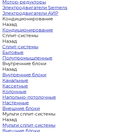
Мотор-редукторы
Электродвигатели Siemens
Электродвигатели АИР
Кондиционирование
Назад
Кондиционирование
Сплит-системы
Назад
Сплит-системы
Бытовые
Полупромышленные
Внутренние блоки
Назад
Внутренние блоки
Канальные
Кассетные
Колонные
Напольно-потолочные
Настенные
Внешние блоки
Мульти сплит-системы
Назад
Мульти сплит-системы
Внешние блоки