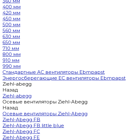
360 мм
400 мм
420 мм
450 мм
500 мм
560 мм
630 мм
650 мм
710 мм
800 мм
910 мм
990 мм
Стандартные AC вентиляторы Ebmpapst
Энергосберегающие EC вентиляторы Ebmpapst
Ziehl-abegg
Назад
Ziehl-abegg
Осевые вентиляторы Ziehl-Abegg
Назад
Осевые вентиляторы Ziehl-Abegg
Ziehl-Abegg FB
Ziehl-Abegg FB little blue
Ziehl-Abegg FC
Ziehl-Abegg FE