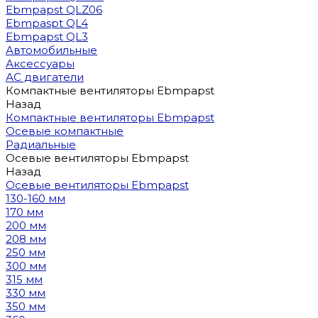
Ebmpapst QLZ06
Ebmpaspt QL4
Ebmpapst QL3
Автомобильные
Аксессуары
АС двигатели
Компактные вентиляторы Ebmpapst
Назад
Компактные вентиляторы Ebmpapst
Осевые компактные
Радиальные
Осевые вентиляторы Ebmpapst
Назад
Осевые вентиляторы Ebmpapst
130-160 мм
170 мм
200 мм
208 мм
250 мм
300 мм
315 мм
330 мм
350 мм