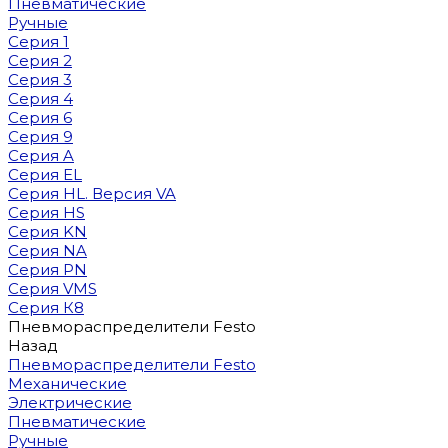
Пневматические
Ручные
Серия 1
Серия 2
Серия 3
Серия 4
Серия 6
Серия 9
Серия A
Серия EL
Серия HL. Версия VA
Серия HS
Серия KN
Серия NA
Серия PN
Серия VMS
Серия К8
Пневмораспределители Festo
Назад
Пневмораспределители Festo
Механические
Электрические
Пневматические
Ручные