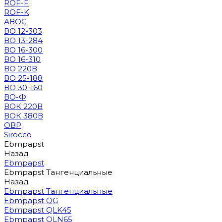
ROF-F
ROF-K
АВОС
ВО 12-303
ВО 13-284
ВО 16-300
ВО 16-310
ВО 220В
ВО 25-188
ВО 30-160
ВО-Ф
ВОК 220В
ВОК 380В
ОВР
Sirocco
Ebmpapst
Назад
Ebmpapst
Ebmpapst Тангенциальные
Назад
Ebmpapst Тангенциальные
Ebmpapst QG
Ebmpapst QLK45
Ebmpapst QLN65