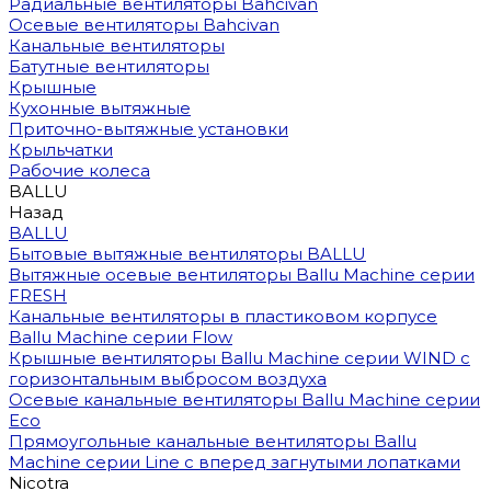
Радиальные вентиляторы Bahcivan
Осевые вентиляторы Bahcivan
Канальные вентиляторы
Батутные вентиляторы
Крышные
Кухонные вытяжные
Приточно-вытяжные установки
Крыльчатки
Рабочие колеса
BALLU
Назад
BALLU
Бытовые вытяжные вентиляторы BALLU
Вытяжные осевые вентиляторы Ballu Machine серии
FRESH
Канальные вентиляторы в пластиковом корпусе
Ballu Machine серии Flow
Крышные вентиляторы Ballu Machine серии WIND с
горизонтальным выбросом воздуха
Осевые канальные вентиляторы Ballu Machine серии
Eco
Прямоугольные канальные вентиляторы Ballu
Machine серии Line с вперед загнутыми лопатками
Nicotra