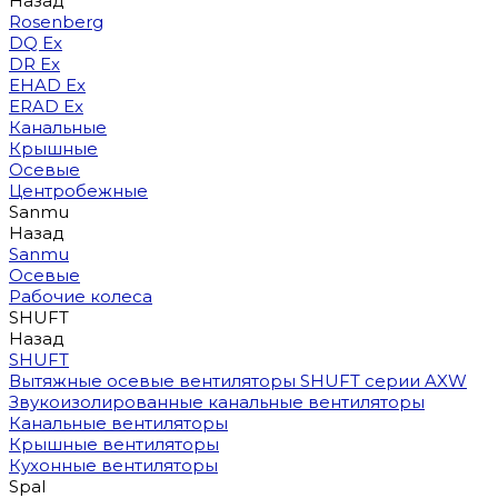
Назад
Rosenberg
DQ Ex
DR Ex
EHAD Ex
ERAD Ex
Канальные
Крышные
Осевые
Центробежные
Sanmu
Назад
Sanmu
Осевые
Рабочие колеса
SHUFT
Назад
SHUFT
Вытяжные осевые вентиляторы SHUFT серии AXW
Звукоизолированные канальные вентиляторы
Канальные вентиляторы
Крышные вентиляторы
Кухонные вентиляторы
Spal