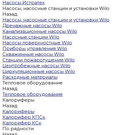
Насосы Истратех
Насосы, насосные станции и установки Wilo
Назад
Насосы, насосные станции и установки Wilo
Дренажные насосы Wilo
Канализационные насосы Wilo
Насосные станции Wilo
Насосы поверхностные Wilo
Приборы управления Wilo
Скважинные насосы Wilo
Станции пожаротушения Wilo
Центробежные насосы Wilo
Циркуляционные насосы Wilo
Расходные материалы
Тепловое оборудование
Назад
Тепловое оборудование
Калориферы
Назад
Калориферы
Калорифер КПСк
Калорифер КСк
По рядности
Назад