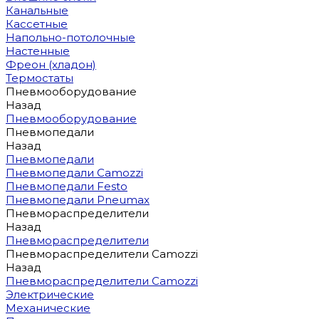
Канальные
Кассетные
Напольно-потолочные
Настенные
Фреон (хладон)
Термостаты
Пневмооборудование
Назад
Пневмооборудование
Пневмопедали
Назад
Пневмопедали
Пневмопедали Camozzi
Пневмопедали Festo
Пневмопедали Pneumax
Пневмораспределители
Назад
Пневмораспределители
Пневмораспределители Camozzi
Назад
Пневмораспределители Camozzi
Электрические
Механические