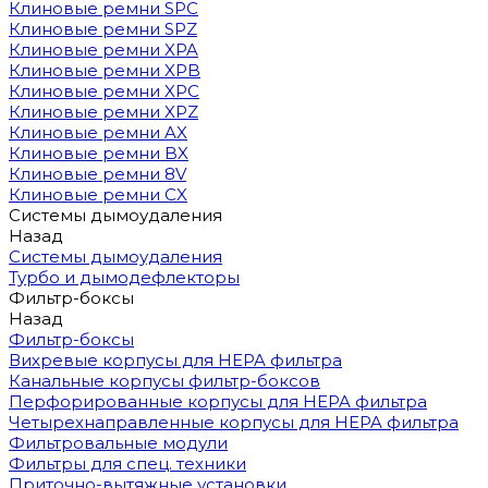
Клиновые ремни SPC
Клиновые ремни SPZ
Клиновые ремни XPA
Клиновые ремни XPB
Клиновые ремни XPC
Клиновые ремни XPZ
Клиновые ремни AX
Клиновые ремни BX
Клиновые ремни 8V
Клиновые ремни CX
Системы дымоудаления
Назад
Системы дымоудаления
Турбо и дымодефлекторы
Фильтр-боксы
Назад
Фильтр-боксы
Вихревые корпусы для HEPA фильтра
Канальные корпусы фильтр-боксов
Перфорированные корпусы для HEPA фильтра
Четырехнаправленные корпусы для HEPA фильтра
Фильтровальные модули
Фильтры для спец. техники
Приточно-вытяжные установки