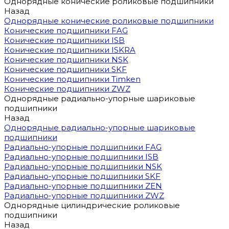
Однорядные конические роликовые подшипники
Назад
Однорядные конические роликовые подшипники
Конические подшипники FAG
Конические подшипники ISB
Конические подшипники ISKRA
Конические подшипники NSK
Конические подшипники SKF
Конические подшипники Timken
Конические подшипники ZWZ
Однорядные радиально-упорные шариковые
подшипники
Назад
Однорядные радиально-упорные шариковые
подшипники
Радиально-упорные подшипники FAG
Радиально-упорные подшипники ISB
Радиально-упорные подшипники NSK
Радиально-упорные подшипники SKF
Радиально-упорные подшипники ZEN
Радиально-упорные подшипники ZWZ
Однорядные цилиндрические роликовые
подшипники
Назад