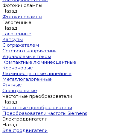
Фотокинолампы
Назад
Фотокинолампы
Галогенные
Назад
Галогенные
Капсулы
С отражателем
Сетевого напряжения
Управляемые током
Компактные люминесцентные
Ксеноновые
Люминесцентные линейные
Металлогалогенные
Ртутные
Спектральные
Частотные преобразователи
Назад
Частотные преобразователи
Преобразователи частоты Siemens
Электродвигатели
Назад
Электродвигатели