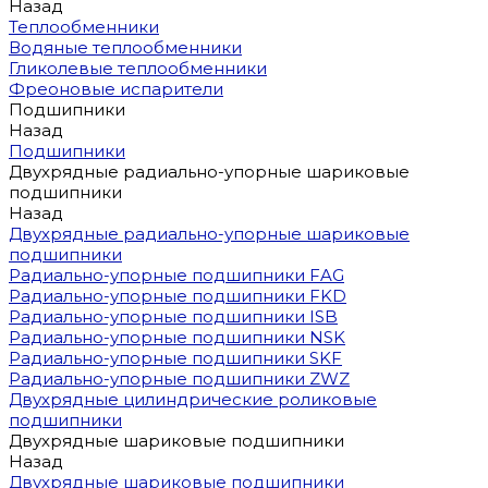
Назад
Теплообменники
Водяные теплообменники
Гликолевые теплообменники
Фреоновые испарители
Подшипники
Назад
Подшипники
Двухрядные радиально-упорные шариковые
подшипники
Назад
Двухрядные радиально-упорные шариковые
подшипники
Радиально-упорные подшипники FAG
Радиально-упорные подшипники FKD
Радиально-упорные подшипники ISB
Радиально-упорные подшипники NSK
Радиально-упорные подшипники SKF
Радиально-упорные подшипники ZWZ
Двухрядные цилиндрические роликовые
подшипники
Двухрядные шариковые подшипники
Назад
Двухрядные шариковые подшипники