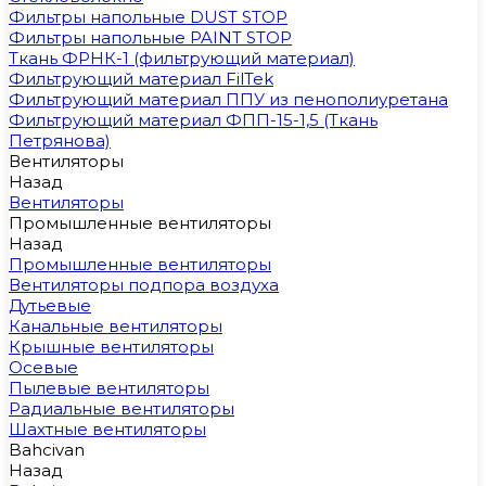
Фильтры напольные DUST STOP
Фильтры напольные PAINT STOP
Ткань ФРНК-1 (фильтрующий материал)
Фильтрующий материал FilTek
Фильтрующий материал ППУ из пенополиуретана
Фильтрующий материал ФПП-15-1,5 (Ткань
Петрянова)
Вентиляторы
Назад
Вентиляторы
Промышленные вентиляторы
Назад
Промышленные вентиляторы
Вентиляторы подпора воздуха
Дутьевые
Канальные вентиляторы
Крышные вентиляторы
Осевые
Пылевые вентиляторы
Радиальные вентиляторы
Шахтные вентиляторы
Bahcivan
Назад