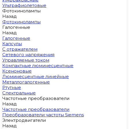
Ультрафиолетовые
Фотокинолампы
Назад
Фотокинолампы
Галогенные
Назад
Галогенные
Капсулы
С отражателем
Сетевого напряжения
Управляемые током
Компактные люминесцентные
Ксеноновые
Люминесцентные линейные
Металлогалогенные
Ртутные
Спектральные
Частотные преобразователи
Назад
Частотные преобразователи
Преобразователи частоты Siemens
Электродвигатели
Назад