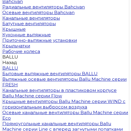
Bahcivan
Радиальные вентиляторы Bahcivan
Осевые вентиляторы Bahcivan
Канальные вентиляторы
Батутные вентиляторы
Крышные
Кухонные вытяжные
Приточно-вытяжные установки
Крыльчатки
Рабочие колеса
BALLU
Назад
BALLU
Бытовые вытяжные вентиляторы BALLU
Вытяжные осевые вентиляторы Ballu Machine серии
FRESH
Канальные вентиляторы в пластиковом корпусе
Ballu Machine серии Flow
Крышные вентиляторы Ballu Machine серии WIND с
горизонтальным выбросом воздуха
Осевые канальные вентиляторы Ballu Machine серии
Eco
Прямоугольные канальные вентиляторы Ballu
Machine серии Line с вперед загнутыми лопатками