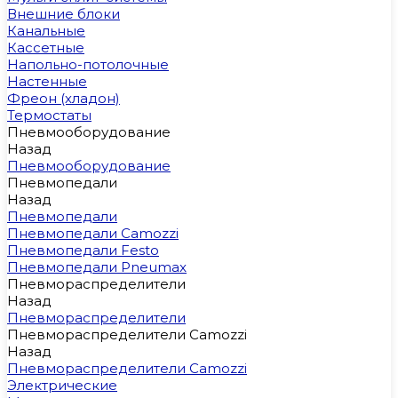
Внешние блоки
Канальные
Кассетные
Напольно-потолочные
Настенные
Фреон (хладон)
Термостаты
Пневмооборудование
Назад
Пневмооборудование
Пневмопедали
Назад
Пневмопедали
Пневмопедали Camozzi
Пневмопедали Festo
Пневмопедали Pneumax
Пневмораспределители
Назад
Пневмораспределители
Пневмораспределители Camozzi
Назад
Пневмораспределители Camozzi
Электрические