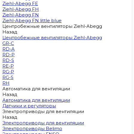
Ziehl-Abegg FE
Ziehl-Abegg FH
Ziehl-Abegg FN
Ziehl-Abegg FN little blue
Центробежные вентиляторы Ziehl-Abegg
Назад
Центробежные вентиляторы Ziehl-Abegg
GR-C
RD-A
RD-P
RD-S
RE-P
RG-P
RG-S
RH
Автоматика для вентиляции
Назад
Автоматика для вентиляции
Датчики и регуляторы
Электроприводы для вентиляции
Назад
Электроприводы для вентиляции
Электроприводы Belimo