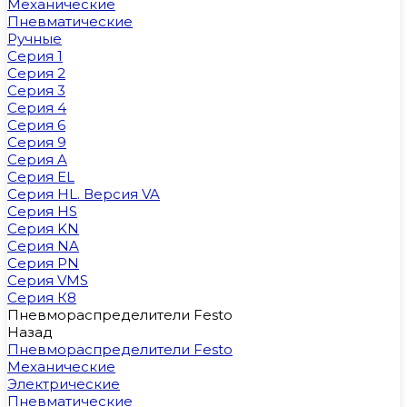
Механические
Пневматические
Ручные
Серия 1
Серия 2
Серия 3
Серия 4
Серия 6
Серия 9
Серия A
Серия EL
Серия HL. Версия VA
Серия HS
Серия KN
Серия NA
Серия PN
Серия VMS
Серия К8
Пневмораспределители Festo
Назад
Пневмораспределители Festo
Механические
Электрические
Пневматические