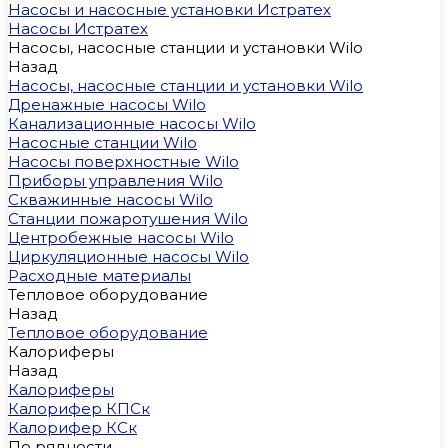
Насосы и насосные установки Истратех
Насосы Истратех
Насосы, насосные станции и установки Wilo
Назад
Насосы, насосные станции и установки Wilo
Дренажные насосы Wilo
Канализационные насосы Wilo
Насосные станции Wilo
Насосы поверхностные Wilo
Приборы управления Wilo
Скважинные насосы Wilo
Станции пожаротушения Wilo
Центробежные насосы Wilo
Циркуляционные насосы Wilo
Расходные материалы
Тепловое оборудование
Назад
Тепловое оборудование
Калориферы
Назад
Калориферы
Калорифер КПСк
Калорифер КСк
По рядности