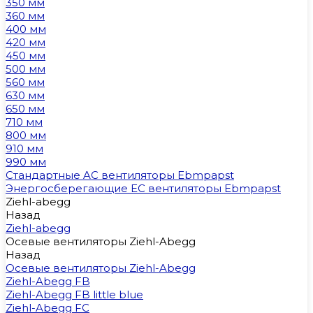
350 мм
360 мм
400 мм
420 мм
450 мм
500 мм
560 мм
630 мм
650 мм
710 мм
800 мм
910 мм
990 мм
Стандартные AC вентиляторы Ebmpapst
Энергосберегающие EC вентиляторы Ebmpapst
Ziehl-abegg
Назад
Ziehl-abegg
Осевые вентиляторы Ziehl-Abegg
Назад
Осевые вентиляторы Ziehl-Abegg
Ziehl-Abegg FB
Ziehl-Abegg FB little blue
Ziehl-Abegg FC