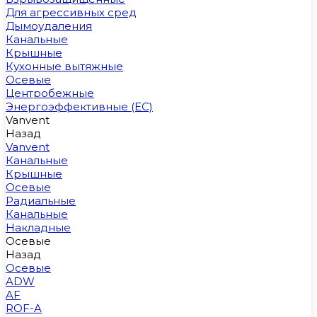
Для агрессивных сред
Дымоудаления
Канальные
Крышные
Кухонные вытяжные
Осевые
Центробежные
Энергоэффективные (EC)
Vanvent
Назад
Vanvent
Канальные
Крышные
Осевые
Радиальные
Канальные
Накладные
Осевые
Назад
Осевые
ADW
AF
ROF-A