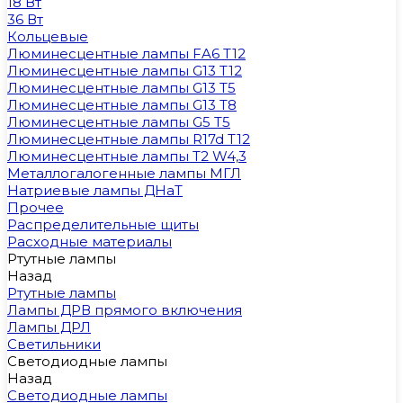
18 Вт
36 Вт
Кольцевые
Люминесцентные лампы FA6 T12
Люминесцентные лампы G13 T12
Люминесцентные лампы G13 T5
Люминесцентные лампы G13 T8
Люминесцентные лампы G5 T5
Люминесцентные лампы R17d T12
Люминесцентные лампы T2 W4,3
Металлогалогенные лампы МГЛ
Натриевые лампы ДНаТ
Прочее
Распределительные щиты
Расходные материалы
Ртутные лампы
Назад
Ртутные лампы
Лампы ДРВ прямого включения
Лампы ДРЛ
Светильники
Светодиодные лампы
Назад
Светодиодные лампы