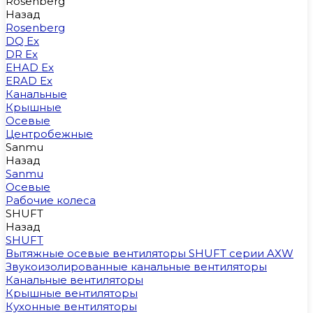
Rosenberg
Назад
Rosenberg
DQ Ex
DR Ex
EHAD Ex
ERAD Ex
Канальные
Крышные
Осевые
Центробежные
Sanmu
Назад
Sanmu
Осевые
Рабочие колеса
SHUFT
Назад
SHUFT
Вытяжные осевые вентиляторы SHUFT серии AXW
Звукоизолированные канальные вентиляторы
Канальные вентиляторы
Крышные вентиляторы
Кухонные вентиляторы