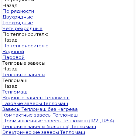
Назад
По рядности
Двухрядные
Трехрядные
Четырехрядные
По теплоносителю
Назад
По теплоносителю
Водяной
Паровой
Тепловые завесы
Назад
Тепловые завесы
Тепломаш
Назад
Тепломаш
Водяные завесы Тепломаш
Газовые завесы Тепломаш
Завесы Тепломаш без нагрева
Компактные завесы Тепломаш
Промышленные завесы Тепломаш (IP21, IP54)
Тепловые завесы (колонна) Тепломаш
Электрические завесы Тепломаш