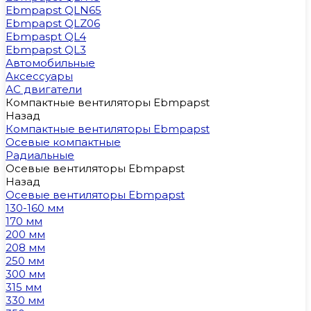
Ebmpapst QLN65
Ebmpapst QLZ06
Ebmpaspt QL4
Ebmpapst QL3
Автомобильные
Аксессуары
АС двигатели
Компактные вентиляторы Ebmpapst
Назад
Компактные вентиляторы Ebmpapst
Осевые компактные
Радиальные
Осевые вентиляторы Ebmpapst
Назад
Осевые вентиляторы Ebmpapst
130-160 мм
170 мм
200 мм
208 мм
250 мм
300 мм
315 мм
330 мм