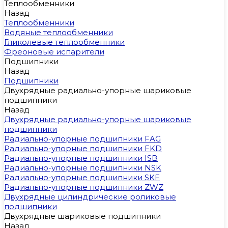
Теплообменники
Назад
Теплообменники
Водяные теплообменники
Гликолевые теплообменники
Фреоновые испарители
Подшипники
Назад
Подшипники
Двухрядные радиально-упорные шариковые
подшипники
Назад
Двухрядные радиально-упорные шариковые
подшипники
Радиально-упорные подшипники FAG
Радиально-упорные подшипники FKD
Радиально-упорные подшипники ISB
Радиально-упорные подшипники NSK
Радиально-упорные подшипники SKF
Радиально-упорные подшипники ZWZ
Двухрядные цилиндрические роликовые
подшипники
Двухрядные шариковые подшипники
Назад