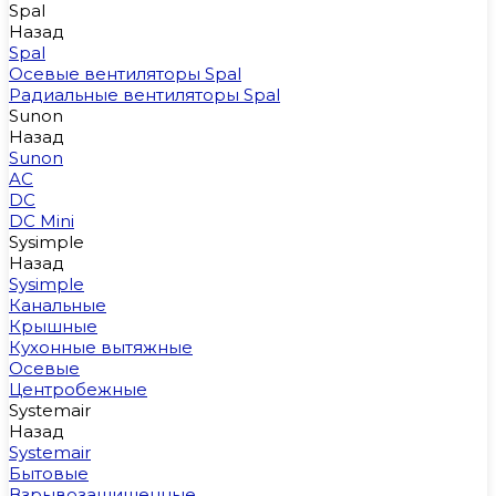
Spal
Назад
Spal
Осевые вентиляторы Spal
Радиальные вентиляторы Spal
Sunon
Назад
Sunon
AC
DC
DC Mini
Sysimple
Назад
Sysimple
Канальные
Крышные
Кухонные вытяжные
Осевые
Центробежные
Systemair
Назад
Systemair
Бытовые
Взрывозащищенные