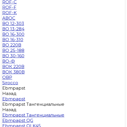
ROF-C
ROF-F
ROF-K
АВОС
ВО 12-303
ВО 13-284
ВО 16-300
ВО 16-310
ВО 220В
ВО 25-188
ВО 30-160
ВО-Ф
ВОК 220В
ВОК 380В
ОВР
Sirocco
Ebmpapst
Назад
Ebmpapst
Ebmpapst Тангенциальные
Назад
Ebmpapst Тангенциальные
Ebmpapst QG
Ebmpapst QLK45