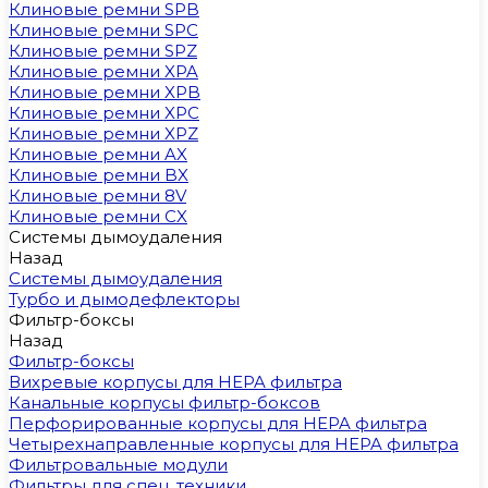
Клиновые ремни SPB
Клиновые ремни SPC
Клиновые ремни SPZ
Клиновые ремни XPA
Клиновые ремни XPB
Клиновые ремни XPC
Клиновые ремни XPZ
Клиновые ремни AX
Клиновые ремни BX
Клиновые ремни 8V
Клиновые ремни CX
Системы дымоудаления
Назад
Системы дымоудаления
Турбо и дымодефлекторы
Фильтр-боксы
Назад
Фильтр-боксы
Вихревые корпусы для HEPA фильтра
Канальные корпусы фильтр-боксов
Перфорированные корпусы для HEPA фильтра
Четырехнаправленные корпусы для HEPA фильтра
Фильтровальные модули
Фильтры для спец. техники