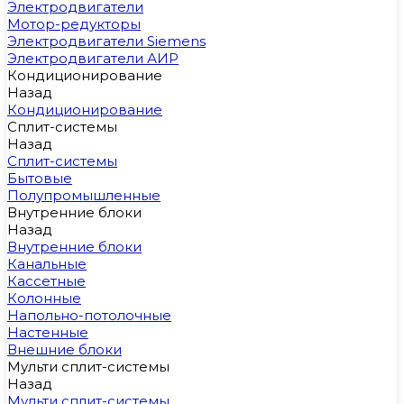
Электродвигатели
Мотор-редукторы
Электродвигатели Siemens
Электродвигатели АИР
Кондиционирование
Назад
Кондиционирование
Сплит-системы
Назад
Сплит-системы
Бытовые
Полупромышленные
Внутренние блоки
Назад
Внутренние блоки
Канальные
Кассетные
Колонные
Напольно-потолочные
Настенные
Внешние блоки
Мульти сплит-системы
Назад
Мульти сплит-системы