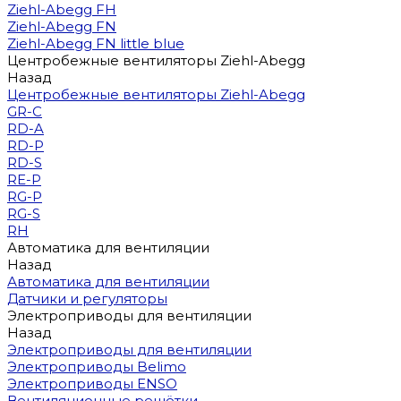
Ziehl-Abegg FH
Ziehl-Abegg FN
Ziehl-Abegg FN little blue
Центробежные вентиляторы Ziehl-Abegg
Назад
Центробежные вентиляторы Ziehl-Abegg
GR-C
RD-A
RD-P
RD-S
RE-P
RG-P
RG-S
RH
Автоматика для вентиляции
Назад
Автоматика для вентиляции
Датчики и регуляторы
Электроприводы для вентиляции
Назад
Электроприводы для вентиляции
Электроприводы Belimo
Электроприводы ENSO
Вентиляционные решётки