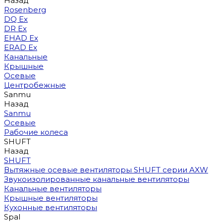
Назад
Rosenberg
DQ Ex
DR Ex
EHAD Ex
ERAD Ex
Канальные
Крышные
Осевые
Центробежные
Sanmu
Назад
Sanmu
Осевые
Рабочие колеса
SHUFT
Назад
SHUFT
Вытяжные осевые вентиляторы SHUFT серии AXW
Звукоизолированные канальные вентиляторы
Канальные вентиляторы
Крышные вентиляторы
Кухонные вентиляторы
Spal