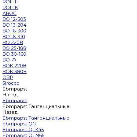
ROF-F
ROF-K
АВОС
ВО 12-303
ВО 13-284
ВО 16-300
ВО 16-310
ВО 220В
ВО 25-188
ВО 30-160
ВО-Ф
ВОК 220В
ВОК 380В
ОВР
Sirocco
Ebmpapst
Назад
Ebmpapst
Ebmpapst Тангенциальные
Назад
Ebmpapst Тангенциальные
Ebmpapst QG
Ebmpapst QLK45
Ebmpapst QLN65