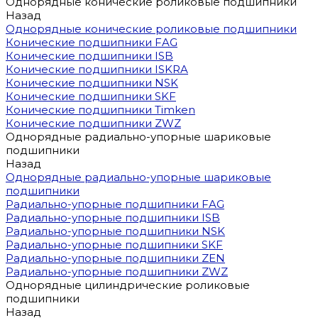
Однорядные конические роликовые подшипники
Назад
Однорядные конические роликовые подшипники
Конические подшипники FAG
Конические подшипники ISB
Конические подшипники ISKRA
Конические подшипники NSK
Конические подшипники SKF
Конические подшипники Timken
Конические подшипники ZWZ
Однорядные радиально-упорные шариковые
подшипники
Назад
Однорядные радиально-упорные шариковые
подшипники
Радиально-упорные подшипники FAG
Радиально-упорные подшипники ISB
Радиально-упорные подшипники NSK
Радиально-упорные подшипники SKF
Радиально-упорные подшипники ZEN
Радиально-упорные подшипники ZWZ
Однорядные цилиндрические роликовые
подшипники
Назад