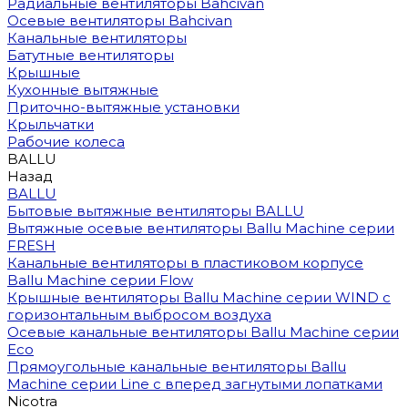
Радиальные вентиляторы Bahcivan
Осевые вентиляторы Bahcivan
Канальные вентиляторы
Батутные вентиляторы
Крышные
Кухонные вытяжные
Приточно-вытяжные установки
Крыльчатки
Рабочие колеса
BALLU
Назад
BALLU
Бытовые вытяжные вентиляторы BALLU
Вытяжные осевые вентиляторы Ballu Machine серии
FRESH
Канальные вентиляторы в пластиковом корпусе
Ballu Machine серии Flow
Крышные вентиляторы Ballu Machine серии WIND с
горизонтальным выбросом воздуха
Осевые канальные вентиляторы Ballu Machine серии
Eco
Прямоугольные канальные вентиляторы Ballu
Machine серии Line с вперед загнутыми лопатками
Nicotra