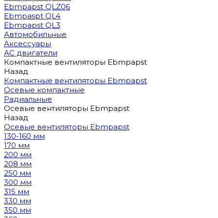
Ebmpapst QLZ06
Ebmpaspt QL4
Ebmpapst QL3
Автомобильные
Аксессуары
АС двигатели
Компактные вентиляторы Ebmpapst
Назад
Компактные вентиляторы Ebmpapst
Осевые компактные
Радиальные
Осевые вентиляторы Ebmpapst
Назад
Осевые вентиляторы Ebmpapst
130-160 мм
170 мм
200 мм
208 мм
250 мм
300 мм
315 мм
330 мм
350 мм