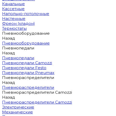
Канальные
Кассетные
Напольно-потолочные
Настенные
Фреон (хладон)
Термостаты
Пневмооборудование
Назад
Пневмооборудование
Пневмопедали
Назад
Пневмопедали
Пневмопедали Camozzi
Пневмопедали Festo
Пневмопедали Pneumax
Пневмораспределители
Назад
Пневмораспределители
Пневмораспределители Camozzi
Назад
Пневмораспределители Camozzi
Электрические
Механические