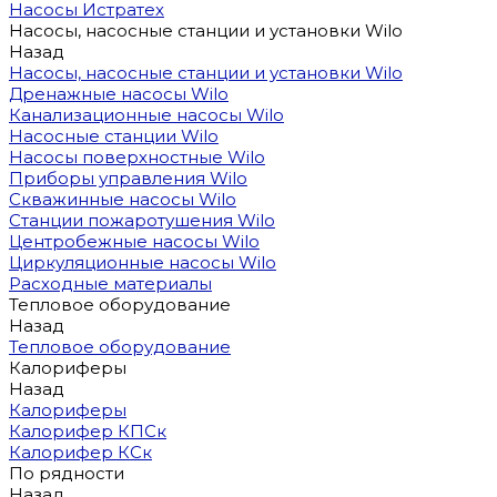
Насосы Истратех
Насосы, насосные станции и установки Wilo
Назад
Насосы, насосные станции и установки Wilo
Дренажные насосы Wilo
Канализационные насосы Wilo
Насосные станции Wilo
Насосы поверхностные Wilo
Приборы управления Wilo
Скважинные насосы Wilo
Станции пожаротушения Wilo
Центробежные насосы Wilo
Циркуляционные насосы Wilo
Расходные материалы
Тепловое оборудование
Назад
Тепловое оборудование
Калориферы
Назад
Калориферы
Калорифер КПСк
Калорифер КСк
По рядности
Назад