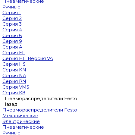
Пневматические
Ручные
Серия 1
Серия 2
Серия 3
Серия 4
Серия 6
Серия 9
Серия A
Серия EL
Серия HL. Версия VA
Серия HS
Серия KN
Серия NA
Серия PN
Серия VMS
Серия К8
Пневмораспределители Festo
Назад
Пневмораспределители Festo
Механические
Электрические
Пневматические
Ручные