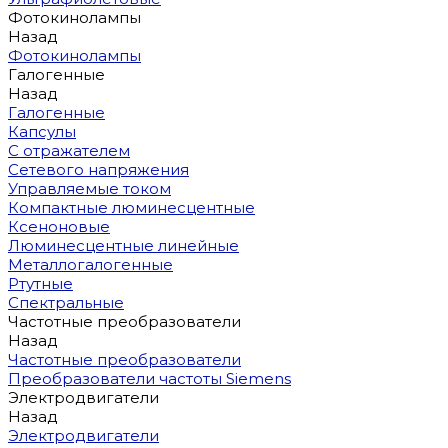
Фотокинолампы
Назад
Фотокинолампы
Галогенные
Назад
Галогенные
Капсулы
С отражателем
Сетевого напряжения
Управляемые током
Компактные люминесцентные
Ксеноновые
Люминесцентные линейные
Металлогалогенные
Ртутные
Спектральные
Частотные преобразователи
Назад
Частотные преобразователи
Преобразователи частоты Siemens
Электродвигатели
Назад
Электродвигатели