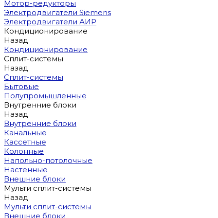
Мотор-редукторы
Электродвигатели Siemens
Электродвигатели АИР
Кондиционирование
Назад
Кондиционирование
Сплит-системы
Назад
Сплит-системы
Бытовые
Полупромышленные
Внутренние блоки
Назад
Внутренние блоки
Канальные
Кассетные
Колонные
Напольно-потолочные
Настенные
Внешние блоки
Мульти сплит-системы
Назад
Мульти сплит-системы
Внешние блоки