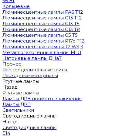
36 Вт
Кольцевые
Люминесцентные лампы FA6 T12
Люминесцентные лампы G13 T12
Люминесцентные лампы G13 T5
Люминесцентные лампы G13 T8
Люминесцентные лампы G5 T5
Люминесцентные лампы R17d T12
Люминесцентные лампы T2 W4,3
Металлогалогенные лампы МГЛ
Натриевые лампы ДНаТ
Прочее
Распределительные щиты
Расходные материалы
Ртутные лампы
Назад
Ртутные лампы
Лампы ДРВ прямого включения
Лампы ДРЛ
Светильники
Светодиодные лампы
Назад
Светодиодные лампы
E14