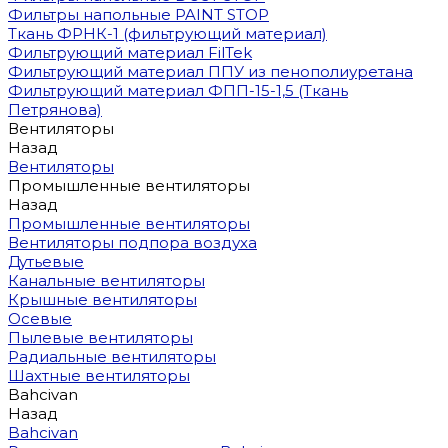
Фильтры напольные PAINT STOP
Ткань ФРНК-1 (фильтрующий материал)
Фильтрующий материал FilTek
Фильтрующий материал ППУ из пенополиуретана
Фильтрующий материал ФПП-15-1,5 (Ткань
Петрянова)
Вентиляторы
Назад
Вентиляторы
Промышленные вентиляторы
Назад
Промышленные вентиляторы
Вентиляторы подпора воздуха
Дутьевые
Канальные вентиляторы
Крышные вентиляторы
Осевые
Пылевые вентиляторы
Радиальные вентиляторы
Шахтные вентиляторы
Bahcivan
Назад
Bahcivan