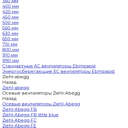
360 мм
400 мм
420 мм
450 мм
500 мм
560 мм
630 мм
650 мм
710 мм
800 мм
910 мм
990 мм
Стандартные AC вентиляторы Ebmpapst
Энергосберегающие EC вентиляторы Ebmpapst
Ziehl-abegg
Назад
Ziehl-abegg
Осевые вентиляторы Ziehl-Abegg
Назад
Осевые вентиляторы Ziehl-Abegg
Ziehl-Abegg FB
Ziehl-Abegg FB little blue
Ziehl-Abegg FC
Ziehl-Abegg FE