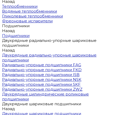
Назад
Теплообменники
Водяные теплообменники
Гликолевые теплообменники
Фреоновые испарители
Подшипники
Назад
Подшипники
Двухрядные радиально-упорные шариковые
подшипники
Назад
Двухрядные радиально-упорные шариковые
подшипники
Радиально-упорные подшипники FAG
Радиально-упорные подшипники FKD
Радиально-упорные подшипники ISB
Радиально-упорные подшипники NSK
Радиально-упорные подшипники SKF
Радиально-упорные подшипники ZWZ
Двухрядные цилиндрические роликовые
подшипники
Двухрядные шариковые подшипники
Назад
Двухрядные шариковые подшипники