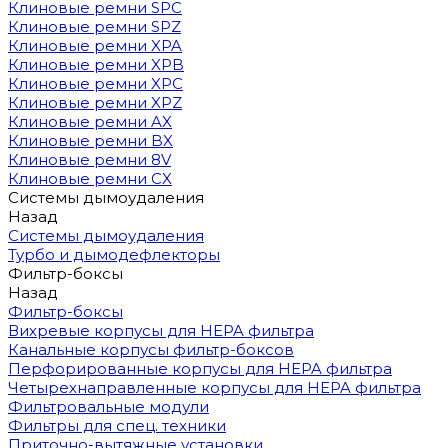
Клиновые ремни SPC
Клиновые ремни SPZ
Клиновые ремни XPA
Клиновые ремни XPB
Клиновые ремни XPC
Клиновые ремни XPZ
Клиновые ремни AX
Клиновые ремни BX
Клиновые ремни 8V
Клиновые ремни CX
Системы дымоудаления
Назад
Системы дымоудаления
Турбо и дымодефлекторы
Фильтр-боксы
Назад
Фильтр-боксы
Вихревые корпусы для HEPA фильтра
Канальные корпусы фильтр-боксов
Перфорированные корпусы для HEPA фильтра
Четырехнаправленные корпусы для HEPA фильтра
Фильтровальные модули
Фильтры для спец. техники
Приточно-вытяжные установки