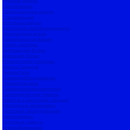
Ртутные лампы
Светильники
Светодиодные лампы
Специальные
Фотокинолампы
Частотные преобразователи
Электродвигатели
Кондиционирование
Сплит-системы
Внутренние блоки
Внешние блоки
Мульти сплит-системы
Фреон (хладон)
Термостаты
Пневмооборудование
Пневмопедали
Пневмораспределители
Сантехнические товары
Насосы и насосные станции
Расходные материалы
Тепловое оборудование
Калориферы
Тепловые завесы
Теплообменники