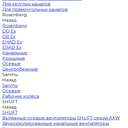
Для круглых каналов
Для прямоугольных каналов
Rosenberg
Назад
Rosenberg
DQ Ex
DR Ex
EHAD Ex
ERAD Ex
Канальные
Крышные
Осевые
Центробежные
Sanmu
Назад
Sanmu
Осевые
Рабочие колеса
SHUFT
Назад
SHUFT
Вытяжные осевые вентиляторы SHUFT серии AXW
Звукоизолированные канальные вентиляторы