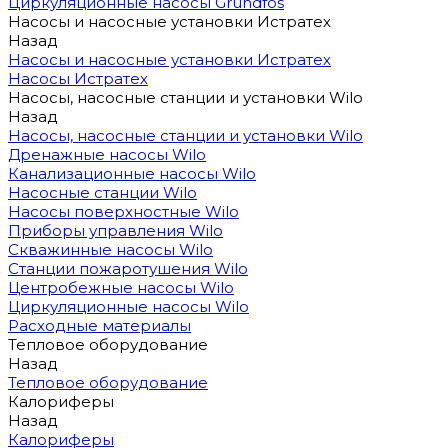
Циркуляционные насосы Grundfos
Насосы и насосные установки Истратех
Назад
Насосы и насосные установки Истратех
Насосы Истратех
Насосы, насосные станции и установки Wilo
Назад
Насосы, насосные станции и установки Wilo
Дренажные насосы Wilo
Канализационные насосы Wilo
Насосные станции Wilo
Насосы поверхностные Wilo
Приборы управления Wilo
Скважинные насосы Wilo
Станции пожаротушения Wilo
Центробежные насосы Wilo
Циркуляционные насосы Wilo
Расходные материалы
Тепловое оборудование
Назад
Тепловое оборудование
Калориферы
Назад
Калориферы