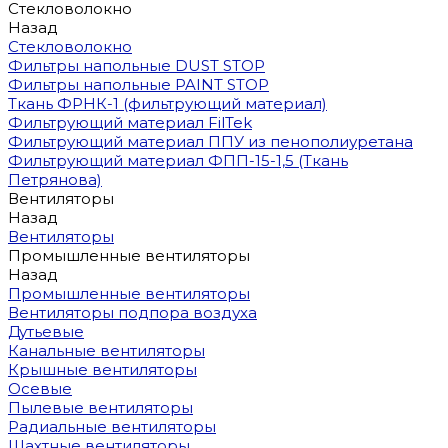
Стекловолокно
Назад
Стекловолокно
Фильтры напольные DUST STOP
Фильтры напольные PAINT STOP
Ткань ФРНК-1 (фильтрующий материал)
Фильтрующий материал FilTek
Фильтрующий материал ППУ из пенополиуретана
Фильтрующий материал ФПП-15-1,5 (Ткань
Петрянова)
Вентиляторы
Назад
Вентиляторы
Промышленные вентиляторы
Назад
Промышленные вентиляторы
Вентиляторы подпора воздуха
Дутьевые
Канальные вентиляторы
Крышные вентиляторы
Осевые
Пылевые вентиляторы
Радиальные вентиляторы
Шахтные вентиляторы