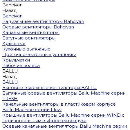
Bahcivan
Назад
Bahcivan
Радиальные вентиляторы Bahcivan
Осевые вентиляторы Bahcivan
Канальные вентиляторы
Батутные вентиляторы
Крышные
Кухонные вытяжные
Приточно-вытяжные установки
Крыльчатки
Рабочие колеса
BALLU
Назад
BALLU
Бытовые вытяжные вентиляторы BALLU
Вытяжные осевые вентиляторы Ballu Machine серии
FRESH
Канальные вентиляторы в пластиковом корпусе
Ballu Machine серии Flow
Крышные вентиляторы Ballu Machine серии WIND с
горизонтальным выбросом воздуха
Осевые канальные вентиляторы Ballu Machine серии