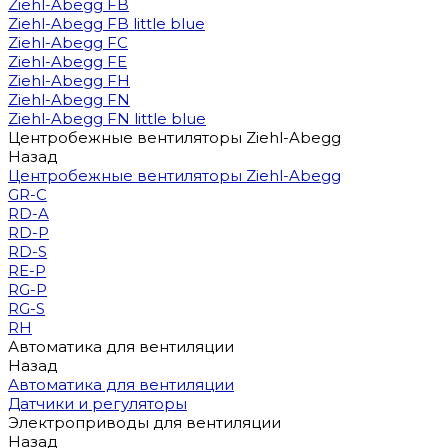
Ziehl-Abegg FB
Ziehl-Abegg FB little blue
Ziehl-Abegg FC
Ziehl-Abegg FE
Ziehl-Abegg FH
Ziehl-Abegg FN
Ziehl-Abegg FN little blue
Центробежные вентиляторы Ziehl-Abegg
Назад
Центробежные вентиляторы Ziehl-Abegg
GR-C
RD-A
RD-P
RD-S
RE-P
RG-P
RG-S
RH
Автоматика для вентиляции
Назад
Автоматика для вентиляции
Датчики и регуляторы
Электроприводы для вентиляции
Назад