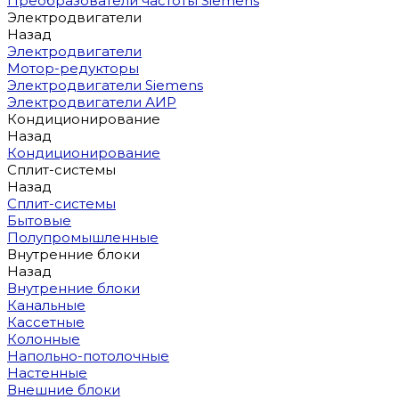
Преобразователи частоты Siemens
Электродвигатели
Назад
Электродвигатели
Мотор-редукторы
Электродвигатели Siemens
Электродвигатели АИР
Кондиционирование
Назад
Кондиционирование
Сплит-системы
Назад
Сплит-системы
Бытовые
Полупромышленные
Внутренние блоки
Назад
Внутренние блоки
Канальные
Кассетные
Колонные
Напольно-потолочные
Настенные
Внешние блоки