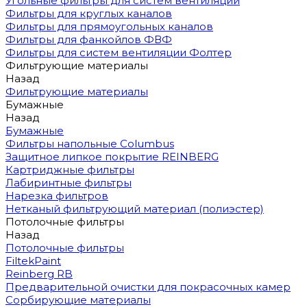
Угольные фильтры для систем вентиляции
Фильтры для круглых каналов
Фильтры для прямоугольных каналов
Фильтры для фанкойлов ФВФ
Фильтры для систем вентиляции Фолтер
Фильтрующие материалы
Назад
Фильтрующие материалы
Бумажные
Назад
Бумажные
Фильтры напольные Columbus
Защитное липкое покрытие REINBERG
Картриджные фильтры
Лабиринтные фильтры
Нарезка фильтров
Нетканый фильтрующий материал (полиэстер)
Потолочные фильтры
Назад
Потолочные фильтры
FiltekPaint
Reinberg RB
Предварительной очистки для покрасочных камер
Сорбирующие материалы