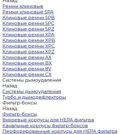
Назад
Ремни клиновые
Ремни клиновые SPA
Клиновые ремни SPB
Клиновые ремни SPC
Клиновые ремни SPZ
Клиновые ремни XPA
Клиновые ремни XPB
Клиновые ремни XPC
Клиновые ремни XPZ
Клиновые ремни AX
Клиновые ремни BX
Клиновые ремни 8V
Клиновые ремни CX
Системы дымоудаления
Назад
Системы дымоудаления
Турбо и дымодефлекторы
Фильтр-боксы
Назад
Фильтр-боксы
Вихревые корпусы для HEPA фильтра
Канальные корпусы фильтр-боксов
Перфорированные корпусы для HEPA фильтра