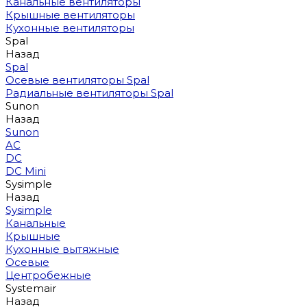
Канальные вентиляторы
Крышные вентиляторы
Кухонные вентиляторы
Spal
Назад
Spal
Осевые вентиляторы Spal
Радиальные вентиляторы Spal
Sunon
Назад
Sunon
AC
DC
DC Mini
Sysimple
Назад
Sysimple
Канальные
Крышные
Кухонные вытяжные
Осевые
Центробежные
Systemair
Назад