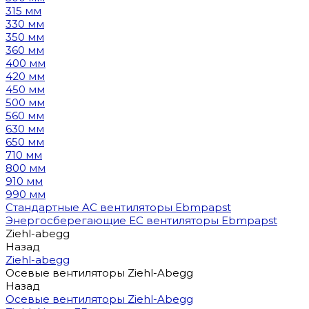
315 мм
330 мм
350 мм
360 мм
400 мм
420 мм
450 мм
500 мм
560 мм
630 мм
650 мм
710 мм
800 мм
910 мм
990 мм
Стандартные AC вентиляторы Ebmpapst
Энергосберегающие EC вентиляторы Ebmpapst
Ziehl-abegg
Назад
Ziehl-abegg
Осевые вентиляторы Ziehl-Abegg
Назад
Осевые вентиляторы Ziehl-Abegg