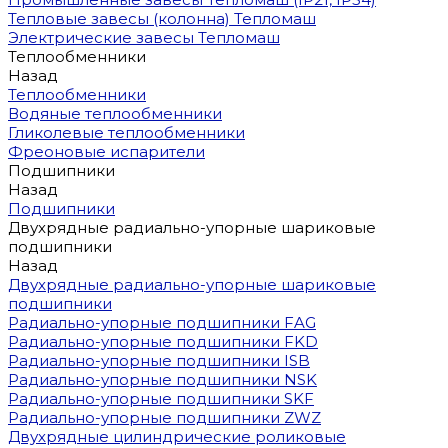
Тепловые завесы (колонна) Тепломаш
Электрические завесы Тепломаш
Теплообменники
Назад
Теплообменники
Водяные теплообменники
Гликолевые теплообменники
Фреоновые испарители
Подшипники
Назад
Подшипники
Двухрядные радиально-упорные шариковые
подшипники
Назад
Двухрядные радиально-упорные шариковые
подшипники
Радиально-упорные подшипники FAG
Радиально-упорные подшипники FKD
Радиально-упорные подшипники ISB
Радиально-упорные подшипники NSK
Радиально-упорные подшипники SKF
Радиально-упорные подшипники ZWZ
Двухрядные цилиндрические роликовые