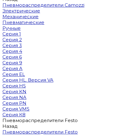
Пневмораспределители Camozzi
Электрические
Механические
Пневматические
Ручные
Серия 1
Серия 2
Серия 3
Серия 4
Серия 6
Серия 9
Серия A
Серия EL
Серия HL. Версия VA
Серия HS
Серия KN
Серия NA
Серия PN
Серия VMS
Серия К8
Пневмораспределители Festo
Назад
Пневмораспределители Festo