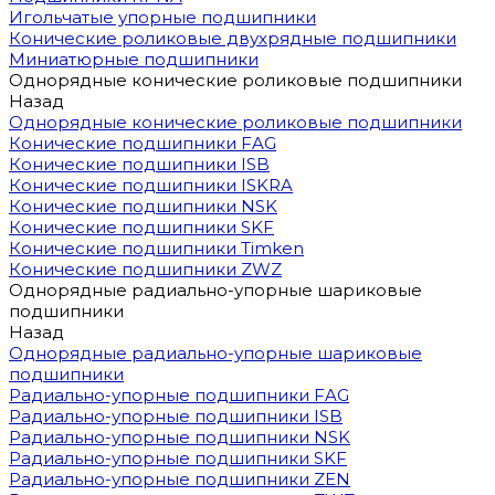
Игольчатые упорные подшипники
Конические роликовые двухрядные подшипники
Миниатюрные подшипники
Однорядные конические роликовые подшипники
Назад
Однорядные конические роликовые подшипники
Конические подшипники FAG
Конические подшипники ISB
Конические подшипники ISKRA
Конические подшипники NSK
Конические подшипники SKF
Конические подшипники Timken
Конические подшипники ZWZ
Однорядные радиально-упорные шариковые
подшипники
Назад
Однорядные радиально-упорные шариковые
подшипники
Радиально-упорные подшипники FAG
Радиально-упорные подшипники ISB
Радиально-упорные подшипники NSK
Радиально-упорные подшипники SKF
Радиально-упорные подшипники ZEN