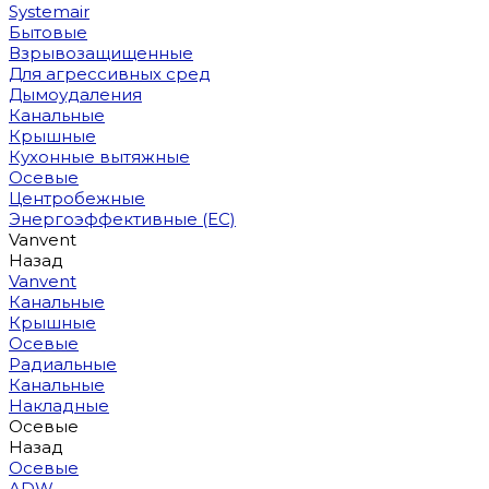
Systemair
Бытовые
Взрывозащищенные
Для агрессивных сред
Дымоудаления
Канальные
Крышные
Кухонные вытяжные
Осевые
Центробежные
Энергоэффективные (EC)
Vanvent
Назад
Vanvent
Канальные
Крышные
Осевые
Радиальные
Канальные
Накладные
Осевые
Назад
Осевые
ADW