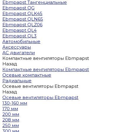
Ebmpapst Тангенциальные
Ebmpapst QG
Ebmpapst QLK45
Ebmpapst QLN65
Ebmpapst QLZ06
Ebmpaspt QL4
Ebmpapst QL3
Автомобильные
Аксессуары
АС двигатели
Компактные вентиляторы Ebmpapst
Назад
Компактные вентиляторы Ebmpapst
Осевые компактные
Радиальные
Осевые вентиляторы Ebmpapst
Назад
Осевые вентиляторы Ebmpapst
130-160 мм
170 мм
200 мм
208 мм
250 мм
300 мм