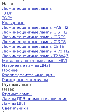
Назад
Люминесцентные лампы
18 Вт
36 Вт
Кольцевые
Люминесцентные лампы FA6 T12
Люминесцентные лампы G13 T12
Люминесцентные лампы G13 T5
Люминесцентные лампы G13 T8
Люминесцентные лампы G5 T5
Люминесцентные лампы R17d T12
Люминесцентные лампы T2 W4,3
Металлогалогенные лампы МГЛ
Натриевые лампы ДНаТ
Прочее
Распределительные щиты
Расходные материалы
Ртутные лампы
Назад
Ртутные лампы
Лампы ДРВ прямого включения
Лампы ДРЛ
Светильники