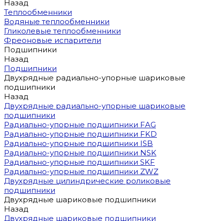
Назад
Теплообменники
Водяные теплообменники
Гликолевые теплообменники
Фреоновые испарители
Подшипники
Назад
Подшипники
Двухрядные радиально-упорные шариковые
подшипники
Назад
Двухрядные радиально-упорные шариковые
подшипники
Радиально-упорные подшипники FAG
Радиально-упорные подшипники FKD
Радиально-упорные подшипники ISB
Радиально-упорные подшипники NSK
Радиально-упорные подшипники SKF
Радиально-упорные подшипники ZWZ
Двухрядные цилиндрические роликовые
подшипники
Двухрядные шариковые подшипники
Назад
Двухрядные шариковые подшипники