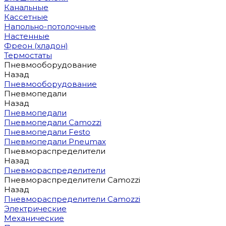
Канальные
Кассетные
Напольно-потолочные
Настенные
Фреон (хладон)
Термостаты
Пневмооборудование
Назад
Пневмооборудование
Пневмопедали
Назад
Пневмопедали
Пневмопедали Camozzi
Пневмопедали Festo
Пневмопедали Pneumax
Пневмораспределители
Назад
Пневмораспределители
Пневмораспределители Camozzi
Назад
Пневмораспределители Camozzi
Электрические
Механические