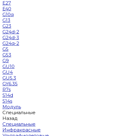
E27
E40
G10q
G13
G23
G24d-2
G24d-3
G24q-2
G5
G53
G9
GU10
GU4
GU5.3
GY6.35
R7s
S14d
S14s
Модуль
Специальные
Назад
Специальные
Инфракрасные
Ультрафиолетовые