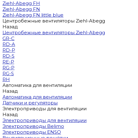
Ziehl-Abegg FH
Ziehl-Abegg FN
Ziehl-Abegg FN little blue
Центробежные вентиляторы Ziehl-Abegg
Назад
Центробежные вентиляторы Ziehl-Abegg
GR-C
RD-A
RD-P
RD-S
RE-P
RG-P
RG-S
RH
Автоматика для вентиляции
Назад
Автоматика для вентиляции
Датчики и регуляторы
Электроприводы для вентиляции
Назад
Электроприводы для вентиляции
Электроприводы Belimo
Электроприводы ENSO
Вентиляционные решётки