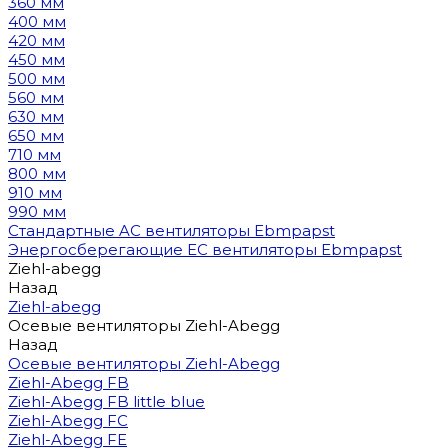
360 мм
400 мм
420 мм
450 мм
500 мм
560 мм
630 мм
650 мм
710 мм
800 мм
910 мм
990 мм
Стандартные AC вентиляторы Ebmpapst
Энергосберегающие EC вентиляторы Ebmpapst
Ziehl-abegg
Назад
Ziehl-abegg
Осевые вентиляторы Ziehl-Abegg
Назад
Осевые вентиляторы Ziehl-Abegg
Ziehl-Abegg FB
Ziehl-Abegg FB little blue
Ziehl-Abegg FC
Ziehl-Abegg FE