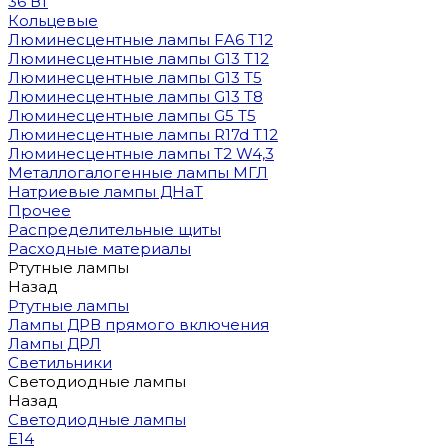
36 Вт
Кольцевые
Люминесцентные лампы FA6 T12
Люминесцентные лампы G13 T12
Люминесцентные лампы G13 T5
Люминесцентные лампы G13 T8
Люминесцентные лампы G5 T5
Люминесцентные лампы R17d T12
Люминесцентные лампы T2 W4,3
Металлогалогенные лампы МГЛ
Натриевые лампы ДНаТ
Прочее
Распределительные щиты
Расходные материалы
Ртутные лампы
Назад
Ртутные лампы
Лампы ДРВ прямого включения
Лампы ДРЛ
Светильники
Светодиодные лампы
Назад
Светодиодные лампы
E14