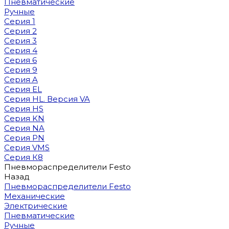
Пневматические
Ручные
Серия 1
Серия 2
Серия 3
Серия 4
Серия 6
Серия 9
Серия A
Серия EL
Серия HL. Версия VA
Серия HS
Серия KN
Серия NA
Серия PN
Серия VMS
Серия К8
Пневмораспределители Festo
Назад
Пневмораспределители Festo
Механические
Электрические
Пневматические
Ручные