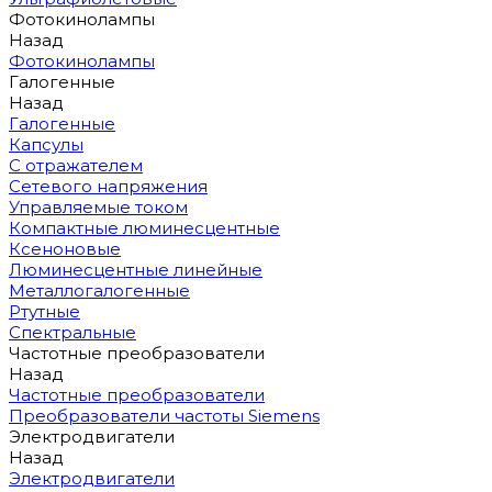
Фотокинолампы
Назад
Фотокинолампы
Галогенные
Назад
Галогенные
Капсулы
С отражателем
Сетевого напряжения
Управляемые током
Компактные люминесцентные
Ксеноновые
Люминесцентные линейные
Металлогалогенные
Ртутные
Спектральные
Частотные преобразователи
Назад
Частотные преобразователи
Преобразователи частоты Siemens
Электродвигатели
Назад
Электродвигатели