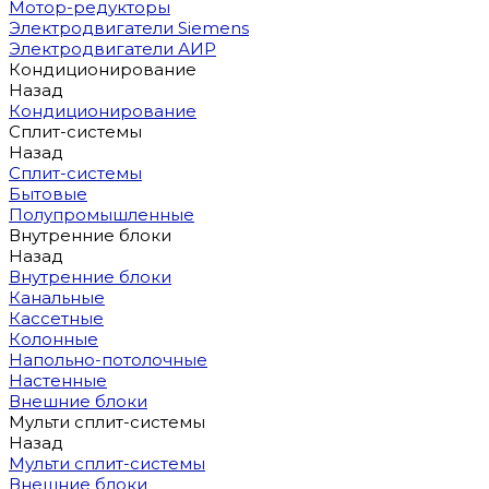
Мотор-редукторы
Электродвигатели Siemens
Электродвигатели АИР
Кондиционирование
Назад
Кондиционирование
Сплит-системы
Назад
Сплит-системы
Бытовые
Полупромышленные
Внутренние блоки
Назад
Внутренние блоки
Канальные
Кассетные
Колонные
Напольно-потолочные
Настенные
Внешние блоки
Мульти сплит-системы
Назад
Мульти сплит-системы
Внешние блоки