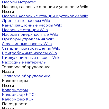
Насосы Истратех
Насосы, насосные станции и установки Wilo
Назад
Насосы, насосные станции и установки Wilo
Дренажные насосы Wilo
Канализационные насосы Wilo
Насосные станции Wilo
Насосы поверхностные Wilo
Приборы управления Wilo
Скважинные насосы Wilo
Станции пожаротушения Wilo
Центробежные насосы Wilo
Циркуляционные насосы Wilo
Расходные материалы
Тепловое оборудование
Назад
Тепловое оборудование
Калориферы
Назад
Калориферы
Калорифер КПСк
Калорифер КСк
По рядности
Назад