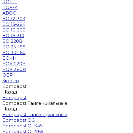
ROF-F
ROF-K
АВОС
ВО 12-303
ВО 13-284
ВО 16-300
ВО 16-310
ВО 220В
ВО 25-188
ВО 30-160
ВО-Ф
ВОК 220В
ВОК 380В
ОВР
Sirocco
Ebmpapst
Назад
Ebmpapst
Ebmpapst Тангенциальные
Назад
Ebmpapst Тангенциальные
Ebmpapst QG
Ebmpapst QLK45
Ebmpapst QLN65