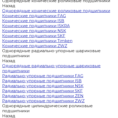
Однорядные конические роликовые подшипники
Назад
Однорядные конические роликовые подшипники
Конические подшипники FAG
Конические подшипники ISB
Конические подшипники ISKRA
Конические подшипники NSK
Конические подшипники SKF
Конические подшипники Timken
Конические подшипники ZWZ
Однорядные радиально-упорные шариковые
подшипники
Назад
Однорядные радиально-упорные шариковые
подшипники
Радиально-упорные подшипники FAG
Радиально-упорные подшипники ISB
Радиально-упорные подшипники NSK
Радиально-упорные подшипники SKF
Радиально-упорные подшипники ZEN
Радиально-упорные подшипники ZWZ
Однорядные цилиндрические роликовые
подшипники
Назад