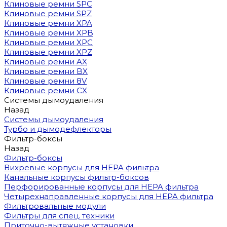
Клиновые ремни SPC
Клиновые ремни SPZ
Клиновые ремни XPA
Клиновые ремни XPB
Клиновые ремни XPC
Клиновые ремни XPZ
Клиновые ремни AX
Клиновые ремни BX
Клиновые ремни 8V
Клиновые ремни CX
Системы дымоудаления
Назад
Системы дымоудаления
Турбо и дымодефлекторы
Фильтр-боксы
Назад
Фильтр-боксы
Вихревые корпусы для HEPA фильтра
Канальные корпусы фильтр-боксов
Перфорированные корпусы для HEPA фильтра
Четырехнаправленные корпусы для HEPA фильтра
Фильтровальные модули
Фильтры для спец. техники
Приточно-вытяжные установки