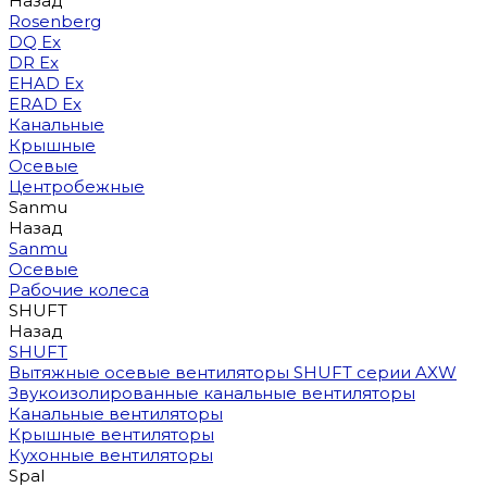
Назад
Rosenberg
DQ Ex
DR Ex
EHAD Ex
ERAD Ex
Канальные
Крышные
Осевые
Центробежные
Sanmu
Назад
Sanmu
Осевые
Рабочие колеса
SHUFT
Назад
SHUFT
Вытяжные осевые вентиляторы SHUFT серии AXW
Звукоизолированные канальные вентиляторы
Канальные вентиляторы
Крышные вентиляторы
Кухонные вентиляторы
Spal