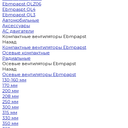
Ebmpapst QLZ06
Ebmpaspt QL4
Ebmpapst QL3
Автомобильные
Аксессуары
АС двигатели
Компактные вентиляторы Ebmpapst
Назад
Компактные вентиляторы Ebmpapst
Осевые компактные
Радиальные
Осевые вентиляторы Ebmpapst
Назад
Осевые вентиляторы Ebmpapst
130-160 мм
170 мм
200 мм
208 мм
250 мм
300 мм
315 мм
330 мм
350 мм