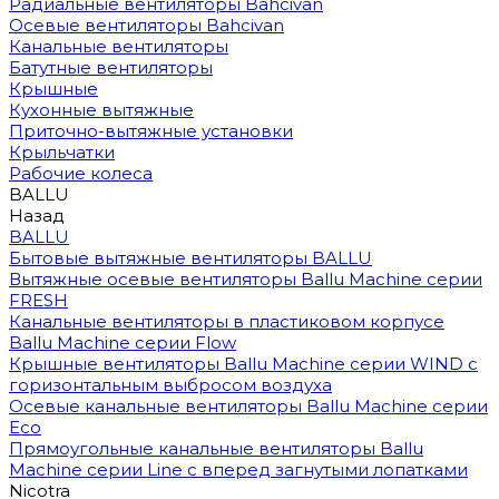
Радиальные вентиляторы Bahcivan
Осевые вентиляторы Bahcivan
Канальные вентиляторы
Батутные вентиляторы
Крышные
Кухонные вытяжные
Приточно-вытяжные установки
Крыльчатки
Рабочие колеса
BALLU
Назад
BALLU
Бытовые вытяжные вентиляторы BALLU
Вытяжные осевые вентиляторы Ballu Machine серии
FRESH
Канальные вентиляторы в пластиковом корпусе
Ballu Machine серии Flow
Крышные вентиляторы Ballu Machine серии WIND с
горизонтальным выбросом воздуха
Осевые канальные вентиляторы Ballu Machine серии
Eco
Прямоугольные канальные вентиляторы Ballu
Machine серии Line с вперед загнутыми лопатками
Nicotra