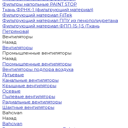
Фильтры напольные PAINT STOP
Ткань ФРНК-1 (фильтрующий материал)
Фильтрующий материал FilTek
Фильтрующий материал ППУ из пенополиуретана
Фильтрующий материал ФПП-15-1,5 (Ткань
Петрянова)
Вентиляторы
Назад
Вентиляторы
Промышленные вентиляторы
Назад
Промышленные вентиляторы
Вентиляторы подпора воздуха
Дутьевые
Канальные вентиляторы
Крышные вентиляторы
Осевые
Пылевые вентиляторы
Радиальные вентиляторы
Шахтные вентиляторы
Bahcivan
Назад
Bahcivan