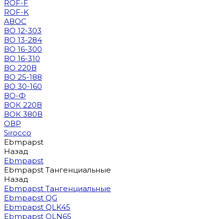
ROF-F
ROF-K
АВОС
ВО 12-303
ВО 13-284
ВО 16-300
ВО 16-310
ВО 220В
ВО 25-188
ВО 30-160
ВО-Ф
ВОК 220В
ВОК 380В
ОВР
Sirocco
Ebmpapst
Назад
Ebmpapst
Ebmpapst Тангенциальные
Назад
Ebmpapst Тангенциальные
Ebmpapst QG
Ebmpapst QLK45
Ebmpapst QLN65