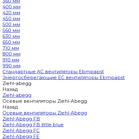
360 мм
400 мм
420 мм
450 мм
500 мм
560 мм
630 мм
650 мм
710 мм
800 мм
910 мм
990 мм
Стандартные AC вентиляторы Ebmpapst
Энергосберегающие EC вентиляторы Ebmpapst
Ziehl-abegg
Назад
Ziehl-abegg
Осевые вентиляторы Ziehl-Abegg
Назад
Осевые вентиляторы Ziehl-Abegg
Ziehl-Abegg FB
Ziehl-Abegg FB little blue
Ziehl-Abegg FC
Ziehl-Abegg FE