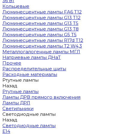
36 Вт
Кольцевые
Люминесцентные лампы FA6 T12
Люминесцентные лампы G13 T12
Люминесцентные лампы G13 T5
Люминесцентные лампы G13 T8
Люминесцентные лампы G5 T5
Люминесцентные лампы R17d T12
Люминесцентные лампы T2 W4,3
Металлогалогенные лампы МГЛ
Натриевые лампы ДНаТ
Прочее
Распределительные щиты
Расходные материалы
Ртутные лампы
Назад
Ртутные лампы
Лампы ДРВ прямого включения
Лампы ДРЛ
Светильники
Светодиодные лампы
Назад
Светодиодные лампы
E14