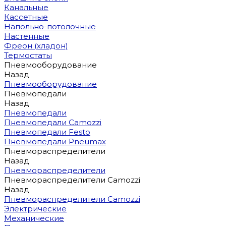
Канальные
Кассетные
Напольно-потолочные
Настенные
Фреон (хладон)
Термостаты
Пневмооборудование
Назад
Пневмооборудование
Пневмопедали
Назад
Пневмопедали
Пневмопедали Camozzi
Пневмопедали Festo
Пневмопедали Pneumax
Пневмораспределители
Назад
Пневмораспределители
Пневмораспределители Camozzi
Назад
Пневмораспределители Camozzi
Электрические
Механические