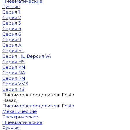
Пневматические
Ручные
Серия 1
Серия 2
Серия 3
Серия 4
Серия 6
Серия 9
Серия A
Серия EL
Серия HL. Версия VA
Серия HS
Серия KN
Серия NA
Серия PN
Серия VMS
Серия К8
Пневмораспределители Festo
Назад
Пневмораспределители Festo
Механические
Электрические
Пневматические
Ручные