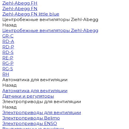
Ziehl-Abegg FH
Ziehl-Abegg FN
Ziehl-Abegg FN little blue
Центробежные вентиляторы Ziehl-Abegg
Назад
Центробежные вентиляторы Ziehl-Abegg
GR-C
RD-A
RD-P
RD-S
RE-P
RG-P
RG-S
RH
Автоматика для вентиляции
Назад
Автоматика для вентиляции
Датчики и регуляторы
Электроприводы для вентиляции
Назад
Электроприводы для вентиляции
Электроприводы Belimo
Электроприводы ENSO
Вентиляционные решётки