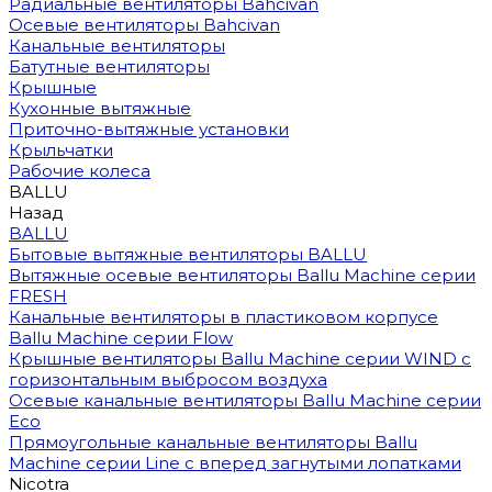
Радиальные вентиляторы Bahcivan
Осевые вентиляторы Bahcivan
Канальные вентиляторы
Батутные вентиляторы
Крышные
Кухонные вытяжные
Приточно-вытяжные установки
Крыльчатки
Рабочие колеса
BALLU
Назад
BALLU
Бытовые вытяжные вентиляторы BALLU
Вытяжные осевые вентиляторы Ballu Machine серии
FRESH
Канальные вентиляторы в пластиковом корпусе
Ballu Machine серии Flow
Крышные вентиляторы Ballu Machine серии WIND с
горизонтальным выбросом воздуха
Осевые канальные вентиляторы Ballu Machine серии
Eco
Прямоугольные канальные вентиляторы Ballu
Machine серии Line с вперед загнутыми лопатками
Nicotra