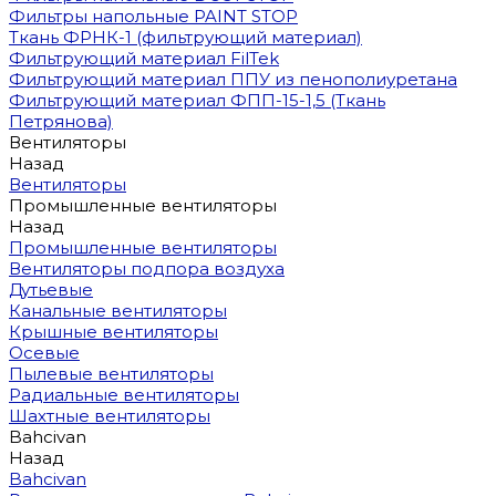
Фильтры напольные PAINT STOP
Ткань ФРНК-1 (фильтрующий материал)
Фильтрующий материал FilTek
Фильтрующий материал ППУ из пенополиуретана
Фильтрующий материал ФПП-15-1,5 (Ткань
Петрянова)
Вентиляторы
Назад
Вентиляторы
Промышленные вентиляторы
Назад
Промышленные вентиляторы
Вентиляторы подпора воздуха
Дутьевые
Канальные вентиляторы
Крышные вентиляторы
Осевые
Пылевые вентиляторы
Радиальные вентиляторы
Шахтные вентиляторы
Bahcivan
Назад
Bahcivan