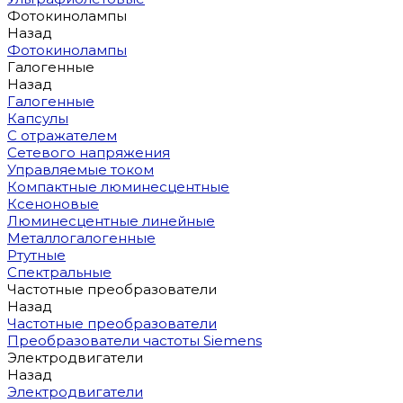
Фотокинолампы
Назад
Фотокинолампы
Галогенные
Назад
Галогенные
Капсулы
С отражателем
Сетевого напряжения
Управляемые током
Компактные люминесцентные
Ксеноновые
Люминесцентные линейные
Металлогалогенные
Ртутные
Спектральные
Частотные преобразователи
Назад
Частотные преобразователи
Преобразователи частоты Siemens
Электродвигатели
Назад
Электродвигатели