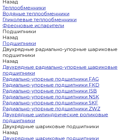
Назад
Теплообменники
Водяные теплообменники
Гликолевые теплообменники
Фреоновые испарители
Подшипники
Назад
Подшипники
Двухрядные радиально-упорные шариковые
подшипники
Назад
Двухрядные радиально-упорные шариковые
подшипники
Радиально-упорные подшипники FAG
Радиально-упорные подшипники FKD
Радиально-упорные подшипники ISB
Радиально-упорные подшипники NSK
Радиально-упорные подшипники SKF
Радиально-упорные подшипники ZWZ
Двухрядные цилиндрические роликовые
подшипники
Двухрядные шариковые подшипники
Назад
Двухрядные шариковые подшипники