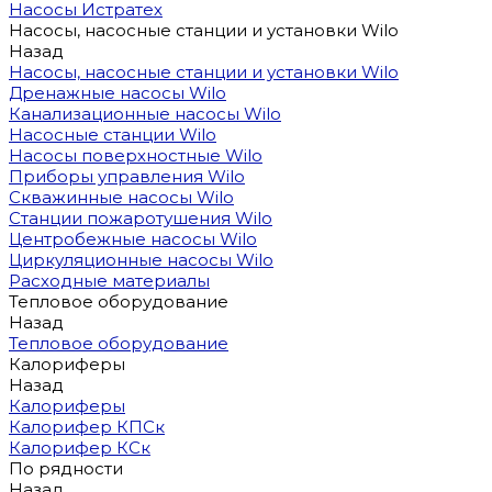
Насосы Истратех
Насосы, насосные станции и установки Wilo
Назад
Насосы, насосные станции и установки Wilo
Дренажные насосы Wilo
Канализационные насосы Wilo
Насосные станции Wilo
Насосы поверхностные Wilo
Приборы управления Wilo
Скважинные насосы Wilo
Станции пожаротушения Wilo
Центробежные насосы Wilo
Циркуляционные насосы Wilo
Расходные материалы
Тепловое оборудование
Назад
Тепловое оборудование
Калориферы
Назад
Калориферы
Калорифер КПСк
Калорифер КСк
По рядности
Назад