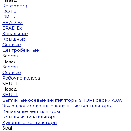
Назад
Rosenberg
DQ Ex
DR Ex
EHAD Ex
ERAD Ex
Канальные
Крышные
Осевые
Центробежные
Sanmu
Назад
Sanmu
Осевые
Рабочие колеса
SHUFT
Назад
SHUFT
Вытяжные осевые вентиляторы SHUFT серии AXW
Звукоизолированные канальные вентиляторы
Канальные вентиляторы
Крышные вентиляторы
Кухонные вентиляторы
Spal