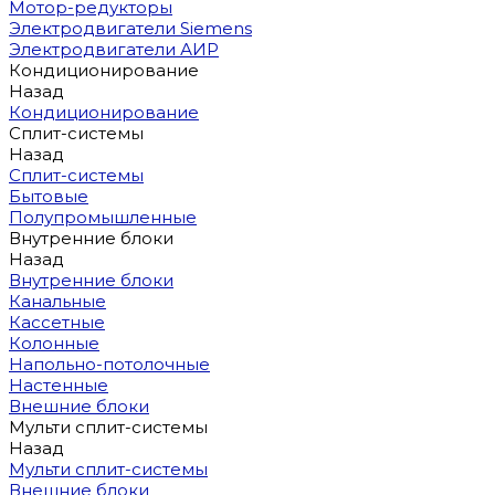
Мотор-редукторы
Электродвигатели Siemens
Электродвигатели АИР
Кондиционирование
Назад
Кондиционирование
Сплит-системы
Назад
Сплит-системы
Бытовые
Полупромышленные
Внутренние блоки
Назад
Внутренние блоки
Канальные
Кассетные
Колонные
Напольно-потолочные
Настенные
Внешние блоки
Мульти сплит-системы
Назад
Мульти сплит-системы
Внешние блоки