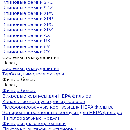
Клиновые ремни SPC
Клиновые ремни SPZ
Клиновые ремни XPA
Клиновые ремни XPB
Клиновые ремни XPC
Клиновые ремни XPZ
Клиновые ремни AX
Клиновые ремни BX
Клиновые ремни 8V
Клиновые ремни CX
Системы дымоудаления
Назад
Системы дымоудаления
Турбо и дымодефлекторы
Фильтр-боксы
Назад
Фильтр-боксы
Вихревые корпусы для HEPA фильтра
Канальные корпусы фильтр-боксов
Перфорированные корпусы для HEPA фильтра
Четырехнаправленные корпусы для HEPA фильтра
Фильтровальные модули
Фильтры для спец. техники
Приточно-вытяжные установки