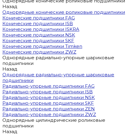
Однорядные конические роликовые подшипники
Назад
Однорядные конические роликовые подшипники
Конические подшипники FAG
Конические подшипники ISB
Конические подшипники ISKRA
Конические подшипники NSK
Конические подшипники SKF
Конические подшипники Timken
Конические подшипники ZWZ
Однорядные радиально-упорные шариковые
подшипники
Назад
Однорядные радиально-упорные шариковые
подшипники
Радиально-упорные подшипники FAG
Радиально-упорные подшипники ISB
Радиально-упорные подшипники NSK
Радиально-упорные подшипники SKF
Радиально-упорные подшипники ZEN
Радиально-упорные подшипники ZWZ
Однорядные цилиндрические роликовые
подшипники
Назад