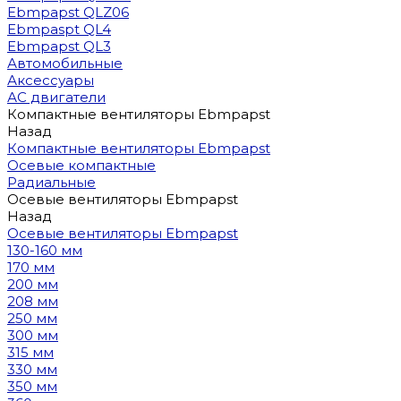
Ebmpapst QLZ06
Ebmpaspt QL4
Ebmpapst QL3
Автомобильные
Аксессуары
АС двигатели
Компактные вентиляторы Ebmpapst
Назад
Компактные вентиляторы Ebmpapst
Осевые компактные
Радиальные
Осевые вентиляторы Ebmpapst
Назад
Осевые вентиляторы Ebmpapst
130-160 мм
170 мм
200 мм
208 мм
250 мм
300 мм
315 мм
330 мм
350 мм