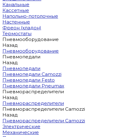
Канальные
Кассетные
Напольно-потолочные
Настенные
Фреон (хладон)
Термостаты
Пневмооборудование
Назад
Пневмооборудование
Пневмопедали
Назад
Пневмопедали
Пневмопедали Camozzi
Пневмопедали Festo
Пневмопедали Pneumax
Пневмораспределители
Назад
Пневмораспределители
Пневмораспределители Camozzi
Назад
Пневмораспределители Camozzi
Электрические
Механические