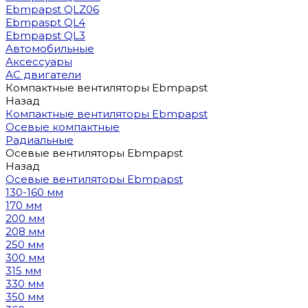
Ebmpapst QLZ06
Ebmpaspt QL4
Ebmpapst QL3
Автомобильные
Аксессуары
АС двигатели
Компактные вентиляторы Ebmpapst
Назад
Компактные вентиляторы Ebmpapst
Осевые компактные
Радиальные
Осевые вентиляторы Ebmpapst
Назад
Осевые вентиляторы Ebmpapst
130-160 мм
170 мм
200 мм
208 мм
250 мм
300 мм
315 мм
330 мм
350 мм