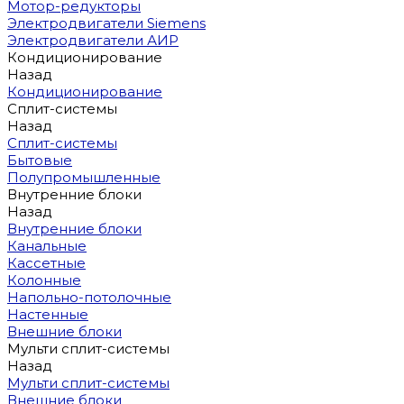
Мотор-редукторы
Электродвигатели Siemens
Электродвигатели АИР
Кондиционирование
Назад
Кондиционирование
Сплит-системы
Назад
Сплит-системы
Бытовые
Полупромышленные
Внутренние блоки
Назад
Внутренние блоки
Канальные
Кассетные
Колонные
Напольно-потолочные
Настенные
Внешние блоки
Мульти сплит-системы
Назад
Мульти сплит-системы
Внешние блоки