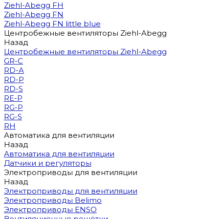
Ziehl-Abegg FH
Ziehl-Abegg FN
Ziehl-Abegg FN little blue
Центробежные вентиляторы Ziehl-Abegg
Назад
Центробежные вентиляторы Ziehl-Abegg
GR-C
RD-A
RD-P
RD-S
RE-P
RG-P
RG-S
RH
Автоматика для вентиляции
Назад
Автоматика для вентиляции
Датчики и регуляторы
Электроприводы для вентиляции
Назад
Электроприводы для вентиляции
Электроприводы Belimo
Электроприводы ENSO
Вентиляционные решётки