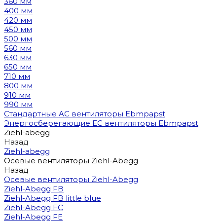
360 мм
400 мм
420 мм
450 мм
500 мм
560 мм
630 мм
650 мм
710 мм
800 мм
910 мм
990 мм
Стандартные AC вентиляторы Ebmpapst
Энергосберегающие EC вентиляторы Ebmpapst
Ziehl-abegg
Назад
Ziehl-abegg
Осевые вентиляторы Ziehl-Abegg
Назад
Осевые вентиляторы Ziehl-Abegg
Ziehl-Abegg FB
Ziehl-Abegg FB little blue
Ziehl-Abegg FC
Ziehl-Abegg FE