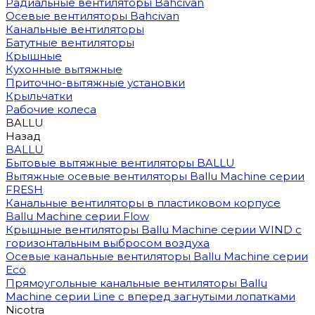
Радиальные вентиляторы Bahcivan
Осевые вентиляторы Bahcivan
Канальные вентиляторы
Батутные вентиляторы
Крышные
Кухонные вытяжные
Приточно-вытяжные установки
Крыльчатки
Рабочие колеса
BALLU
Назад
BALLU
Бытовые вытяжные вентиляторы BALLU
Вытяжные осевые вентиляторы Ballu Machine серии
FRESH
Канальные вентиляторы в пластиковом корпусе
Ballu Machine серии Flow
Крышные вентиляторы Ballu Machine серии WIND с
горизонтальным выбросом воздуха
Осевые канальные вентиляторы Ballu Machine серии
Eco
Прямоугольные канальные вентиляторы Ballu
Machine серии Line с вперед загнутыми лопатками
Nicotra