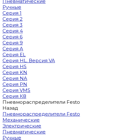
Пневматические
Ручные
Серия 1
Серия 2
Серия 3
Серия 4
Серия 6
Серия 9
Серия A
Серия EL
Серия HL. Версия VA
Серия HS
Серия KN
Серия NA
Серия PN
Серия VMS
Серия К8
Пневмораспределители Festo
Назад
Пневмораспределители Festo
Механические
Электрические
Пневматические
Ручные