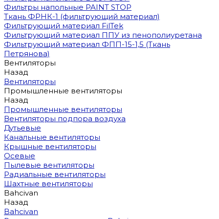
Фильтры напольные PAINT STOP
Ткань ФРНК-1 (фильтрующий материал)
Фильтрующий материал FilTek
Фильтрующий материал ППУ из пенополиуретана
Фильтрующий материал ФПП-15-1,5 (Ткань
Петрянова)
Вентиляторы
Назад
Вентиляторы
Промышленные вентиляторы
Назад
Промышленные вентиляторы
Вентиляторы подпора воздуха
Дутьевые
Канальные вентиляторы
Крышные вентиляторы
Осевые
Пылевые вентиляторы
Радиальные вентиляторы
Шахтные вентиляторы
Bahcivan
Назад
Bahcivan