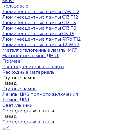
36 Вт
Кольцевые
Люминесцентные лампы FA6 T12
Люминесцентные лампы G13 T12
Люминесцентные лампы G13 T5
Люминесцентные лампы G13 T8
Люминесцентные лампы G5 T5
Люминесцентные лампы R17d T12
Люминесцентные лампы T2 W4,3
Металлогалогенные лампы МГЛ
Натриевые лампы ДНаТ
Прочее
Распределительные щиты
Расходные материалы
Ртутные лампы
Назад
Ртутные лампы
Лампы ДРВ прямого включения
Лампы ДРЛ
Светильники
Светодиодные лампы
Назад
Светодиодные лампы
E14