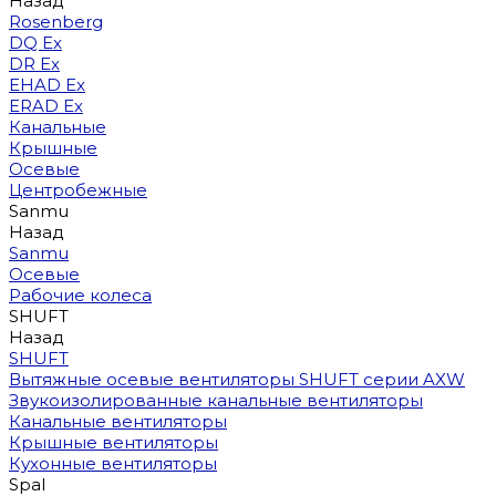
Назад
Rosenberg
DQ Ex
DR Ex
EHAD Ex
ERAD Ex
Канальные
Крышные
Осевые
Центробежные
Sanmu
Назад
Sanmu
Осевые
Рабочие колеса
SHUFT
Назад
SHUFT
Вытяжные осевые вентиляторы SHUFT серии AXW
Звукоизолированные канальные вентиляторы
Канальные вентиляторы
Крышные вентиляторы
Кухонные вентиляторы
Spal