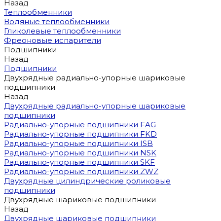
Назад
Теплообменники
Водяные теплообменники
Гликолевые теплообменники
Фреоновые испарители
Подшипники
Назад
Подшипники
Двухрядные радиально-упорные шариковые
подшипники
Назад
Двухрядные радиально-упорные шариковые
подшипники
Радиально-упорные подшипники FAG
Радиально-упорные подшипники FKD
Радиально-упорные подшипники ISB
Радиально-упорные подшипники NSK
Радиально-упорные подшипники SKF
Радиально-упорные подшипники ZWZ
Двухрядные цилиндрические роликовые
подшипники
Двухрядные шариковые подшипники
Назад
Двухрядные шариковые подшипники