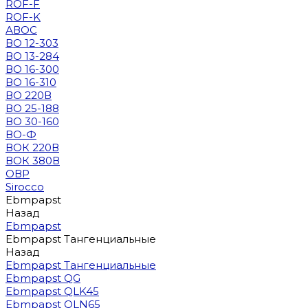
ROF-F
ROF-K
АВОС
ВО 12-303
ВО 13-284
ВО 16-300
ВО 16-310
ВО 220В
ВО 25-188
ВО 30-160
ВО-Ф
ВОК 220В
ВОК 380В
ОВР
Sirocco
Ebmpapst
Назад
Ebmpapst
Ebmpapst Тангенциальные
Назад
Ebmpapst Тангенциальные
Ebmpapst QG
Ebmpapst QLK45
Ebmpapst QLN65