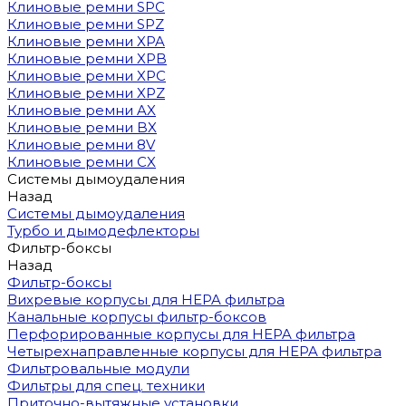
Клиновые ремни SPC
Клиновые ремни SPZ
Клиновые ремни XPA
Клиновые ремни XPB
Клиновые ремни XPC
Клиновые ремни XPZ
Клиновые ремни AX
Клиновые ремни BX
Клиновые ремни 8V
Клиновые ремни CX
Системы дымоудаления
Назад
Системы дымоудаления
Турбо и дымодефлекторы
Фильтр-боксы
Назад
Фильтр-боксы
Вихревые корпусы для HEPA фильтра
Канальные корпусы фильтр-боксов
Перфорированные корпусы для HEPA фильтра
Четырехнаправленные корпусы для HEPA фильтра
Фильтровальные модули
Фильтры для спец. техники
Приточно-вытяжные установки