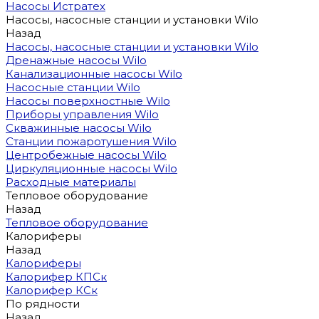
Насосы Истратех
Насосы, насосные станции и установки Wilo
Назад
Насосы, насосные станции и установки Wilo
Дренажные насосы Wilo
Канализационные насосы Wilo
Насосные станции Wilo
Насосы поверхностные Wilo
Приборы управления Wilo
Скважинные насосы Wilo
Станции пожаротушения Wilo
Центробежные насосы Wilo
Циркуляционные насосы Wilo
Расходные материалы
Тепловое оборудование
Назад
Тепловое оборудование
Калориферы
Назад
Калориферы
Калорифер КПСк
Калорифер КСк
По рядности
Назад