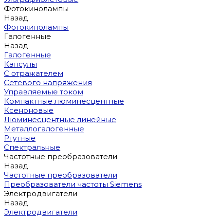
Фотокинолампы
Назад
Фотокинолампы
Галогенные
Назад
Галогенные
Капсулы
С отражателем
Сетевого напряжения
Управляемые током
Компактные люминесцентные
Ксеноновые
Люминесцентные линейные
Металлогалогенные
Ртутные
Спектральные
Частотные преобразователи
Назад
Частотные преобразователи
Преобразователи частоты Siemens
Электродвигатели
Назад
Электродвигатели