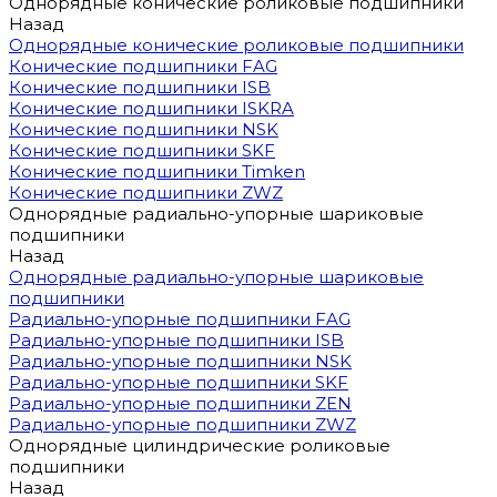
Однорядные конические роликовые подшипники
Назад
Однорядные конические роликовые подшипники
Конические подшипники FAG
Конические подшипники ISB
Конические подшипники ISKRA
Конические подшипники NSK
Конические подшипники SKF
Конические подшипники Timken
Конические подшипники ZWZ
Однорядные радиально-упорные шариковые
подшипники
Назад
Однорядные радиально-упорные шариковые
подшипники
Радиально-упорные подшипники FAG
Радиально-упорные подшипники ISB
Радиально-упорные подшипники NSK
Радиально-упорные подшипники SKF
Радиально-упорные подшипники ZEN
Радиально-упорные подшипники ZWZ
Однорядные цилиндрические роликовые
подшипники
Назад