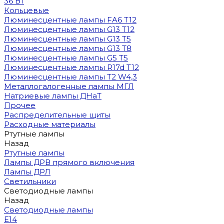
36 Вт
Кольцевые
Люминесцентные лампы FA6 T12
Люминесцентные лампы G13 T12
Люминесцентные лампы G13 T5
Люминесцентные лампы G13 T8
Люминесцентные лампы G5 T5
Люминесцентные лампы R17d T12
Люминесцентные лампы T2 W4,3
Металлогалогенные лампы МГЛ
Натриевые лампы ДНаТ
Прочее
Распределительные щиты
Расходные материалы
Ртутные лампы
Назад
Ртутные лампы
Лампы ДРВ прямого включения
Лампы ДРЛ
Светильники
Светодиодные лампы
Назад
Светодиодные лампы
E14