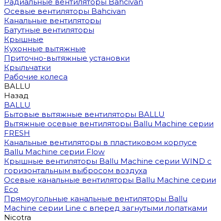
Радиальные вентиляторы Bahcivan
Осевые вентиляторы Bahcivan
Канальные вентиляторы
Батутные вентиляторы
Крышные
Кухонные вытяжные
Приточно-вытяжные установки
Крыльчатки
Рабочие колеса
BALLU
Назад
BALLU
Бытовые вытяжные вентиляторы BALLU
Вытяжные осевые вентиляторы Ballu Machine серии
FRESH
Канальные вентиляторы в пластиковом корпусе
Ballu Machine серии Flow
Крышные вентиляторы Ballu Machine серии WIND с
горизонтальным выбросом воздуха
Осевые канальные вентиляторы Ballu Machine серии
Eco
Прямоугольные канальные вентиляторы Ballu
Machine серии Line с вперед загнутыми лопатками
Nicotra