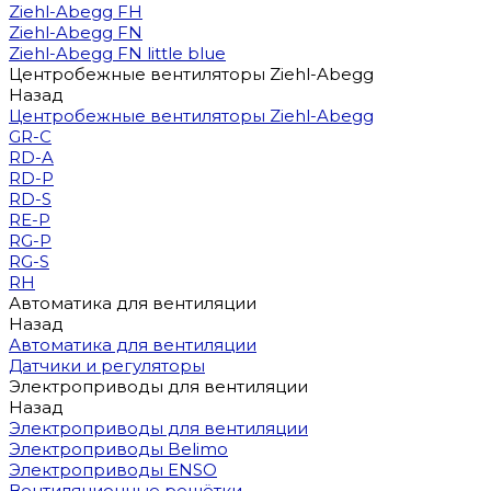
Ziehl-Abegg FH
Ziehl-Abegg FN
Ziehl-Abegg FN little blue
Центробежные вентиляторы Ziehl-Abegg
Назад
Центробежные вентиляторы Ziehl-Abegg
GR-C
RD-A
RD-P
RD-S
RE-P
RG-P
RG-S
RH
Автоматика для вентиляции
Назад
Автоматика для вентиляции
Датчики и регуляторы
Электроприводы для вентиляции
Назад
Электроприводы для вентиляции
Электроприводы Belimo
Электроприводы ENSO
Вентиляционные решётки