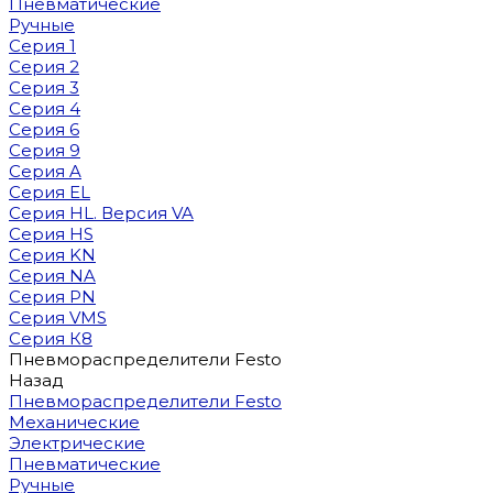
Пневматические
Ручные
Серия 1
Серия 2
Серия 3
Серия 4
Серия 6
Серия 9
Серия A
Серия EL
Серия HL. Версия VA
Серия HS
Серия KN
Серия NA
Серия PN
Серия VMS
Серия К8
Пневмораспределители Festo
Назад
Пневмораспределители Festo
Механические
Электрические
Пневматические
Ручные