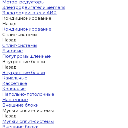
Мотор-редукторы
Электродвигатели Siemens
Электродвигатели АИР
Кондиционирование
Назад
Кондиционирование
Сплит-системы
Назад
Сплит-системы
Бытовые
Полупромышленные
Внутренние блоки
Назад
Внутренние блоки
Канальные
Кассетные
Колонные
Напольно-потолочные
Настенные
Внешние блоки
Мульти сплит-системы
Назад
Мульти сплит-системы
Внешние блоки