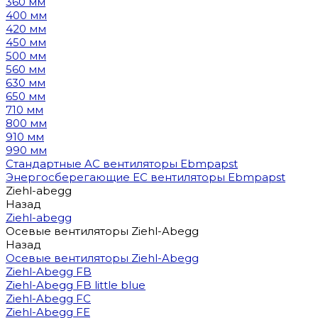
360 мм
400 мм
420 мм
450 мм
500 мм
560 мм
630 мм
650 мм
710 мм
800 мм
910 мм
990 мм
Стандартные AC вентиляторы Ebmpapst
Энергосберегающие EC вентиляторы Ebmpapst
Ziehl-abegg
Назад
Ziehl-abegg
Осевые вентиляторы Ziehl-Abegg
Назад
Осевые вентиляторы Ziehl-Abegg
Ziehl-Abegg FB
Ziehl-Abegg FB little blue
Ziehl-Abegg FC
Ziehl-Abegg FE