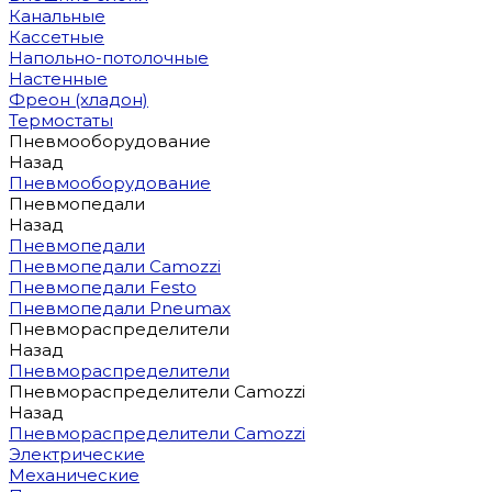
Канальные
Кассетные
Напольно-потолочные
Настенные
Фреон (хладон)
Термостаты
Пневмооборудование
Назад
Пневмооборудование
Пневмопедали
Назад
Пневмопедали
Пневмопедали Camozzi
Пневмопедали Festo
Пневмопедали Pneumax
Пневмораспределители
Назад
Пневмораспределители
Пневмораспределители Camozzi
Назад
Пневмораспределители Camozzi
Электрические
Механические