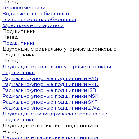
Назад
Теплообменники
Водяные теплообменники
Гликолевые теплообменники
Фреоновые испарители
Подшипники
Назад
Подшипники
Двухрядные радиально-упорные шариковые
подшипники
Назад
Двухрядные радиально-упорные шариковые
подшипники
Радиально-упорные подшипники FAG
Радиально-упорные подшипники FKD
Радиально-упорные подшипники ISB
Радиально-упорные подшипники NSK
Радиально-упорные подшипники SKF
Радиально-упорные подшипники ZWZ
Двухрядные цилиндрические роликовые
подшипники
Двухрядные шариковые подшипники
Назад
Двухрядные шариковые подшипники