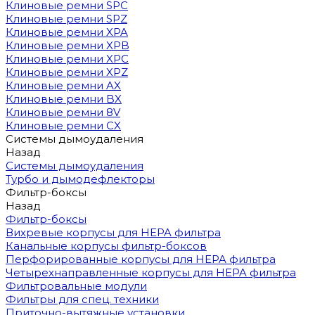
Клиновые ремни SPC
Клиновые ремни SPZ
Клиновые ремни XPA
Клиновые ремни XPB
Клиновые ремни XPC
Клиновые ремни XPZ
Клиновые ремни AX
Клиновые ремни BX
Клиновые ремни 8V
Клиновые ремни CX
Системы дымоудаления
Назад
Системы дымоудаления
Турбо и дымодефлекторы
Фильтр-боксы
Назад
Фильтр-боксы
Вихревые корпусы для HEPA фильтра
Канальные корпусы фильтр-боксов
Перфорированные корпусы для HEPA фильтра
Четырехнаправленные корпусы для HEPA фильтра
Фильтровальные модули
Фильтры для спец. техники
Приточно-вытяжные установки