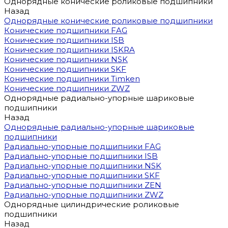
Однорядные конические роликовые подшипники
Назад
Однорядные конические роликовые подшипники
Конические подшипники FAG
Конические подшипники ISB
Конические подшипники ISKRA
Конические подшипники NSK
Конические подшипники SKF
Конические подшипники Timken
Конические подшипники ZWZ
Однорядные радиально-упорные шариковые
подшипники
Назад
Однорядные радиально-упорные шариковые
подшипники
Радиально-упорные подшипники FAG
Радиально-упорные подшипники ISB
Радиально-упорные подшипники NSK
Радиально-упорные подшипники SKF
Радиально-упорные подшипники ZEN
Радиально-упорные подшипники ZWZ
Однорядные цилиндрические роликовые
подшипники
Назад