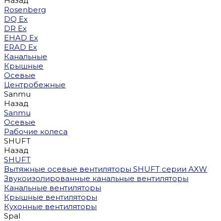
Назад
Rosenberg
DQ Ex
DR Ex
EHAD Ex
ERAD Ex
Канальные
Крышные
Осевые
Центробежные
Sanmu
Назад
Sanmu
Осевые
Рабочие колеса
SHUFT
Назад
SHUFT
Вытяжные осевые вентиляторы SHUFT серии AXW
Звукоизолированные канальные вентиляторы
Канальные вентиляторы
Крышные вентиляторы
Кухонные вентиляторы
Spal