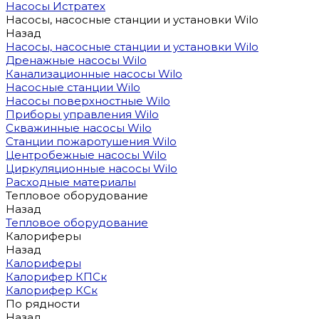
Насосы Истратех
Насосы, насосные станции и установки Wilo
Назад
Насосы, насосные станции и установки Wilo
Дренажные насосы Wilo
Канализационные насосы Wilo
Насосные станции Wilo
Насосы поверхностные Wilo
Приборы управления Wilo
Скважинные насосы Wilo
Станции пожаротушения Wilo
Центробежные насосы Wilo
Циркуляционные насосы Wilo
Расходные материалы
Тепловое оборудование
Назад
Тепловое оборудование
Калориферы
Назад
Калориферы
Калорифер КПСк
Калорифер КСк
По рядности
Назад