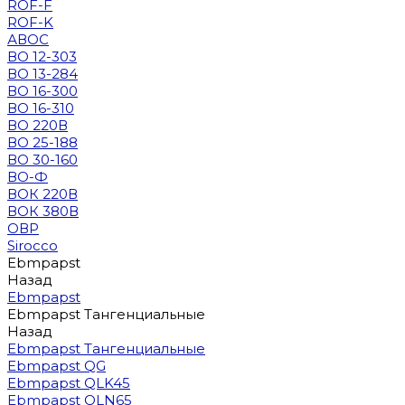
ROF-F
ROF-K
АВОС
ВО 12-303
ВО 13-284
ВО 16-300
ВО 16-310
ВО 220В
ВО 25-188
ВО 30-160
ВО-Ф
ВОК 220В
ВОК 380В
ОВР
Sirocco
Ebmpapst
Назад
Ebmpapst
Ebmpapst Тангенциальные
Назад
Ebmpapst Тангенциальные
Ebmpapst QG
Ebmpapst QLK45
Ebmpapst QLN65