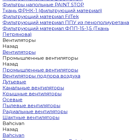
Фильтры напольные PAINT STOP
Ткань ФРНК-1 (фильтрующий материал)
Фильтрующий материал FilTek
Фильтрующий материал ППУ из пенополиуретана
Фильтрующий материал ФПП-15-1,5 (Ткань
Петрянова)
Вентиляторы
Назад
Вентиляторы
Промышленные вентиляторы
Назад
Промышленные вентиляторы
Вентиляторы подпора воздуха
Дутьевые
Канальные вентиляторы
Крышные вентиляторы
Осевые
Пылевые вентиляторы
Радиальные вентиляторы
Шахтные вентиляторы
Bahcivan
Назад
Bahcivan