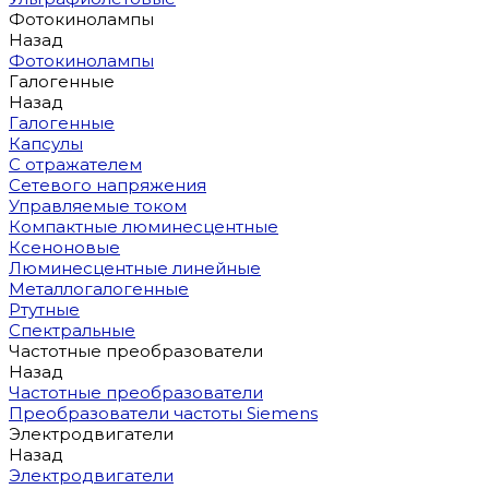
Фотокинолампы
Назад
Фотокинолампы
Галогенные
Назад
Галогенные
Капсулы
С отражателем
Сетевого напряжения
Управляемые током
Компактные люминесцентные
Ксеноновые
Люминесцентные линейные
Металлогалогенные
Ртутные
Спектральные
Частотные преобразователи
Назад
Частотные преобразователи
Преобразователи частоты Siemens
Электродвигатели
Назад
Электродвигатели