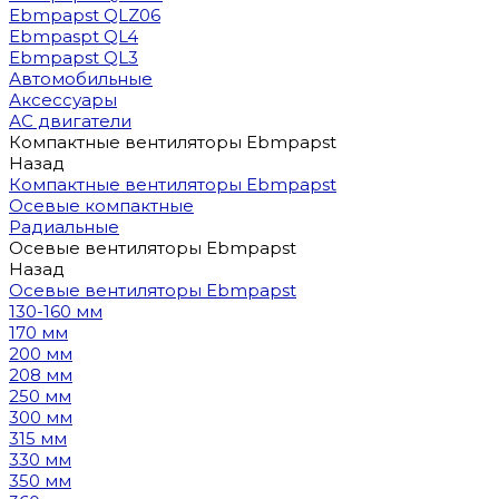
Ebmpapst QLZ06
Ebmpaspt QL4
Ebmpapst QL3
Автомобильные
Аксессуары
АС двигатели
Компактные вентиляторы Ebmpapst
Назад
Компактные вентиляторы Ebmpapst
Осевые компактные
Радиальные
Осевые вентиляторы Ebmpapst
Назад
Осевые вентиляторы Ebmpapst
130-160 мм
170 мм
200 мм
208 мм
250 мм
300 мм
315 мм
330 мм
350 мм