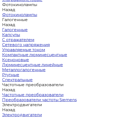
Фотокинолампы
Назад
Фотокинолампы
Галогенные
Назад
Галогенные
Капсулы
С отражателем
Сетевого напряжения
Управляемые током
Компактные люминесцентные
Ксеноновые
Люминесцентные линейные
Металлогалогенные
Ртутные
Спектральные
Частотные преобразователи
Назад
Частотные преобразователи
Преобразователи частоты Siemens
Электродвигатели
Назад
Электродвигатели