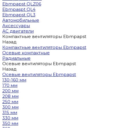
Ebmpapst QLZ06
Ebmpaspt QL4
Ebmpapst QL3
Автомобильные
Аксессуары
АС двигатели
Компактные вентиляторы Ebmpapst
Назад
Компактные вентиляторы Ebmpapst
Осевые компактные
Радиальные
Осевые вентиляторы Ebmpapst
Назад
Осевые вентиляторы Ebmpapst
130-160 мм
170 мм
200 мм
208 мм
250 мм
300 мм
315 мм
330 мм
350 мм