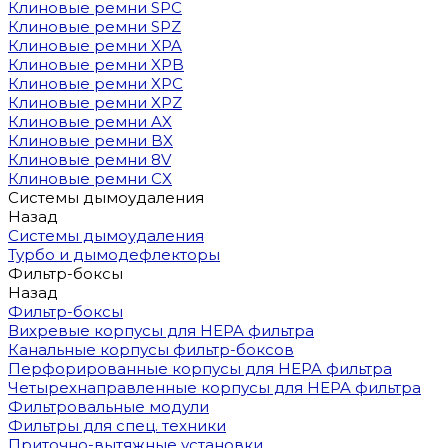
Клиновые ремни SPC
Клиновые ремни SPZ
Клиновые ремни XPA
Клиновые ремни XPB
Клиновые ремни XPC
Клиновые ремни XPZ
Клиновые ремни AX
Клиновые ремни BX
Клиновые ремни 8V
Клиновые ремни CX
Системы дымоудаления
Назад
Системы дымоудаления
Турбо и дымодефлекторы
Фильтр-боксы
Назад
Фильтр-боксы
Вихревые корпусы для HEPA фильтра
Канальные корпусы фильтр-боксов
Перфорированные корпусы для HEPA фильтра
Четырехнаправленные корпусы для HEPA фильтра
Фильтровальные модули
Фильтры для спец. техники
Приточно-вытяжные установки