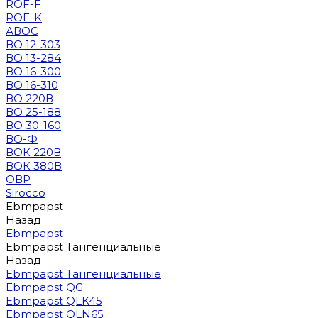
ROF-F
ROF-K
АВОС
ВО 12-303
ВО 13-284
ВО 16-300
ВО 16-310
ВО 220В
ВО 25-188
ВО 30-160
ВО-Ф
ВОК 220В
ВОК 380В
ОВР
Sirocco
Ebmpapst
Назад
Ebmpapst
Ebmpapst Тангенциальные
Назад
Ebmpapst Тангенциальные
Ebmpapst QG
Ebmpapst QLK45
Ebmpapst QLN65