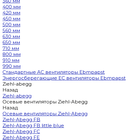
360 мм
400 мм
420 мм
450 мм
500 мм
560 мм
630 мм
650 мм
710 мм
800 мм
910 мм
990 мм
Стандартные AC вентиляторы Ebmpapst
Энергосберегающие EC вентиляторы Ebmpapst
Ziehl-abegg
Назад
Ziehl-abegg
Осевые вентиляторы Ziehl-Abegg
Назад
Осевые вентиляторы Ziehl-Abegg
Ziehl-Abegg FB
Ziehl-Abegg FB little blue
Ziehl-Abegg FC
Ziehl-Abegg FE