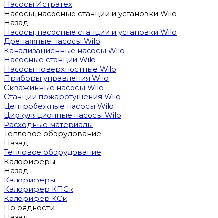
Насосы Истратех
Насосы, насосные станции и установки Wilo
Назад
Насосы, насосные станции и установки Wilo
Дренажные насосы Wilo
Канализационные насосы Wilo
Насосные станции Wilo
Насосы поверхностные Wilo
Приборы управления Wilo
Скважинные насосы Wilo
Станции пожаротушения Wilo
Центробежные насосы Wilo
Циркуляционные насосы Wilo
Расходные материалы
Тепловое оборудование
Назад
Тепловое оборудование
Калориферы
Назад
Калориферы
Калорифер КПСк
Калорифер КСк
По рядности
Назад