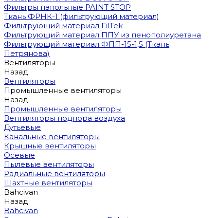
Фильтры напольные PAINT STOP
Ткань ФРНК-1 (фильтрующий материал)
Фильтрующий материал FilTek
Фильтрующий материал ППУ из пенополиуретана
Фильтрующий материал ФПП-15-1,5 (Ткань
Петрянова)
Вентиляторы
Назад
Вентиляторы
Промышленные вентиляторы
Назад
Промышленные вентиляторы
Вентиляторы подпора воздуха
Дутьевые
Канальные вентиляторы
Крышные вентиляторы
Осевые
Пылевые вентиляторы
Радиальные вентиляторы
Шахтные вентиляторы
Bahcivan
Назад
Bahcivan