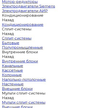
Мотор-редукторы
Электродвигатели Siemens
Электродвигатели АИР
Кондиционирование
Назад
Кондиционирование
Сплит-системы
Назад
Сплит-системы
Бытовые
Полупромышленные
Внутренние блоки
Назад
Внутренние блоки
Канальные
Кассетные
Колонные
Напольно-потолочные
Настенные
Внешние блоки
Мульти сплит-системы
Назад
Мульти сплит-системы
Внешние блоки