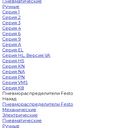
Пневматические
Ручные
Серия 1
Серия 2
Серия 3
Серия 4
Серия 6
Серия 9
Серия A
Серия EL
Серия HL. Версия VA
Серия HS
Серия KN
Серия NA
Серия PN
Серия VMS
Серия К8
Пневмораспределители Festo
Назад
Пневмораспределители Festo
Механические
Электрические
Пневматические
Ручные