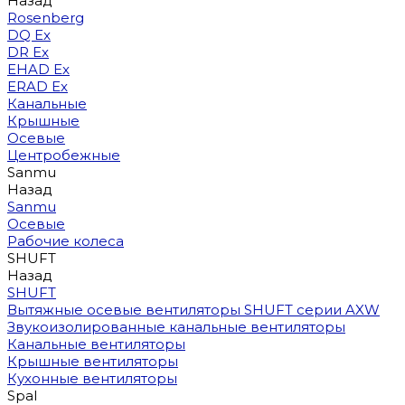
Назад
Rosenberg
DQ Ex
DR Ex
EHAD Ex
ERAD Ex
Канальные
Крышные
Осевые
Центробежные
Sanmu
Назад
Sanmu
Осевые
Рабочие колеса
SHUFT
Назад
SHUFT
Вытяжные осевые вентиляторы SHUFT серии AXW
Звукоизолированные канальные вентиляторы
Канальные вентиляторы
Крышные вентиляторы
Кухонные вентиляторы
Spal