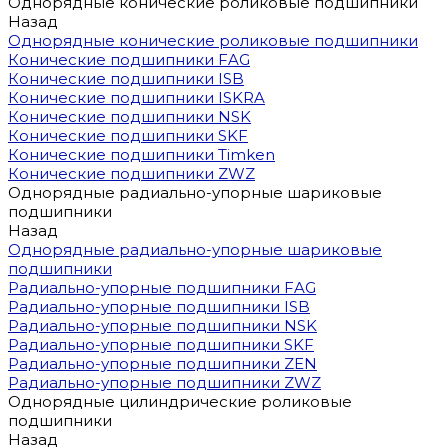
Однорядные конические роликовые подшипники
Назад
Однорядные конические роликовые подшипники
Конические подшипники FAG
Конические подшипники ISB
Конические подшипники ISKRA
Конические подшипники NSK
Конические подшипники SKF
Конические подшипники Timken
Конические подшипники ZWZ
Однорядные радиально-упорные шариковые
подшипники
Назад
Однорядные радиально-упорные шариковые
подшипники
Радиально-упорные подшипники FAG
Радиально-упорные подшипники ISB
Радиально-упорные подшипники NSK
Радиально-упорные подшипники SKF
Радиально-упорные подшипники ZEN
Радиально-упорные подшипники ZWZ
Однорядные цилиндрические роликовые
подшипники
Назад