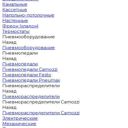
Канальные
Кассетные
Напольно-потолочные
Настенные
Фреон (хладон)
Термостаты
Пневмооборудование
Назад
Пневмооборудование
Пневмопедали
Назад
Пневмопедали
Пневмопедали Camozzi
Пневмопедали Festo
Пневмопедали Pneumax
Пневмораспределители
Назад
Пневмораспределители
Пневмораспределители Camozzi
Назад
Пневмораспределители Camozzi
Электрические
Механические