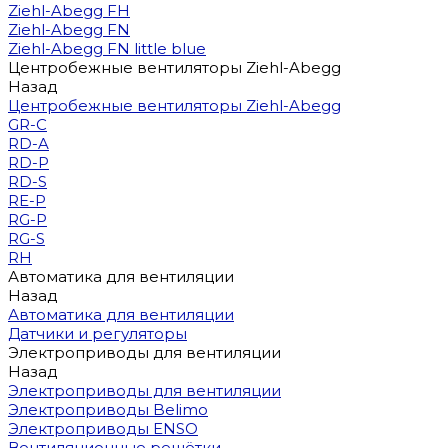
Ziehl-Abegg FH
Ziehl-Abegg FN
Ziehl-Abegg FN little blue
Центробежные вентиляторы Ziehl-Abegg
Назад
Центробежные вентиляторы Ziehl-Abegg
GR-C
RD-A
RD-P
RD-S
RE-P
RG-P
RG-S
RH
Автоматика для вентиляции
Назад
Автоматика для вентиляции
Датчики и регуляторы
Электроприводы для вентиляции
Назад
Электроприводы для вентиляции
Электроприводы Belimo
Электроприводы ENSO
Вентиляционные решётки