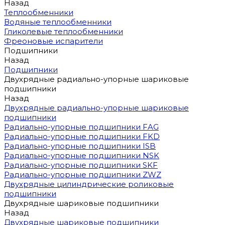
Назад
Теплообменники
Водяные теплообменники
Гликолевые теплообменники
Фреоновые испарители
Подшипники
Назад
Подшипники
Двухрядные радиально-упорные шариковые
подшипники
Назад
Двухрядные радиально-упорные шариковые
подшипники
Радиально-упорные подшипники FAG
Радиально-упорные подшипники FKD
Радиально-упорные подшипники ISB
Радиально-упорные подшипники NSK
Радиально-упорные подшипники SKF
Радиально-упорные подшипники ZWZ
Двухрядные цилиндрические роликовые
подшипники
Двухрядные шариковые подшипники
Назад
Двухрядные шариковые подшипники