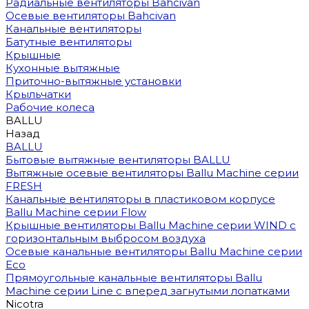
Радиальные вентиляторы Bahcivan
Осевые вентиляторы Bahcivan
Канальные вентиляторы
Батутные вентиляторы
Крышные
Кухонные вытяжные
Приточно-вытяжные установки
Крыльчатки
Рабочие колеса
BALLU
Назад
BALLU
Бытовые вытяжные вентиляторы BALLU
Вытяжные осевые вентиляторы Ballu Machine серии
FRESH
Канальные вентиляторы в пластиковом корпусе
Ballu Machine серии Flow
Крышные вентиляторы Ballu Machine серии WIND с
горизонтальным выбросом воздуха
Осевые канальные вентиляторы Ballu Machine серии
Eco
Прямоугольные канальные вентиляторы Ballu
Machine серии Line с вперед загнутыми лопатками
Nicotra