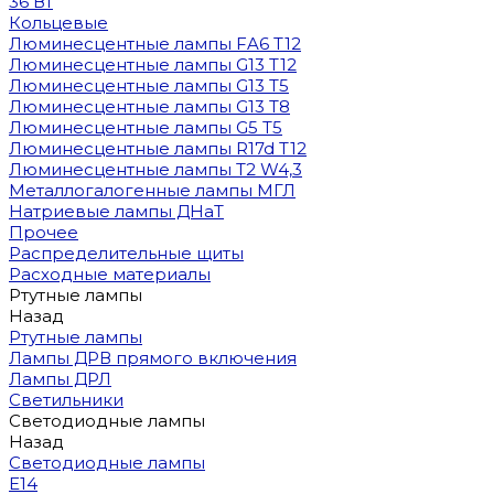
36 Вт
Кольцевые
Люминесцентные лампы FA6 T12
Люминесцентные лампы G13 T12
Люминесцентные лампы G13 T5
Люминесцентные лампы G13 T8
Люминесцентные лампы G5 T5
Люминесцентные лампы R17d T12
Люминесцентные лампы T2 W4,3
Металлогалогенные лампы МГЛ
Натриевые лампы ДНаТ
Прочее
Распределительные щиты
Расходные материалы
Ртутные лампы
Назад
Ртутные лампы
Лампы ДРВ прямого включения
Лампы ДРЛ
Светильники
Светодиодные лампы
Назад
Светодиодные лампы
E14