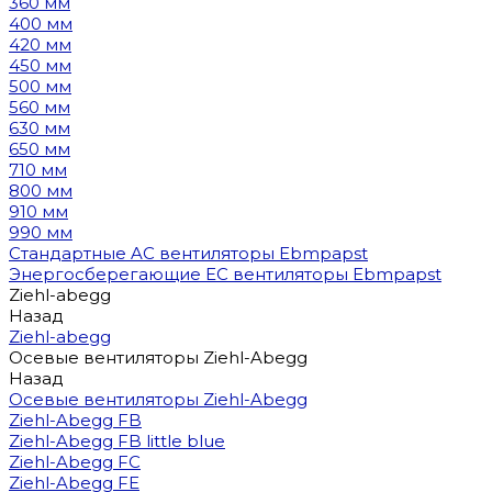
360 мм
400 мм
420 мм
450 мм
500 мм
560 мм
630 мм
650 мм
710 мм
800 мм
910 мм
990 мм
Стандартные AC вентиляторы Ebmpapst
Энергосберегающие EC вентиляторы Ebmpapst
Ziehl-abegg
Назад
Ziehl-abegg
Осевые вентиляторы Ziehl-Abegg
Назад
Осевые вентиляторы Ziehl-Abegg
Ziehl-Abegg FB
Ziehl-Abegg FB little blue
Ziehl-Abegg FC
Ziehl-Abegg FE