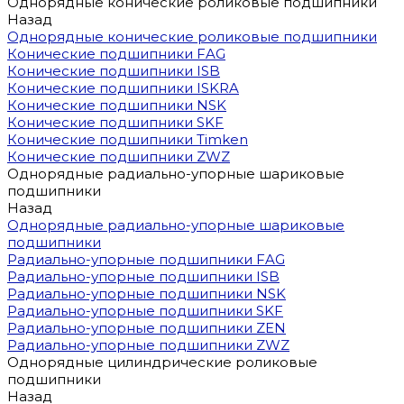
Однорядные конические роликовые подшипники
Назад
Однорядные конические роликовые подшипники
Конические подшипники FAG
Конические подшипники ISB
Конические подшипники ISKRA
Конические подшипники NSK
Конические подшипники SKF
Конические подшипники Timken
Конические подшипники ZWZ
Однорядные радиально-упорные шариковые
подшипники
Назад
Однорядные радиально-упорные шариковые
подшипники
Радиально-упорные подшипники FAG
Радиально-упорные подшипники ISB
Радиально-упорные подшипники NSK
Радиально-упорные подшипники SKF
Радиально-упорные подшипники ZEN
Радиально-упорные подшипники ZWZ
Однорядные цилиндрические роликовые
подшипники
Назад