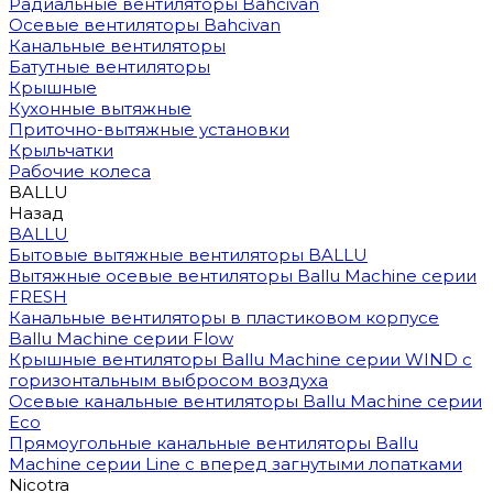
Радиальные вентиляторы Bahcivan
Осевые вентиляторы Bahcivan
Канальные вентиляторы
Батутные вентиляторы
Крышные
Кухонные вытяжные
Приточно-вытяжные установки
Крыльчатки
Рабочие колеса
BALLU
Назад
BALLU
Бытовые вытяжные вентиляторы BALLU
Вытяжные осевые вентиляторы Ballu Machine серии
FRESH
Канальные вентиляторы в пластиковом корпусе
Ballu Machine серии Flow
Крышные вентиляторы Ballu Machine серии WIND с
горизонтальным выбросом воздуха
Осевые канальные вентиляторы Ballu Machine серии
Eco
Прямоугольные канальные вентиляторы Ballu
Machine серии Line с вперед загнутыми лопатками
Nicotra