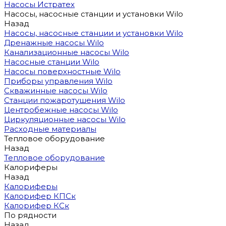
Насосы Истратех
Насосы, насосные станции и установки Wilo
Назад
Насосы, насосные станции и установки Wilo
Дренажные насосы Wilo
Канализационные насосы Wilo
Насосные станции Wilo
Насосы поверхностные Wilo
Приборы управления Wilo
Скважинные насосы Wilo
Станции пожаротушения Wilo
Центробежные насосы Wilo
Циркуляционные насосы Wilo
Расходные материалы
Тепловое оборудование
Назад
Тепловое оборудование
Калориферы
Назад
Калориферы
Калорифер КПСк
Калорифер КСк
По рядности
Назад