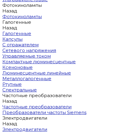
Фотокинолампы
Назад
Фотокинолампы
Галогенные
Назад
Галогенные
Капсулы
С отражателем
Сетевого напряжения
Управляемые током
Компактные люминесцентные
Ксеноновые
Люминесцентные линейные
Металлогалогенные
Ртутные
Спектральные
Частотные преобразователи
Назад
Частотные преобразователи
Преобразователи частоты Siemens
Электродвигатели
Назад
Электродвигатели