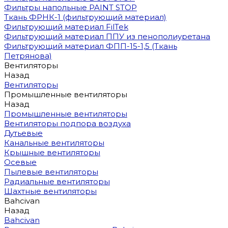
Фильтры напольные PAINT STOP
Ткань ФРНК-1 (фильтрующий материал)
Фильтрующий материал FilTek
Фильтрующий материал ППУ из пенополиуретана
Фильтрующий материал ФПП-15-1,5 (Ткань
Петрянова)
Вентиляторы
Назад
Вентиляторы
Промышленные вентиляторы
Назад
Промышленные вентиляторы
Вентиляторы подпора воздуха
Дутьевые
Канальные вентиляторы
Крышные вентиляторы
Осевые
Пылевые вентиляторы
Радиальные вентиляторы
Шахтные вентиляторы
Bahcivan
Назад
Bahcivan