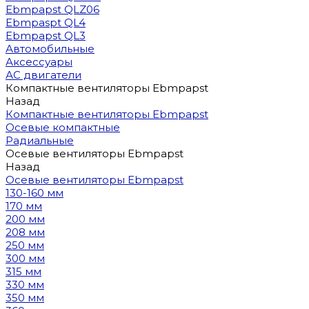
Ebmpapst QLZ06
Ebmpaspt QL4
Ebmpapst QL3
Автомобильные
Аксессуары
АС двигатели
Компактные вентиляторы Ebmpapst
Назад
Компактные вентиляторы Ebmpapst
Осевые компактные
Радиальные
Осевые вентиляторы Ebmpapst
Назад
Осевые вентиляторы Ebmpapst
130-160 мм
170 мм
200 мм
208 мм
250 мм
300 мм
315 мм
330 мм
350 мм