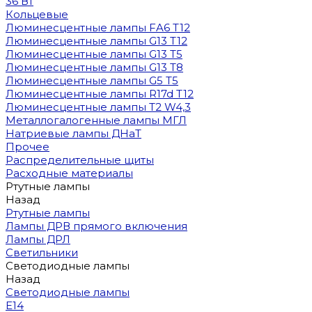
36 Вт
Кольцевые
Люминесцентные лампы FA6 T12
Люминесцентные лампы G13 T12
Люминесцентные лампы G13 T5
Люминесцентные лампы G13 T8
Люминесцентные лампы G5 T5
Люминесцентные лампы R17d T12
Люминесцентные лампы T2 W4,3
Металлогалогенные лампы МГЛ
Натриевые лампы ДНаТ
Прочее
Распределительные щиты
Расходные материалы
Ртутные лампы
Назад
Ртутные лампы
Лампы ДРВ прямого включения
Лампы ДРЛ
Светильники
Светодиодные лампы
Назад
Светодиодные лампы
E14