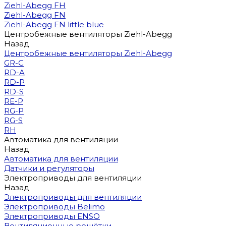
Ziehl-Abegg FH
Ziehl-Abegg FN
Ziehl-Abegg FN little blue
Центробежные вентиляторы Ziehl-Abegg
Назад
Центробежные вентиляторы Ziehl-Abegg
GR-C
RD-A
RD-P
RD-S
RE-P
RG-P
RG-S
RH
Автоматика для вентиляции
Назад
Автоматика для вентиляции
Датчики и регуляторы
Электроприводы для вентиляции
Назад
Электроприводы для вентиляции
Электроприводы Belimo
Электроприводы ENSO
Вентиляционные решётки