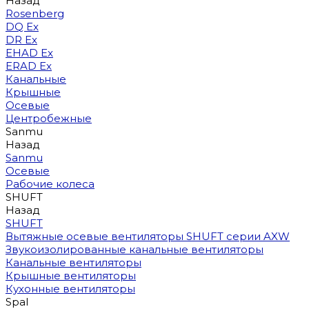
Назад
Rosenberg
DQ Ex
DR Ex
EHAD Ex
ERAD Ex
Канальные
Крышные
Осевые
Центробежные
Sanmu
Назад
Sanmu
Осевые
Рабочие колеса
SHUFT
Назад
SHUFT
Вытяжные осевые вентиляторы SHUFT серии AXW
Звукоизолированные канальные вентиляторы
Канальные вентиляторы
Крышные вентиляторы
Кухонные вентиляторы
Spal