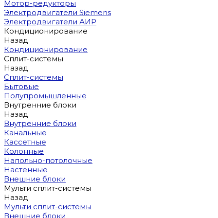
Мотор-редукторы
Электродвигатели Siemens
Электродвигатели АИР
Кондиционирование
Назад
Кондиционирование
Сплит-системы
Назад
Сплит-системы
Бытовые
Полупромышленные
Внутренние блоки
Назад
Внутренние блоки
Канальные
Кассетные
Колонные
Напольно-потолочные
Настенные
Внешние блоки
Мульти сплит-системы
Назад
Мульти сплит-системы
Внешние блоки