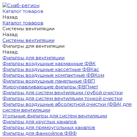
Каталог товаров
Назад
Каталог товаров
Системы вентиляции
Назад
Системы вентиляции
Фильтры для вентиляции
Назад
Фильтры для вентиляции
Фильтры воздушные карманные ФВК
Фильтры воздушные кассетные ФВКас
Фильтры воздушные компактные ФВКом
Фильтры воздушные панельные ФВП
Жироулавливающие фильтры ФВПмет
Фильтры для систем вентиляции грубой очистки
Фильтры для систем вентиляции тонкой очистки
Фильтры воздушные абсолютной очистки (ФВА) для
систем вентиляции
Угольные фильтры для систем вентиляции
Фильтры для круглых каналов
Фильтры для прямоугольных каналов
Фильтры для фанкойлов ФВФ