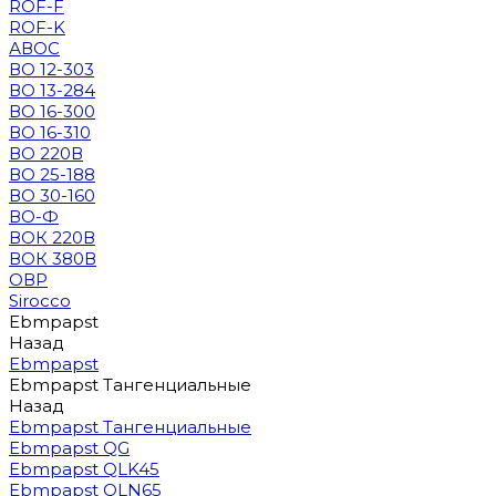
ROF-F
ROF-K
АВОС
ВО 12-303
ВО 13-284
ВО 16-300
ВО 16-310
ВО 220В
ВО 25-188
ВО 30-160
ВО-Ф
ВОК 220В
ВОК 380В
ОВР
Sirocco
Ebmpapst
Назад
Ebmpapst
Ebmpapst Тангенциальные
Назад
Ebmpapst Тангенциальные
Ebmpapst QG
Ebmpapst QLK45
Ebmpapst QLN65