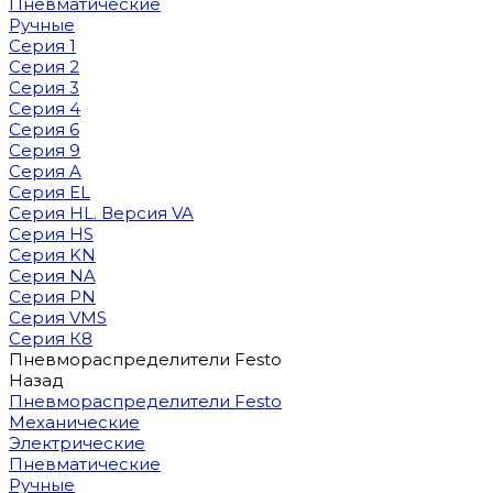
Пневматические
Ручные
Серия 1
Серия 2
Серия 3
Серия 4
Серия 6
Серия 9
Серия A
Серия EL
Серия HL. Версия VA
Серия HS
Серия KN
Серия NA
Серия PN
Серия VMS
Серия К8
Пневмораспределители Festo
Назад
Пневмораспределители Festo
Механические
Электрические
Пневматические
Ручные