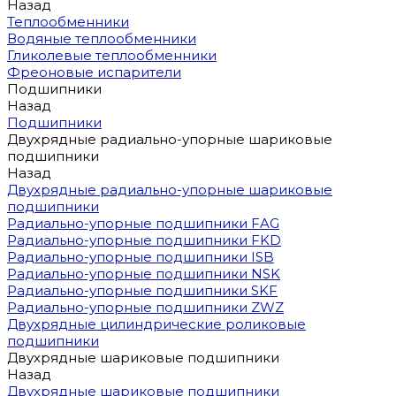
Назад
Теплообменники
Водяные теплообменники
Гликолевые теплообменники
Фреоновые испарители
Подшипники
Назад
Подшипники
Двухрядные радиально-упорные шариковые
подшипники
Назад
Двухрядные радиально-упорные шариковые
подшипники
Радиально-упорные подшипники FAG
Радиально-упорные подшипники FKD
Радиально-упорные подшипники ISB
Радиально-упорные подшипники NSK
Радиально-упорные подшипники SKF
Радиально-упорные подшипники ZWZ
Двухрядные цилиндрические роликовые
подшипники
Двухрядные шариковые подшипники
Назад
Двухрядные шариковые подшипники