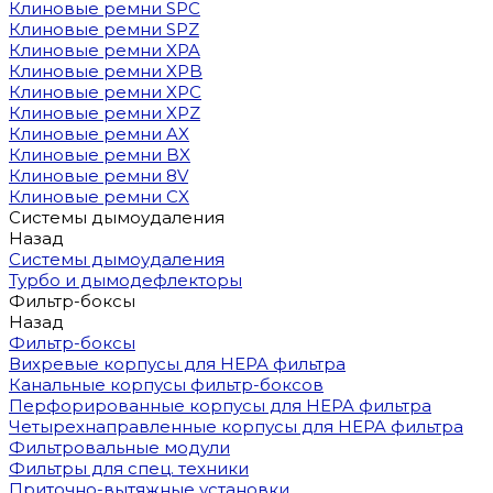
Клиновые ремни SPC
Клиновые ремни SPZ
Клиновые ремни XPA
Клиновые ремни XPB
Клиновые ремни XPC
Клиновые ремни XPZ
Клиновые ремни AX
Клиновые ремни BX
Клиновые ремни 8V
Клиновые ремни CX
Системы дымоудаления
Назад
Системы дымоудаления
Турбо и дымодефлекторы
Фильтр-боксы
Назад
Фильтр-боксы
Вихревые корпусы для HEPA фильтра
Канальные корпусы фильтр-боксов
Перфорированные корпусы для HEPA фильтра
Четырехнаправленные корпусы для HEPA фильтра
Фильтровальные модули
Фильтры для спец. техники
Приточно-вытяжные установки