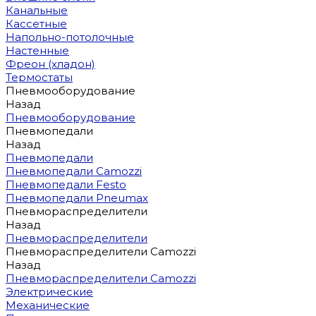
Канальные
Кассетные
Напольно-потолочные
Настенные
Фреон (хладон)
Термостаты
Пневмооборудование
Назад
Пневмооборудование
Пневмопедали
Назад
Пневмопедали
Пневмопедали Camozzi
Пневмопедали Festo
Пневмопедали Pneumax
Пневмораспределители
Назад
Пневмораспределители
Пневмораспределители Camozzi
Назад
Пневмораспределители Camozzi
Электрические
Механические