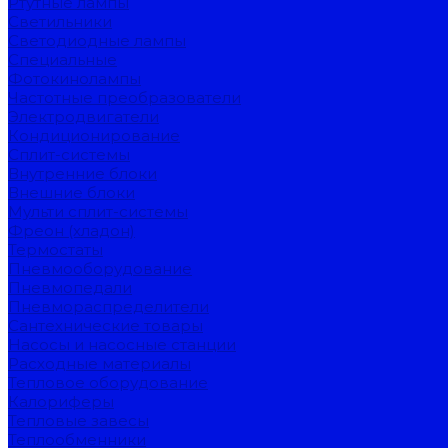
Ртутные лампы
Светильники
Светодиодные лампы
Специальные
Фотокинолампы
Частотные преобразователи
Электродвигатели
Кондиционирование
Сплит-системы
Внутренние блоки
Внешние блоки
Мульти сплит-системы
Фреон (хладон)
Термостаты
Пневмооборудование
Пневмопедали
Пневмораспределители
Сантехнические товары
Насосы и насосные станции
Расходные материалы
Тепловое оборудование
Калориферы
Тепловые завесы
Теплообменники