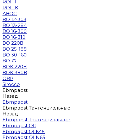
ROF-F
ROF-K
АВОС
ВО 12-303
ВО 13-284
ВО 16-300
ВО 16-310
ВО 220В
ВО 25-188
ВО 30-160
ВО-Ф
ВОК 220В
ВОК 380В
ОВР
Sirocco
Ebmpapst
Назад
Ebmpapst
Ebmpapst Тангенциальные
Назад
Ebmpapst Тангенциальные
Ebmpapst QG
Ebmpapst QLK45
Ebmpapst QLN65