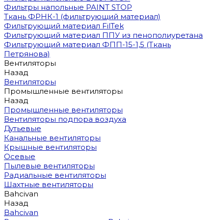
Фильтры напольные PAINT STOP
Ткань ФРНК-1 (фильтрующий материал)
Фильтрующий материал FilTek
Фильтрующий материал ППУ из пенополиуретана
Фильтрующий материал ФПП-15-1,5 (Ткань
Петрянова)
Вентиляторы
Назад
Вентиляторы
Промышленные вентиляторы
Назад
Промышленные вентиляторы
Вентиляторы подпора воздуха
Дутьевые
Канальные вентиляторы
Крышные вентиляторы
Осевые
Пылевые вентиляторы
Радиальные вентиляторы
Шахтные вентиляторы
Bahcivan
Назад
Bahcivan