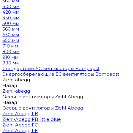
360 мм
400 мм
420 мм
450 мм
500 мм
560 мм
630 мм
650 мм
710 мм
800 мм
910 мм
990 мм
Стандартные AC вентиляторы Ebmpapst
Энергосберегающие EC вентиляторы Ebmpapst
Ziehl-abegg
Назад
Ziehl-abegg
Осевые вентиляторы Ziehl-Abegg
Назад
Осевые вентиляторы Ziehl-Abegg
Ziehl-Abegg FB
Ziehl-Abegg FB little blue
Ziehl-Abegg FC
Ziehl-Abegg FE