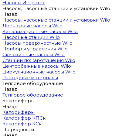
Насосы Истратех
Насосы, насосные станции и установки Wilo
Назад
Насосы, насосные станции и установки Wilo
Дренажные насосы Wilo
Канализационные насосы Wilo
Насосные станции Wilo
Насосы поверхностные Wilo
Приборы управления Wilo
Скважинные насосы Wilo
Станции пожаротушения Wilo
Центробежные насосы Wilo
Циркуляционные насосы Wilo
Расходные материалы
Тепловое оборудование
Назад
Тепловое оборудование
Калориферы
Назад
Калориферы
Калорифер КПСк
Калорифер КСк
По рядности
Назад