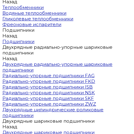
Назад
Теплообменники
Водяные теплообменники
Гликолевые теплообменники
Фреоновые испарители
Подшипники
Назад
Подшипники
Двухрядные радиально-упорные шариковые
подшипники
Назад
Двухрядные радиально-упорные шариковые
подшипники
Радиально-упорные подшипники FAG
Радиально-упорные подшипники FKD
Радиально-упорные подшипники ISB
Радиально-упорные подшипники NSK
Радиально-упорные подшипники SKF
Радиально-упорные подшипники ZWZ
Двухрядные цилиндрические роликовые
подшипники
Двухрядные шариковые подшипники
Назад
Двухрядные шариковые подшипники