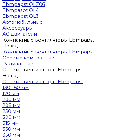
Ebmpapst QLZ06
Ebmpaspt QL4
Ebmpapst QL3
Автомобильные
Аксессуары
АС двигатели
Компактные вентиляторы Ebmpapst
Назад
Компактные вентиляторы Ebmpapst
Осевые компактные
Радиальные
Осевые вентиляторы Ebmpapst
Назад
Осевые вентиляторы Ebmpapst
130-160 мм
170 мм
200 мм
208 мм
250 мм
300 мм
315 мм
330 мм
350 мм