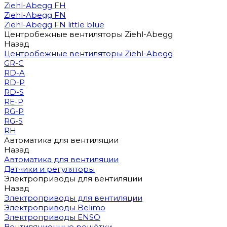
Ziehl-Abegg FH
Ziehl-Abegg FN
Ziehl-Abegg FN little blue
Центробежные вентиляторы Ziehl-Abegg
Назад
Центробежные вентиляторы Ziehl-Abegg
GR-C
RD-A
RD-P
RD-S
RE-P
RG-P
RG-S
RH
Автоматика для вентиляции
Назад
Автоматика для вентиляции
Датчики и регуляторы
Электроприводы для вентиляции
Назад
Электроприводы для вентиляции
Электроприводы Belimo
Электроприводы ENSO
Вентиляционные решётки