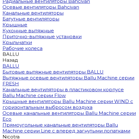
Радиальные вентиляторы Bahcivan
Осевые вентиляторы Bahcivan
Канальные вентиляторы
Батутные вентиляторы
Крышные
Кухонные вытяжные
Приточно-вытяжные установки
Крыльчатки
Рабочие колеса
BALLU
Назад
BALLU
Бытовые вытяжные вентиляторы BALLU
Вытяжные осевые вентиляторы Ballu Machine серии
FRESH
Канальные вентиляторы в пластиковом корпусе
Ballu Machine серии Flow
Крышные вентиляторы Ballu Machine серии WIND с
горизонтальным выбросом воздуха
Осевые канальные вентиляторы Ballu Machine серии
Eco
Прямоугольные канальные вентиляторы Ballu
Machine серии Line с вперед загнутыми лопатками
Nicotra