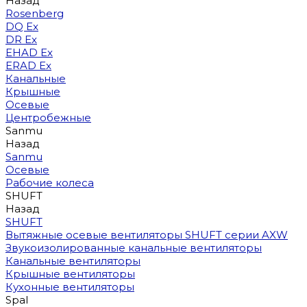
Назад
Rosenberg
DQ Ex
DR Ex
EHAD Ex
ERAD Ex
Канальные
Крышные
Осевые
Центробежные
Sanmu
Назад
Sanmu
Осевые
Рабочие колеса
SHUFT
Назад
SHUFT
Вытяжные осевые вентиляторы SHUFT серии AXW
Звукоизолированные канальные вентиляторы
Канальные вентиляторы
Крышные вентиляторы
Кухонные вентиляторы
Spal