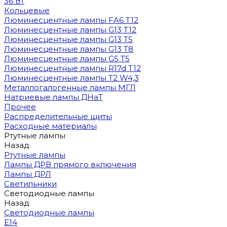
36 Вт
Кольцевые
Люминесцентные лампы FA6 T12
Люминесцентные лампы G13 T12
Люминесцентные лампы G13 T5
Люминесцентные лампы G13 T8
Люминесцентные лампы G5 T5
Люминесцентные лампы R17d T12
Люминесцентные лампы T2 W4,3
Металлогалогенные лампы МГЛ
Натриевые лампы ДНаТ
Прочее
Распределительные щиты
Расходные материалы
Ртутные лампы
Назад
Ртутные лампы
Лампы ДРВ прямого включения
Лампы ДРЛ
Светильники
Светодиодные лампы
Назад
Светодиодные лампы
E14