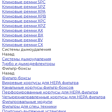
Клиновые ремни SPC
Клиновые ремни SPZ
Клиновые ремни XPA
Клиновые ремни XPB
Клиновые ремни XPC
Клиновые ремни XPZ
Клиновые ремни AX
Клиновые ремни BX
Клиновые ремни 8V
Клиновые ремни CX
Системы дымоудаления
Назад
Системы дымоудаления
Турбо и дымодефлекторы
Фильтр-боксы
Назад
Фильтр-боксы
Вихревые корпусы для HEPA фильтра
Канальные корпусы фильтр-боксов
Перфорированные корпусы для HEPA фильтра
Четырехнаправленные корпусы для HEPA фильтра
Фильтровальные модули
Фильтры для спец. техники
Приточно-вытяжные установки