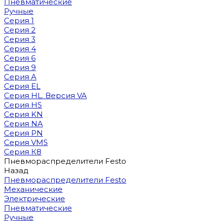
Пневматические
Ручные
Серия 1
Серия 2
Серия 3
Серия 4
Серия 6
Серия 9
Серия A
Серия EL
Серия HL. Версия VA
Серия HS
Серия KN
Серия NA
Серия PN
Серия VMS
Серия К8
Пневмораспределители Festo
Назад
Пневмораспределители Festo
Механические
Электрические
Пневматические
Ручные