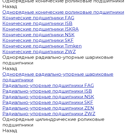
Однорядные конические роликовые подшипники
Назад
Однорядные конические роликовые подшипники
Конические подшипники FAG
Конические подшипники ISB
Конические подшипники ISKRA
Конические подшипники NSK
Конические подшипники SKF
Конические подшипники Timken
Конические подшипники ZWZ
Однорядные радиально-упорные шариковые
подшипники
Назад
Однорядные радиально-упорные шариковые
подшипники
Радиально-упорные подшипники FAG
Радиально-упорные подшипники ISB
Радиально-упорные подшипники NSK
Радиально-упорные подшипники SKF
Радиально-упорные подшипники ZEN
Радиально-упорные подшипники ZWZ
Однорядные цилиндрические роликовые
подшипники
Назад