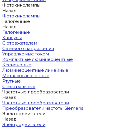
Фотокинолампы
Назад
Фотокинолампы
Галогенные
Назад
Галогенные
Капсулы
С отражателем
Сетевого напряжения
Управляемые током
Компактные люминесцентные
Ксеноновые
Люминесцентные линейные
Металлогалогенные
Ртутные
Спектральные
Частотные преобразователи
Назад
Частотные преобразователи
Преобразователи частоты Siemens
Электродвигатели
Назад
Электродвигатели