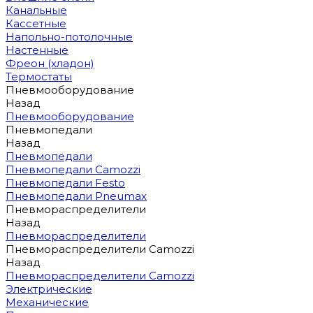
Канальные
Кассетные
Напольно-потолочные
Настенные
Фреон (хладон)
Термостаты
Пневмооборудование
Назад
Пневмооборудование
Пневмопедали
Назад
Пневмопедали
Пневмопедали Camozzi
Пневмопедали Festo
Пневмопедали Pneumax
Пневмораспределители
Назад
Пневмораспределители
Пневмораспределители Camozzi
Назад
Пневмораспределители Camozzi
Электрические
Механические