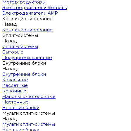
Мотор-редукторы
Электродвигатели Siemens
Электродвигатели АИР
Кондиционирование
Назад
Кондиционирование
Сплит-системы
Назад
Сплит-системы
Бытовые
Полупромышленные
Внутренние блоки
Назад
Внутренние блоки
Канальные
Кассетные
Колонные
Напольно-потолочные
Настенные
Внешние блоки
Мульти сплит-системы
Назад
Мульти сплит-системы
Внешние блоки