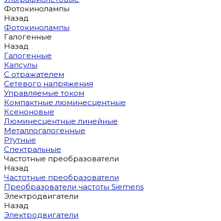
Фотокинолампы
Назад
Фотокинолампы
Галогенные
Назад
Галогенные
Капсулы
С отражателем
Сетевого напряжения
Управляемые током
Компактные люминесцентные
Ксеноновые
Люминесцентные линейные
Металлогалогенные
Ртутные
Спектральные
Частотные преобразователи
Назад
Частотные преобразователи
Преобразователи частоты Siemens
Электродвигатели
Назад
Электродвигатели