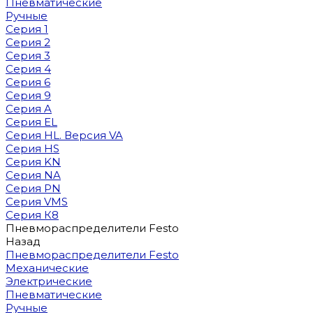
Пневматические
Ручные
Серия 1
Серия 2
Серия 3
Серия 4
Серия 6
Серия 9
Серия A
Серия EL
Серия HL. Версия VA
Серия HS
Серия KN
Серия NA
Серия PN
Серия VMS
Серия К8
Пневмораспределители Festo
Назад
Пневмораспределители Festo
Механические
Электрические
Пневматические
Ручные