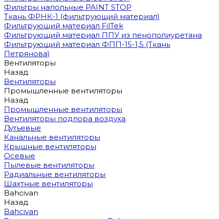
Фильтры напольные PAINT STOP
Ткань ФРНК-1 (фильтрующий материал)
Фильтрующий материал FilTek
Фильтрующий материал ППУ из пенополиуретана
Фильтрующий материал ФПП-15-1,5 (Ткань
Петрянова)
Вентиляторы
Назад
Вентиляторы
Промышленные вентиляторы
Назад
Промышленные вентиляторы
Вентиляторы подпора воздуха
Дутьевые
Канальные вентиляторы
Крышные вентиляторы
Осевые
Пылевые вентиляторы
Радиальные вентиляторы
Шахтные вентиляторы
Bahcivan
Назад
Bahcivan