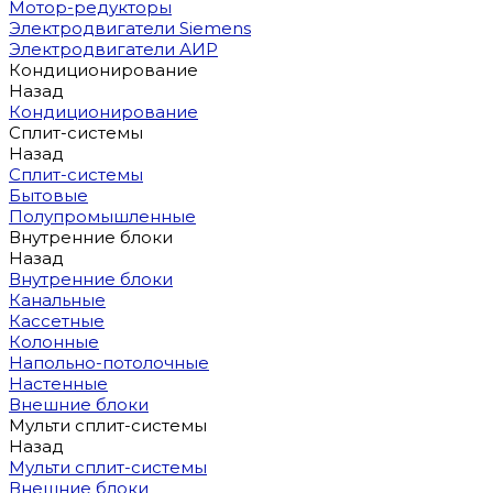
Мотор-редукторы
Электродвигатели Siemens
Электродвигатели АИР
Кондиционирование
Назад
Кондиционирование
Сплит-системы
Назад
Сплит-системы
Бытовые
Полупромышленные
Внутренние блоки
Назад
Внутренние блоки
Канальные
Кассетные
Колонные
Напольно-потолочные
Настенные
Внешние блоки
Мульти сплит-системы
Назад
Мульти сплит-системы
Внешние блоки