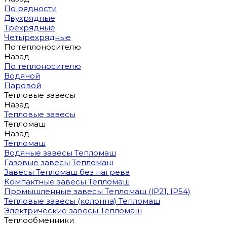
По рядности
Двухрядные
Трехрядные
Четырехрядные
По теплоносителю
Назад
По теплоносителю
Водяной
Паровой
Тепловые завесы
Назад
Тепловые завесы
Тепломаш
Назад
Тепломаш
Водяные завесы Тепломаш
Газовые завесы Тепломаш
Завесы Тепломаш без нагрева
Компактные завесы Тепломаш
Промышленные завесы Тепломаш (IP21, IP54)
Тепловые завесы (колонна) Тепломаш
Электрические завесы Тепломаш
Теплообменники