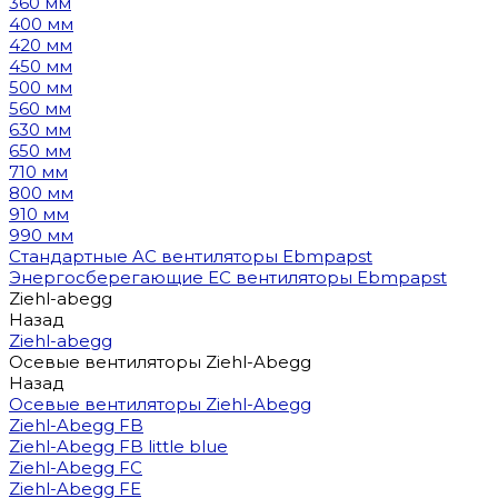
360 мм
400 мм
420 мм
450 мм
500 мм
560 мм
630 мм
650 мм
710 мм
800 мм
910 мм
990 мм
Стандартные AC вентиляторы Ebmpapst
Энергосберегающие EC вентиляторы Ebmpapst
Ziehl-abegg
Назад
Ziehl-abegg
Осевые вентиляторы Ziehl-Abegg
Назад
Осевые вентиляторы Ziehl-Abegg
Ziehl-Abegg FB
Ziehl-Abegg FB little blue
Ziehl-Abegg FC
Ziehl-Abegg FE