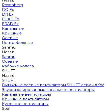
Назад
Rosenberg
DQ Ex
DR Ex
EHAD Ex
ERAD Ex
Канальные
Крышные
Осевые
Центробежные
Sanmu
Назад
Sanmu
Осевые
Рабочие колеса
SHUFT
Назад
SHUFT
Вытяжные осевые вентиляторы SHUFT серии AXW
Звукоизолированные канальные вентиляторы
Канальные вентиляторы
Крышные вентиляторы
Кухонные вентиляторы
Spal