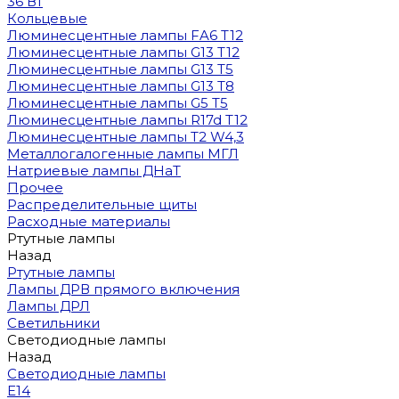
36 Вт
Кольцевые
Люминесцентные лампы FA6 T12
Люминесцентные лампы G13 T12
Люминесцентные лампы G13 T5
Люминесцентные лампы G13 T8
Люминесцентные лампы G5 T5
Люминесцентные лампы R17d T12
Люминесцентные лампы T2 W4,3
Металлогалогенные лампы МГЛ
Натриевые лампы ДНаТ
Прочее
Распределительные щиты
Расходные материалы
Ртутные лампы
Назад
Ртутные лампы
Лампы ДРВ прямого включения
Лампы ДРЛ
Светильники
Светодиодные лампы
Назад
Светодиодные лампы
E14