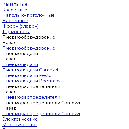
Канальные
Кассетные
Напольно-потолочные
Настенные
Фреон (хладон)
Термостаты
Пневмооборудование
Назад
Пневмооборудование
Пневмопедали
Назад
Пневмопедали
Пневмопедали Camozzi
Пневмопедали Festo
Пневмопедали Pneumax
Пневмораспределители
Назад
Пневмораспределители
Пневмораспределители Camozzi
Назад
Пневмораспределители Camozzi
Электрические
Механические