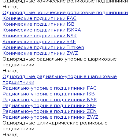
Однорядные конические роликовые подшипники
Назад
Однорядные конические роликовые подшипники
Конические подшипники FAG
Конические подшипники ISB
Конические подшипники ISKRA
Конические подшипники NSK
Конические подшипники SKF
Конические подшипники Timken
Конические подшипники ZWZ
Однорядные радиально-упорные шариковые
подшипники
Назад
Однорядные радиально-упорные шариковые
подшипники
Радиально-упорные подшипники FAG
Радиально-упорные подшипники ISB
Радиально-упорные подшипники NSK
Радиально-упорные подшипники SKF
Радиально-упорные подшипники ZEN
Радиально-упорные подшипники ZWZ
Однорядные цилиндрические роликовые
подшипники
Назад