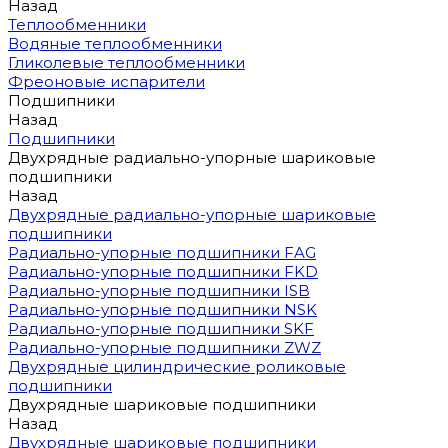
Назад
Теплообменники
Водяные теплообменники
Гликолевые теплообменники
Фреоновые испарители
Подшипники
Назад
Подшипники
Двухрядные радиально-упорные шариковые
подшипники
Назад
Двухрядные радиально-упорные шариковые
подшипники
Радиально-упорные подшипники FAG
Радиально-упорные подшипники FKD
Радиально-упорные подшипники ISB
Радиально-упорные подшипники NSK
Радиально-упорные подшипники SKF
Радиально-упорные подшипники ZWZ
Двухрядные цилиндрические роликовые
подшипники
Двухрядные шариковые подшипники
Назад
Двухрядные шариковые подшипники