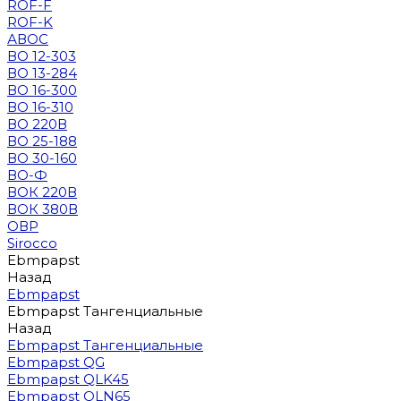
ROF-F
ROF-K
АВОС
ВО 12-303
ВО 13-284
ВО 16-300
ВО 16-310
ВО 220В
ВО 25-188
ВО 30-160
ВО-Ф
ВОК 220В
ВОК 380В
ОВР
Sirocco
Ebmpapst
Назад
Ebmpapst
Ebmpapst Тангенциальные
Назад
Ebmpapst Тангенциальные
Ebmpapst QG
Ebmpapst QLK45
Ebmpapst QLN65