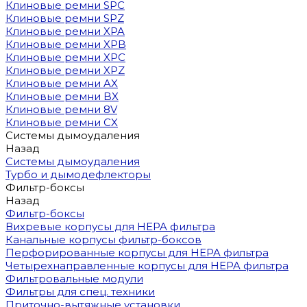
Клиновые ремни SPC
Клиновые ремни SPZ
Клиновые ремни XPA
Клиновые ремни XPB
Клиновые ремни XPC
Клиновые ремни XPZ
Клиновые ремни AX
Клиновые ремни BX
Клиновые ремни 8V
Клиновые ремни CX
Системы дымоудаления
Назад
Системы дымоудаления
Турбо и дымодефлекторы
Фильтр-боксы
Назад
Фильтр-боксы
Вихревые корпусы для HEPA фильтра
Канальные корпусы фильтр-боксов
Перфорированные корпусы для HEPA фильтра
Четырехнаправленные корпусы для HEPA фильтра
Фильтровальные модули
Фильтры для спец. техники
Приточно-вытяжные установки