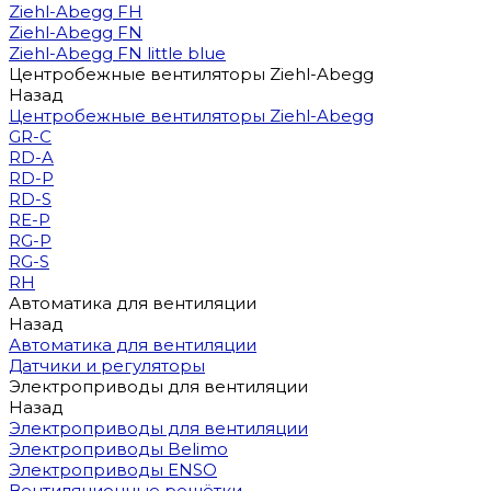
Ziehl-Abegg FH
Ziehl-Abegg FN
Ziehl-Abegg FN little blue
Центробежные вентиляторы Ziehl-Abegg
Назад
Центробежные вентиляторы Ziehl-Abegg
GR-C
RD-A
RD-P
RD-S
RE-P
RG-P
RG-S
RH
Автоматика для вентиляции
Назад
Автоматика для вентиляции
Датчики и регуляторы
Электроприводы для вентиляции
Назад
Электроприводы для вентиляции
Электроприводы Belimo
Электроприводы ENSO
Вентиляционные решётки