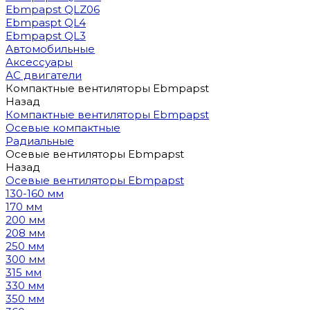
Ebmpapst QLZ06
Ebmpaspt QL4
Ebmpapst QL3
Автомобильные
Аксессуары
АС двигатели
Компактные вентиляторы Ebmpapst
Назад
Компактные вентиляторы Ebmpapst
Осевые компактные
Радиальные
Осевые вентиляторы Ebmpapst
Назад
Осевые вентиляторы Ebmpapst
130-160 мм
170 мм
200 мм
208 мм
250 мм
300 мм
315 мм
330 мм
350 мм