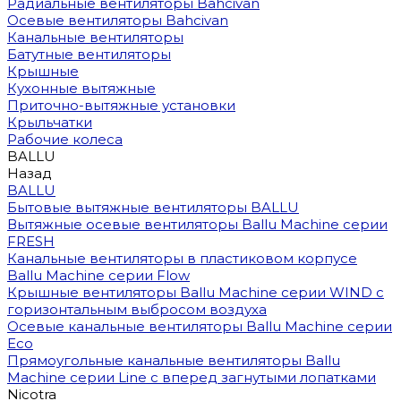
Радиальные вентиляторы Bahcivan
Осевые вентиляторы Bahcivan
Канальные вентиляторы
Батутные вентиляторы
Крышные
Кухонные вытяжные
Приточно-вытяжные установки
Крыльчатки
Рабочие колеса
BALLU
Назад
BALLU
Бытовые вытяжные вентиляторы BALLU
Вытяжные осевые вентиляторы Ballu Machine серии
FRESH
Канальные вентиляторы в пластиковом корпусе
Ballu Machine серии Flow
Крышные вентиляторы Ballu Machine серии WIND с
горизонтальным выбросом воздуха
Осевые канальные вентиляторы Ballu Machine серии
Eco
Прямоугольные канальные вентиляторы Ballu
Machine серии Line с вперед загнутыми лопатками
Nicotra