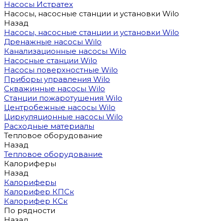
Насосы Истратех
Насосы, насосные станции и установки Wilo
Назад
Насосы, насосные станции и установки Wilo
Дренажные насосы Wilo
Канализационные насосы Wilo
Насосные станции Wilo
Насосы поверхностные Wilo
Приборы управления Wilo
Скважинные насосы Wilo
Станции пожаротушения Wilo
Центробежные насосы Wilo
Циркуляционные насосы Wilo
Расходные материалы
Тепловое оборудование
Назад
Тепловое оборудование
Калориферы
Назад
Калориферы
Калорифер КПСк
Калорифер КСк
По рядности
Назад