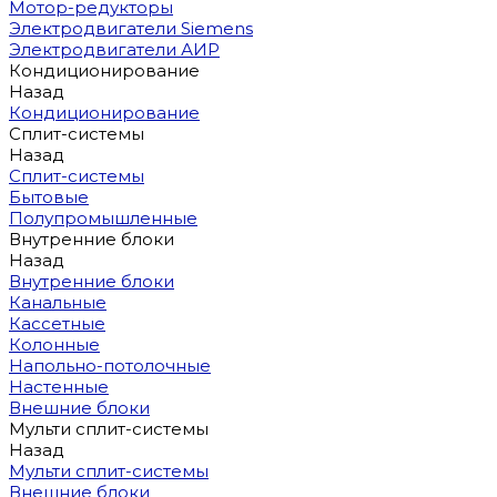
Мотор-редукторы
Электродвигатели Siemens
Электродвигатели АИР
Кондиционирование
Назад
Кондиционирование
Сплит-системы
Назад
Сплит-системы
Бытовые
Полупромышленные
Внутренние блоки
Назад
Внутренние блоки
Канальные
Кассетные
Колонные
Напольно-потолочные
Настенные
Внешние блоки
Мульти сплит-системы
Назад
Мульти сплит-системы
Внешние блоки