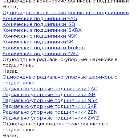
Однорядные конические роликовые подшипники
Назад
Однорядные конические роликовые подшипники
Конические подшипники FAG
Конические подшипники ISB
Конические подшипники ISKRA
Конические подшипники NSK
Конические подшипники SKF
Конические подшипники Timken
Конические подшипники ZWZ
Однорядные радиально-упорные шариковые
подшипники
Назад
Однорядные радиально-упорные шариковые
подшипники
Радиально-упорные подшипники FAG
Радиально-упорные подшипники ISB
Радиально-упорные подшипники NSK
Радиально-упорные подшипники SKF
Радиально-упорные подшипники ZEN
Радиально-упорные подшипники ZWZ
Однорядные цилиндрические роликовые
подшипники
Назад