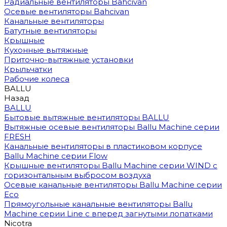
Радиальные вентиляторы Bahcivan
Осевые вентиляторы Bahcivan
Канальные вентиляторы
Батутные вентиляторы
Крышные
Кухонные вытяжные
Приточно-вытяжные установки
Крыльчатки
Рабочие колеса
BALLU
Назад
BALLU
Бытовые вытяжные вентиляторы BALLU
Вытяжные осевые вентиляторы Ballu Machine серии
FRESH
Канальные вентиляторы в пластиковом корпусе
Ballu Machine серии Flow
Крышные вентиляторы Ballu Machine серии WIND с
горизонтальным выбросом воздуха
Осевые канальные вентиляторы Ballu Machine серии
Eco
Прямоугольные канальные вентиляторы Ballu
Machine серии Line с вперед загнутыми лопатками
Nicotra