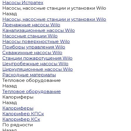
Насосы Истратех
Насосы, насосные станции и установки Wilo
Назад
Насосы, насосные станции и установки Wilo
Дренажные насосы Wilo
Канализационные насосы Wilo
Насосные станции Wilo
Насосы поверхностные Wilo
Приборы управления Wilo
Скважинные насосы Wilo
Станции пожаротушения Wilo
Центробежные насосы Wilo
Циркуляционные насосы Wilo
Расходные материалы
Тепловое оборудование
Назад
Тепловое оборудование
Калориферы
Назад
Калориферы
Калорифер КПСк
Калорифер КСк
По рядности
Назад