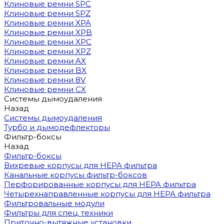
Клиновые ремни SPC
Клиновые ремни SPZ
Клиновые ремни XPA
Клиновые ремни XPB
Клиновые ремни XPC
Клиновые ремни XPZ
Клиновые ремни AX
Клиновые ремни BX
Клиновые ремни 8V
Клиновые ремни CX
Системы дымоудаления
Назад
Системы дымоудаления
Турбо и дымодефлекторы
Фильтр-боксы
Назад
Фильтр-боксы
Вихревые корпусы для HEPA фильтра
Канальные корпусы фильтр-боксов
Перфорированные корпусы для HEPA фильтра
Четырехнаправленные корпусы для HEPA фильтра
Фильтровальные модули
Фильтры для спец. техники
Приточно-вытяжные установки