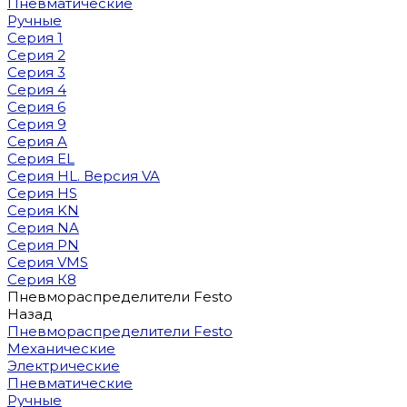
Пневматические
Ручные
Серия 1
Серия 2
Серия 3
Серия 4
Серия 6
Серия 9
Серия A
Серия EL
Серия HL. Версия VA
Серия HS
Серия KN
Серия NA
Серия PN
Серия VMS
Серия К8
Пневмораспределители Festo
Назад
Пневмораспределители Festo
Механические
Электрические
Пневматические
Ручные