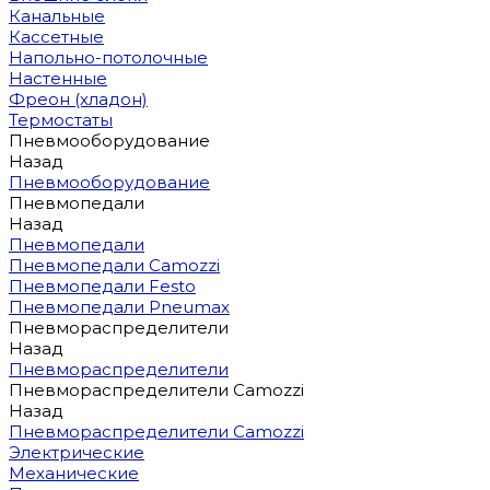
Канальные
Кассетные
Напольно-потолочные
Настенные
Фреон (хладон)
Термостаты
Пневмооборудование
Назад
Пневмооборудование
Пневмопедали
Назад
Пневмопедали
Пневмопедали Camozzi
Пневмопедали Festo
Пневмопедали Pneumax
Пневмораспределители
Назад
Пневмораспределители
Пневмораспределители Camozzi
Назад
Пневмораспределители Camozzi
Электрические
Механические