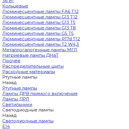
36 Вт
Кольцевые
Люминесцентные лампы FA6 T12
Люминесцентные лампы G13 T12
Люминесцентные лампы G13 T5
Люминесцентные лампы G13 T8
Люминесцентные лампы G5 T5
Люминесцентные лампы R17d T12
Люминесцентные лампы T2 W4,3
Металлогалогенные лампы МГЛ
Натриевые лампы ДНаТ
Прочее
Распределительные щиты
Расходные материалы
Ртутные лампы
Назад
Ртутные лампы
Лампы ДРВ прямого включения
Лампы ДРЛ
Светильники
Светодиодные лампы
Назад
Светодиодные лампы
E14