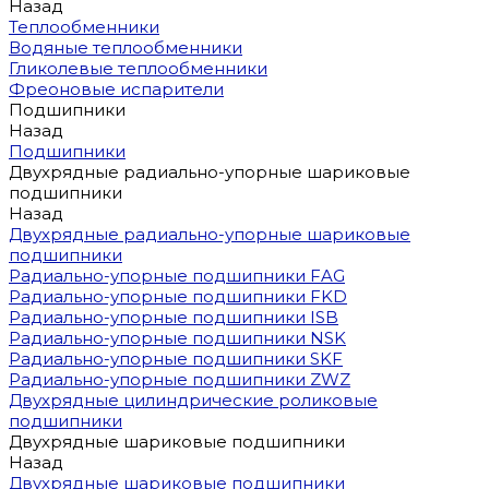
Назад
Теплообменники
Водяные теплообменники
Гликолевые теплообменники
Фреоновые испарители
Подшипники
Назад
Подшипники
Двухрядные радиально-упорные шариковые
подшипники
Назад
Двухрядные радиально-упорные шариковые
подшипники
Радиально-упорные подшипники FAG
Радиально-упорные подшипники FKD
Радиально-упорные подшипники ISB
Радиально-упорные подшипники NSK
Радиально-упорные подшипники SKF
Радиально-упорные подшипники ZWZ
Двухрядные цилиндрические роликовые
подшипники
Двухрядные шариковые подшипники
Назад
Двухрядные шариковые подшипники