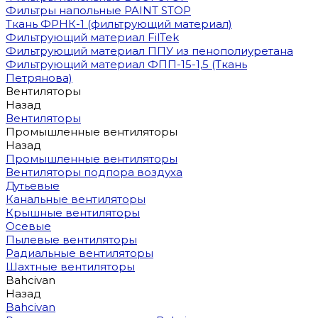
Фильтры напольные PAINT STOP
Ткань ФРНК-1 (фильтрующий материал)
Фильтрующий материал FilTek
Фильтрующий материал ППУ из пенополиуретана
Фильтрующий материал ФПП-15-1,5 (Ткань
Петрянова)
Вентиляторы
Назад
Вентиляторы
Промышленные вентиляторы
Назад
Промышленные вентиляторы
Вентиляторы подпора воздуха
Дутьевые
Канальные вентиляторы
Крышные вентиляторы
Осевые
Пылевые вентиляторы
Радиальные вентиляторы
Шахтные вентиляторы
Bahcivan
Назад
Bahcivan