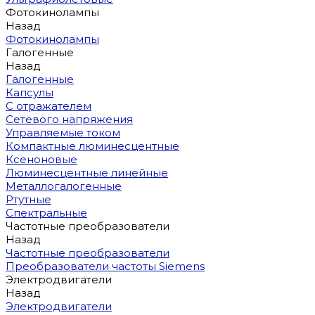
Фотокинолампы
Назад
Фотокинолампы
Галогенные
Назад
Галогенные
Капсулы
С отражателем
Сетевого напряжения
Управляемые током
Компактные люминесцентные
Ксеноновые
Люминесцентные линейные
Металлогалогенные
Ртутные
Спектральные
Частотные преобразователи
Назад
Частотные преобразователи
Преобразователи частоты Siemens
Электродвигатели
Назад
Электродвигатели