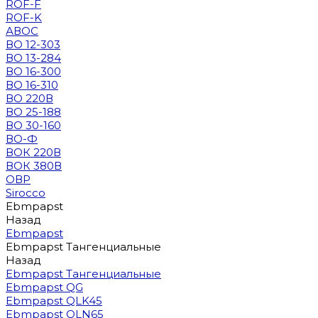
ROF-F
ROF-K
АВОС
ВО 12-303
ВО 13-284
ВО 16-300
ВО 16-310
ВО 220В
ВО 25-188
ВО 30-160
ВО-Ф
ВОК 220В
ВОК 380В
ОВР
Sirocco
Ebmpapst
Назад
Ebmpapst
Ebmpapst Тангенциальные
Назад
Ebmpapst Тангенциальные
Ebmpapst QG
Ebmpapst QLK45
Ebmpapst QLN65