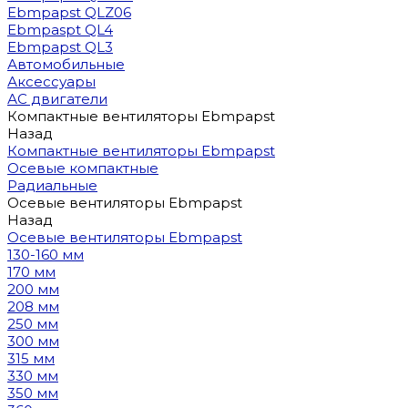
Ebmpapst QLZ06
Ebmpaspt QL4
Ebmpapst QL3
Автомобильные
Аксессуары
АС двигатели
Компактные вентиляторы Ebmpapst
Назад
Компактные вентиляторы Ebmpapst
Осевые компактные
Радиальные
Осевые вентиляторы Ebmpapst
Назад
Осевые вентиляторы Ebmpapst
130-160 мм
170 мм
200 мм
208 мм
250 мм
300 мм
315 мм
330 мм
350 мм