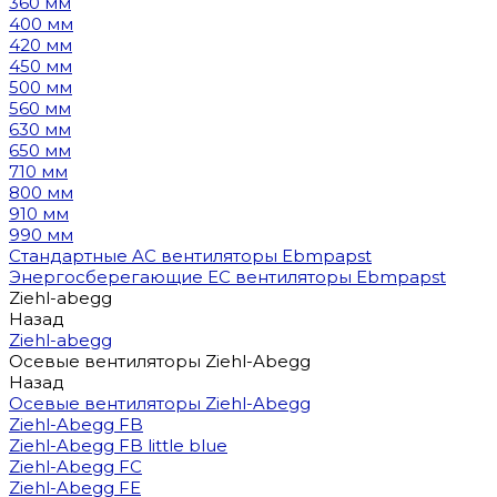
360 мм
400 мм
420 мм
450 мм
500 мм
560 мм
630 мм
650 мм
710 мм
800 мм
910 мм
990 мм
Стандартные AC вентиляторы Ebmpapst
Энергосберегающие EC вентиляторы Ebmpapst
Ziehl-abegg
Назад
Ziehl-abegg
Осевые вентиляторы Ziehl-Abegg
Назад
Осевые вентиляторы Ziehl-Abegg
Ziehl-Abegg FB
Ziehl-Abegg FB little blue
Ziehl-Abegg FC
Ziehl-Abegg FE