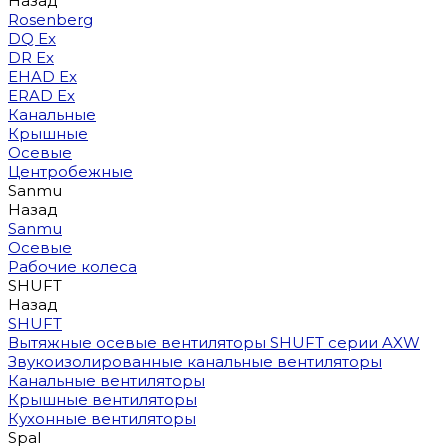
Назад
Rosenberg
DQ Ex
DR Ex
EHAD Ex
ERAD Ex
Канальные
Крышные
Осевые
Центробежные
Sanmu
Назад
Sanmu
Осевые
Рабочие колеса
SHUFT
Назад
SHUFT
Вытяжные осевые вентиляторы SHUFT серии AXW
Звукоизолированные канальные вентиляторы
Канальные вентиляторы
Крышные вентиляторы
Кухонные вентиляторы
Spal