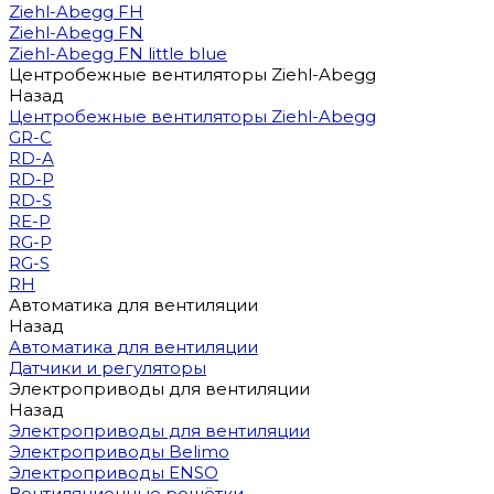
Ziehl-Abegg FH
Ziehl-Abegg FN
Ziehl-Abegg FN little blue
Центробежные вентиляторы Ziehl-Abegg
Назад
Центробежные вентиляторы Ziehl-Abegg
GR-C
RD-A
RD-P
RD-S
RE-P
RG-P
RG-S
RH
Автоматика для вентиляции
Назад
Автоматика для вентиляции
Датчики и регуляторы
Электроприводы для вентиляции
Назад
Электроприводы для вентиляции
Электроприводы Belimo
Электроприводы ENSO
Вентиляционные решётки