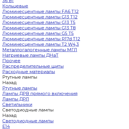
36 Вт
Кольцевые
Люминесцентные лампы FA6 T12
Люминесцентные лампы G13 T12
Люминесцентные лампы G13 T5
Люминесцентные лампы G13 T8
Люминесцентные лампы G5 T5
Люминесцентные лампы R17d T12
Люминесцентные лампы T2 W4,3
Металлогалогенные лампы МГЛ
Натриевые лампы ДНаТ
Прочее
Распределительные щиты
Расходные материалы
Ртутные лампы
Назад
Ртутные лампы
Лампы ДРВ прямого включения
Лампы ДРЛ
Светильники
Светодиодные лампы
Назад
Светодиодные лампы
E14