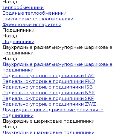
Назад
Теплообменники
Водяные теплообменники
Гликолевые теплообменники
Фреоновые испарители
Подшипники
Назад
Подшипники
Двухрядные радиально-упорные шариковые
подшипники
Назад
Двухрядные радиально-упорные шариковые
подшипники
Радиально-упорные подшипники FAG
Радиально-упорные подшипники FKD
Радиально-упорные подшипники ISB
Радиально-упорные подшипники NSK
Радиально-упорные подшипники SKF
Радиально-упорные подшипники ZWZ
Двухрядные цилиндрические роликовые
подшипники
Двухрядные шариковые подшипники
Назад
Двухрядные шариковые подшипники