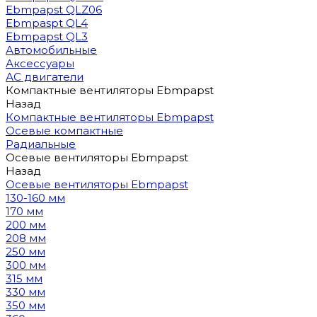
Ebmpapst QLZ06
Ebmpaspt QL4
Ebmpapst QL3
Автомобильные
Аксессуары
АС двигатели
Компактные вентиляторы Ebmpapst
Назад
Компактные вентиляторы Ebmpapst
Осевые компактные
Радиальные
Осевые вентиляторы Ebmpapst
Назад
Осевые вентиляторы Ebmpapst
130-160 мм
170 мм
200 мм
208 мм
250 мм
300 мм
315 мм
330 мм
350 мм