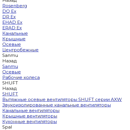
Назад
Rosenberg
DQ Ex
DR Ex
EHAD Ex
ERAD Ex
Канальные
Крышные
Осевые
Центробежные
Sanmu
Назад
Sanmu
Осевые
Рабочие колеса
SHUFT
Назад
SHUFT
Вытяжные осевые вентиляторы SHUFT серии AXW
Звукоизолированные канальные вентиляторы
Канальные вентиляторы
Крышные вентиляторы
Кухонные вентиляторы
Spal