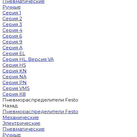
Пневматические
Ручные
Серия 1
Серия 2
Серия 3
Серия 4
Серия 6
Серия 9
Серия A
Серия EL
Серия HL. Версия VA
Серия HS
Серия KN
Серия NA
Серия PN
Серия VMS
Серия К8
Пневмораспределители Festo
Назад
Пневмораспределители Festo
Механические
Электрические
Пневматические
Ручные