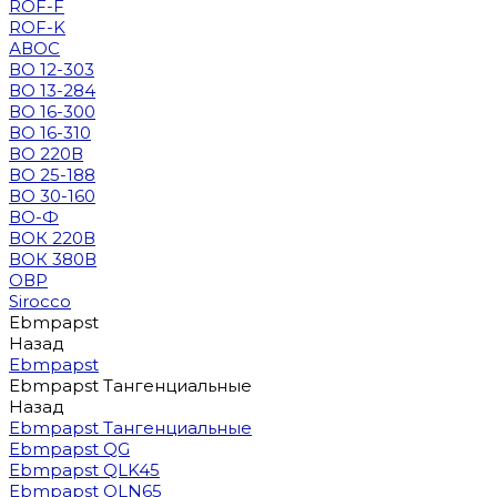
ROF-F
ROF-K
АВОС
ВО 12-303
ВО 13-284
ВО 16-300
ВО 16-310
ВО 220В
ВО 25-188
ВО 30-160
ВО-Ф
ВОК 220В
ВОК 380В
ОВР
Sirocco
Ebmpapst
Назад
Ebmpapst
Ebmpapst Тангенциальные
Назад
Ebmpapst Тангенциальные
Ebmpapst QG
Ebmpapst QLK45
Ebmpapst QLN65