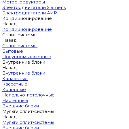
Мотор-редукторы
Электродвигатели Siemens
Электродвигатели АИР
Кондиционирование
Назад
Кондиционирование
Сплит-системы
Назад
Сплит-системы
Бытовые
Полупромышленные
Внутренние блоки
Назад
Внутренние блоки
Канальные
Кассетные
Колонные
Напольно-потолочные
Настенные
Внешние блоки
Мульти сплит-системы
Назад
Мульти сплит-системы
Внешние блоки