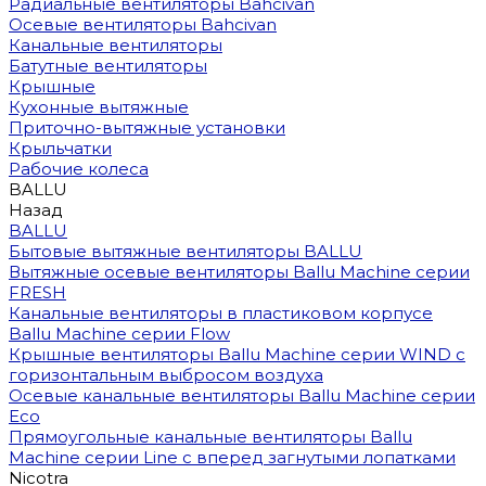
Радиальные вентиляторы Bahcivan
Осевые вентиляторы Bahcivan
Канальные вентиляторы
Батутные вентиляторы
Крышные
Кухонные вытяжные
Приточно-вытяжные установки
Крыльчатки
Рабочие колеса
BALLU
Назад
BALLU
Бытовые вытяжные вентиляторы BALLU
Вытяжные осевые вентиляторы Ballu Machine серии
FRESH
Канальные вентиляторы в пластиковом корпусе
Ballu Machine серии Flow
Крышные вентиляторы Ballu Machine серии WIND с
горизонтальным выбросом воздуха
Осевые канальные вентиляторы Ballu Machine серии
Eco
Прямоугольные канальные вентиляторы Ballu
Machine серии Line с вперед загнутыми лопатками
Nicotra