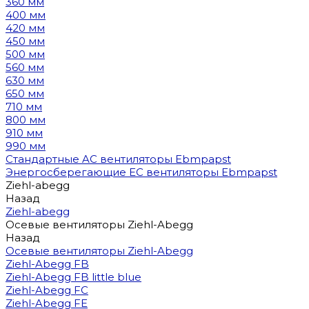
360 мм
400 мм
420 мм
450 мм
500 мм
560 мм
630 мм
650 мм
710 мм
800 мм
910 мм
990 мм
Стандартные AC вентиляторы Ebmpapst
Энергосберегающие EC вентиляторы Ebmpapst
Ziehl-abegg
Назад
Ziehl-abegg
Осевые вентиляторы Ziehl-Abegg
Назад
Осевые вентиляторы Ziehl-Abegg
Ziehl-Abegg FB
Ziehl-Abegg FB little blue
Ziehl-Abegg FC
Ziehl-Abegg FE