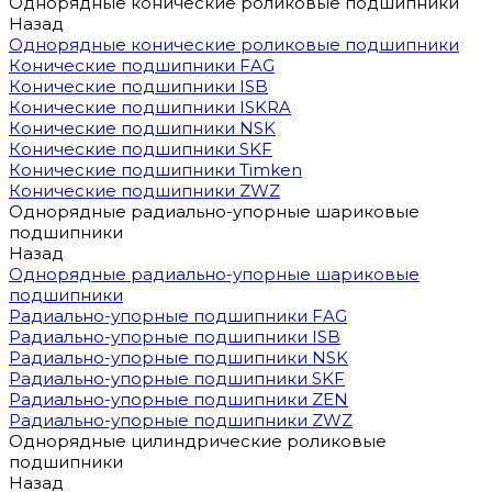
Однорядные конические роликовые подшипники
Назад
Однорядные конические роликовые подшипники
Конические подшипники FAG
Конические подшипники ISB
Конические подшипники ISKRA
Конические подшипники NSK
Конические подшипники SKF
Конические подшипники Timken
Конические подшипники ZWZ
Однорядные радиально-упорные шариковые
подшипники
Назад
Однорядные радиально-упорные шариковые
подшипники
Радиально-упорные подшипники FAG
Радиально-упорные подшипники ISB
Радиально-упорные подшипники NSK
Радиально-упорные подшипники SKF
Радиально-упорные подшипники ZEN
Радиально-упорные подшипники ZWZ
Однорядные цилиндрические роликовые
подшипники
Назад