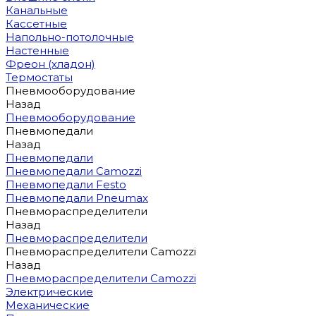
Канальные
Кассетные
Напольно-потолочные
Настенные
Фреон (хладон)
Термостаты
Пневмооборудование
Назад
Пневмооборудование
Пневмопедали
Назад
Пневмопедали
Пневмопедали Camozzi
Пневмопедали Festo
Пневмопедали Pneumax
Пневмораспределители
Назад
Пневмораспределители
Пневмораспределители Camozzi
Назад
Пневмораспределители Camozzi
Электрические
Механические