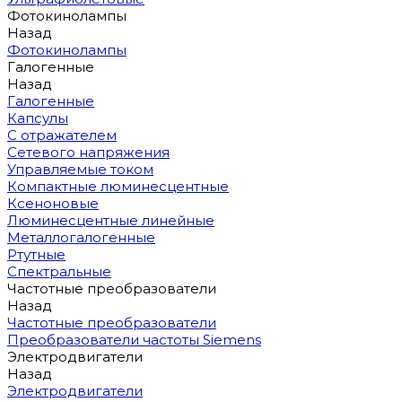
Фотокинолампы
Назад
Фотокинолампы
Галогенные
Назад
Галогенные
Капсулы
С отражателем
Сетевого напряжения
Управляемые током
Компактные люминесцентные
Ксеноновые
Люминесцентные линейные
Металлогалогенные
Ртутные
Спектральные
Частотные преобразователи
Назад
Частотные преобразователи
Преобразователи частоты Siemens
Электродвигатели
Назад
Электродвигатели