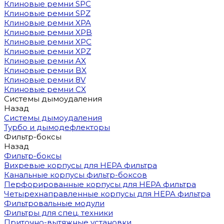
Клиновые ремни SPC
Клиновые ремни SPZ
Клиновые ремни XPA
Клиновые ремни XPB
Клиновые ремни XPC
Клиновые ремни XPZ
Клиновые ремни AX
Клиновые ремни BX
Клиновые ремни 8V
Клиновые ремни CX
Системы дымоудаления
Назад
Системы дымоудаления
Турбо и дымодефлекторы
Фильтр-боксы
Назад
Фильтр-боксы
Вихревые корпусы для HEPA фильтра
Канальные корпусы фильтр-боксов
Перфорированные корпусы для HEPA фильтра
Четырехнаправленные корпусы для HEPA фильтра
Фильтровальные модули
Фильтры для спец. техники
Приточно-вытяжные установки