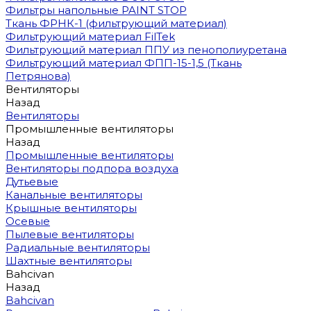
Фильтры напольные PAINT STOP
Ткань ФРНК-1 (фильтрующий материал)
Фильтрующий материал FilTek
Фильтрующий материал ППУ из пенополиуретана
Фильтрующий материал ФПП-15-1,5 (Ткань
Петрянова)
Вентиляторы
Назад
Вентиляторы
Промышленные вентиляторы
Назад
Промышленные вентиляторы
Вентиляторы подпора воздуха
Дутьевые
Канальные вентиляторы
Крышные вентиляторы
Осевые
Пылевые вентиляторы
Радиальные вентиляторы
Шахтные вентиляторы
Bahcivan
Назад
Bahcivan