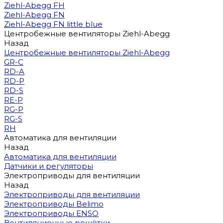
Ziehl-Abegg FH
Ziehl-Abegg FN
Ziehl-Abegg FN little blue
Центробежные вентиляторы Ziehl-Abegg
Назад
Центробежные вентиляторы Ziehl-Abegg
GR-C
RD-A
RD-P
RD-S
RE-P
RG-P
RG-S
RH
Автоматика для вентиляции
Назад
Автоматика для вентиляции
Датчики и регуляторы
Электроприводы для вентиляции
Назад
Электроприводы для вентиляции
Электроприводы Belimo
Электроприводы ENSO
Вентиляционные решётки