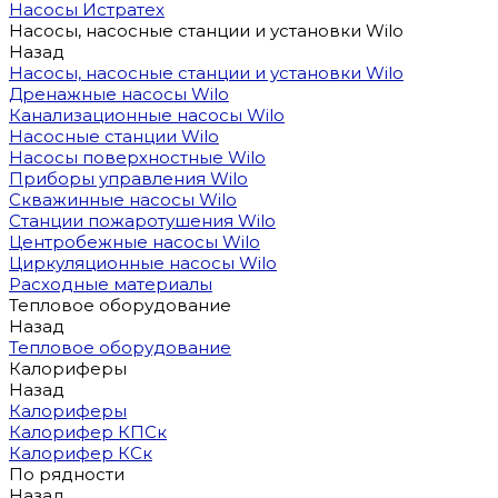
Насосы Истратех
Насосы, насосные станции и установки Wilo
Назад
Насосы, насосные станции и установки Wilo
Дренажные насосы Wilo
Канализационные насосы Wilo
Насосные станции Wilo
Насосы поверхностные Wilo
Приборы управления Wilo
Скважинные насосы Wilo
Станции пожаротушения Wilo
Центробежные насосы Wilo
Циркуляционные насосы Wilo
Расходные материалы
Тепловое оборудование
Назад
Тепловое оборудование
Калориферы
Назад
Калориферы
Калорифер КПСк
Калорифер КСк
По рядности
Назад