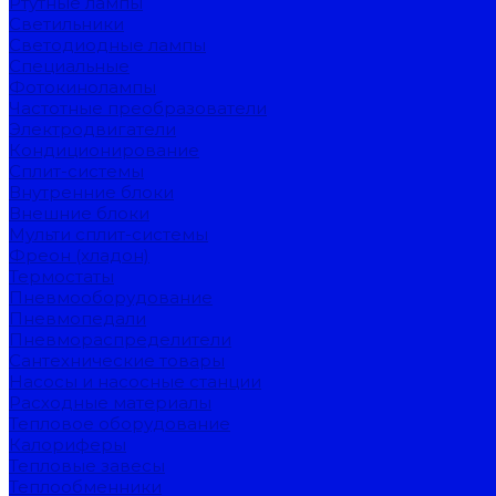
Ртутные лампы
Светильники
Светодиодные лампы
Специальные
Фотокинолампы
Частотные преобразователи
Электродвигатели
Кондиционирование
Сплит-системы
Внутренние блоки
Внешние блоки
Мульти сплит-системы
Фреон (хладон)
Термостаты
Пневмооборудование
Пневмопедали
Пневмораспределители
Сантехнические товары
Насосы и насосные станции
Расходные материалы
Тепловое оборудование
Калориферы
Тепловые завесы
Теплообменники