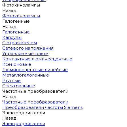
Фотокинолампы
Назад
Фотокинолампы
Галогенные
Назад
Галогенные
Капсулы
С отражателем
Сетевого напряжения
Управляемые током
Компактные люминесцентные
Ксеноновые
Люминесцентные линейные
Металлогалогенные
Ртутные
Спектральные
Частотные преобразователи
Назад
Частотные преобразователи
Преобразователи частоты Siemens
Электродвигатели
Назад
Электродвигатели