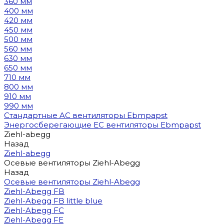
360 мм
400 мм
420 мм
450 мм
500 мм
560 мм
630 мм
650 мм
710 мм
800 мм
910 мм
990 мм
Стандартные AC вентиляторы Ebmpapst
Энергосберегающие EC вентиляторы Ebmpapst
Ziehl-abegg
Назад
Ziehl-abegg
Осевые вентиляторы Ziehl-Abegg
Назад
Осевые вентиляторы Ziehl-Abegg
Ziehl-Abegg FB
Ziehl-Abegg FB little blue
Ziehl-Abegg FC
Ziehl-Abegg FE