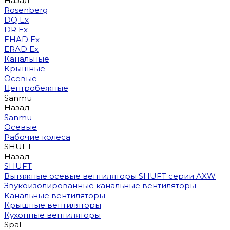
Назад
Rosenberg
DQ Ex
DR Ex
EHAD Ex
ERAD Ex
Канальные
Крышные
Осевые
Центробежные
Sanmu
Назад
Sanmu
Осевые
Рабочие колеса
SHUFT
Назад
SHUFT
Вытяжные осевые вентиляторы SHUFT серии AXW
Звукоизолированные канальные вентиляторы
Канальные вентиляторы
Крышные вентиляторы
Кухонные вентиляторы
Spal