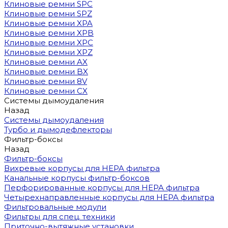
Клиновые ремни SPC
Клиновые ремни SPZ
Клиновые ремни XPA
Клиновые ремни XPB
Клиновые ремни XPC
Клиновые ремни XPZ
Клиновые ремни AX
Клиновые ремни BX
Клиновые ремни 8V
Клиновые ремни CX
Системы дымоудаления
Назад
Системы дымоудаления
Турбо и дымодефлекторы
Фильтр-боксы
Назад
Фильтр-боксы
Вихревые корпусы для HEPA фильтра
Канальные корпусы фильтр-боксов
Перфорированные корпусы для HEPA фильтра
Четырехнаправленные корпусы для HEPA фильтра
Фильтровальные модули
Фильтры для спец. техники
Приточно-вытяжные установки