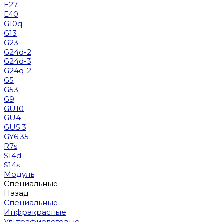
E27
E40
G10q
G13
G23
G24d-2
G24d-3
G24q-2
G5
G53
G9
GU10
GU4
GU5.3
GY6.35
R7s
S14d
S14s
Модуль
Специальные
Назад
Специальные
Инфракрасные
Ультрафиолетовые