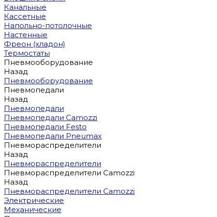
Канальные
Кассетные
Напольно-потолочные
Настенные
Фреон (хладон)
Термостаты
Пневмооборудование
Назад
Пневмооборудование
Пневмопедали
Назад
Пневмопедали
Пневмопедали Camozzi
Пневмопедали Festo
Пневмопедали Pneumax
Пневмораспределители
Назад
Пневмораспределители
Пневмораспределители Camozzi
Назад
Пневмораспределители Camozzi
Электрические
Механические