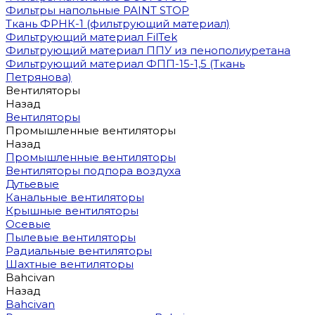
Фильтры напольные PAINT STOP
Ткань ФРНК-1 (фильтрующий материал)
Фильтрующий материал FilTek
Фильтрующий материал ППУ из пенополиуретана
Фильтрующий материал ФПП-15-1,5 (Ткань
Петрянова)
Вентиляторы
Назад
Вентиляторы
Промышленные вентиляторы
Назад
Промышленные вентиляторы
Вентиляторы подпора воздуха
Дутьевые
Канальные вентиляторы
Крышные вентиляторы
Осевые
Пылевые вентиляторы
Радиальные вентиляторы
Шахтные вентиляторы
Bahcivan
Назад
Bahcivan