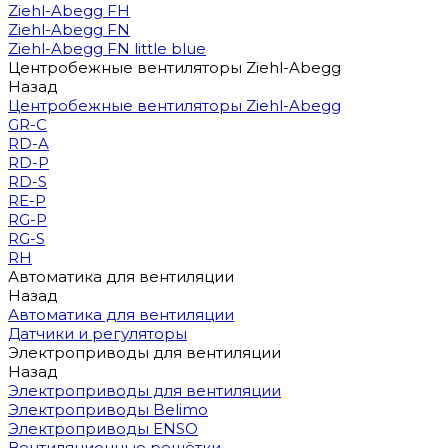
Ziehl-Abegg FH
Ziehl-Abegg FN
Ziehl-Abegg FN little blue
Центробежные вентиляторы Ziehl-Abegg
Назад
Центробежные вентиляторы Ziehl-Abegg
GR-C
RD-A
RD-P
RD-S
RE-P
RG-P
RG-S
RH
Автоматика для вентиляции
Назад
Автоматика для вентиляции
Датчики и регуляторы
Электроприводы для вентиляции
Назад
Электроприводы для вентиляции
Электроприводы Belimo
Электроприводы ENSO
Вентиляционные решётки