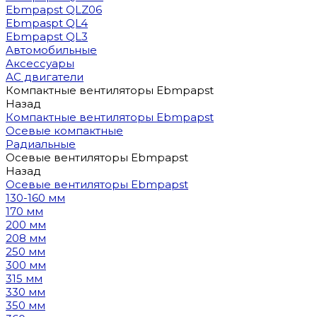
Ebmpapst QLZ06
Ebmpaspt QL4
Ebmpapst QL3
Автомобильные
Аксессуары
АС двигатели
Компактные вентиляторы Ebmpapst
Назад
Компактные вентиляторы Ebmpapst
Осевые компактные
Радиальные
Осевые вентиляторы Ebmpapst
Назад
Осевые вентиляторы Ebmpapst
130-160 мм
170 мм
200 мм
208 мм
250 мм
300 мм
315 мм
330 мм
350 мм