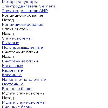
Мотор-редукторы
Электродвигатели Siemens
Электродвигатели АИР
Кондиционирование
Назад
Кондиционирование
Сплит-системы
Назад
Сплит-системы
Бытовые
Полупромышленные
Внутренние блоки
Назад
Внутренние блоки
Канальные
Кассетные
Колонные
Напольно-потолочные
Настенные
Внешние блоки
Мульти сплит-системы
Назад
Мульти сплит-системы
Внешние блоки