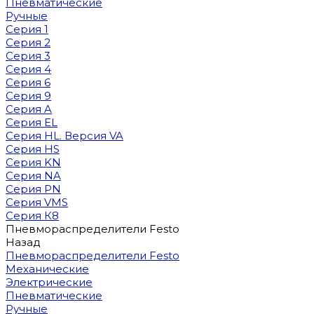
Пневматические
Ручные
Серия 1
Серия 2
Серия 3
Серия 4
Серия 6
Серия 9
Серия A
Серия EL
Серия HL. Версия VA
Серия HS
Серия KN
Серия NA
Серия PN
Серия VMS
Серия К8
Пневмораспределители Festo
Назад
Пневмораспределители Festo
Механические
Электрические
Пневматические
Ручные