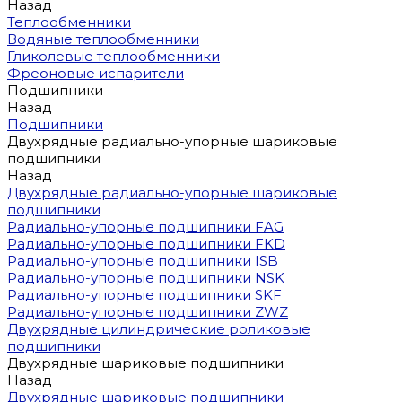
Назад
Теплообменники
Водяные теплообменники
Гликолевые теплообменники
Фреоновые испарители
Подшипники
Назад
Подшипники
Двухрядные радиально-упорные шариковые
подшипники
Назад
Двухрядные радиально-упорные шариковые
подшипники
Радиально-упорные подшипники FAG
Радиально-упорные подшипники FKD
Радиально-упорные подшипники ISB
Радиально-упорные подшипники NSK
Радиально-упорные подшипники SKF
Радиально-упорные подшипники ZWZ
Двухрядные цилиндрические роликовые
подшипники
Двухрядные шариковые подшипники
Назад
Двухрядные шариковые подшипники