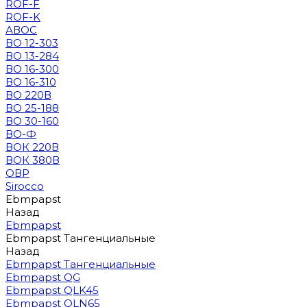
ROF-F
ROF-K
АВОС
ВО 12-303
ВО 13-284
ВО 16-300
ВО 16-310
ВО 220В
ВО 25-188
ВО 30-160
ВО-Ф
ВОК 220В
ВОК 380В
ОВР
Sirocco
Ebmpapst
Назад
Ebmpapst
Ebmpapst Тангенциальные
Назад
Ebmpapst Тангенциальные
Ebmpapst QG
Ebmpapst QLK45
Ebmpapst QLN65