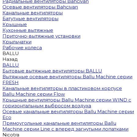
Радиальные вентиляторы Bahcivan
Осевые вентиляторы Bahcivan
Канальные вентиляторы
Батутные вентиляторы
Крышные
Кухонные вытяжные
Приточно-вытяжные установки
Крыльчатки
Рабочие колеса
BALLU
Назад
BALLU
Бытовые вытяжные вентиляторы BALLU
Вытяжные осевые вентиляторы Ballu Machine серии
FRESH
Канальные вентиляторы в пластиковом корпусе
Ballu Machine серии Flow
Крышные вентиляторы Ballu Machine серии WIND с
горизонтальным выбросом воздуха
Осевые канальные вентиляторы Ballu Machine серии
Eco
Прямоугольные канальные вентиляторы Ballu
Machine серии Line с вперед загнутыми лопатками
Nicotra