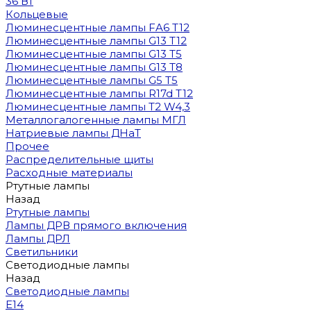
36 Вт
Кольцевые
Люминесцентные лампы FA6 T12
Люминесцентные лампы G13 T12
Люминесцентные лампы G13 T5
Люминесцентные лампы G13 T8
Люминесцентные лампы G5 T5
Люминесцентные лампы R17d T12
Люминесцентные лампы T2 W4,3
Металлогалогенные лампы МГЛ
Натриевые лампы ДНаТ
Прочее
Распределительные щиты
Расходные материалы
Ртутные лампы
Назад
Ртутные лампы
Лампы ДРВ прямого включения
Лампы ДРЛ
Светильники
Светодиодные лампы
Назад
Светодиодные лампы
E14