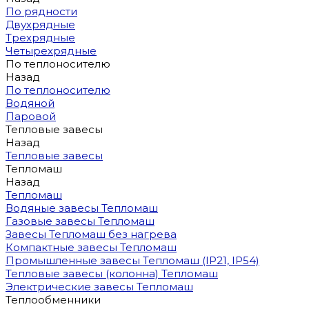
По рядности
Двухрядные
Трехрядные
Четырехрядные
По теплоносителю
Назад
По теплоносителю
Водяной
Паровой
Тепловые завесы
Назад
Тепловые завесы
Тепломаш
Назад
Тепломаш
Водяные завесы Тепломаш
Газовые завесы Тепломаш
Завесы Тепломаш без нагрева
Компактные завесы Тепломаш
Промышленные завесы Тепломаш (IP21, IP54)
Тепловые завесы (колонна) Тепломаш
Электрические завесы Тепломаш
Теплообменники