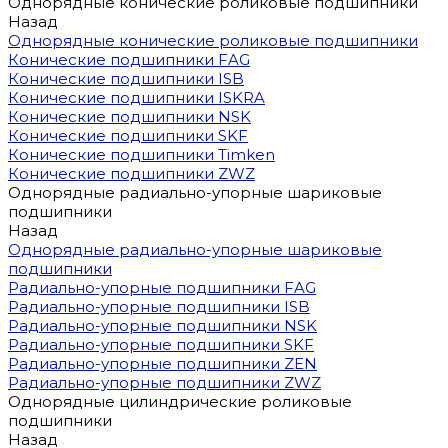
Однорядные конические роликовые подшипники
Назад
Однорядные конические роликовые подшипники
Конические подшипники FAG
Конические подшипники ISB
Конические подшипники ISKRA
Конические подшипники NSK
Конические подшипники SKF
Конические подшипники Timken
Конические подшипники ZWZ
Однорядные радиально-упорные шариковые
подшипники
Назад
Однорядные радиально-упорные шариковые
подшипники
Радиально-упорные подшипники FAG
Радиально-упорные подшипники ISB
Радиально-упорные подшипники NSK
Радиально-упорные подшипники SKF
Радиально-упорные подшипники ZEN
Радиально-упорные подшипники ZWZ
Однорядные цилиндрические роликовые
подшипники
Назад