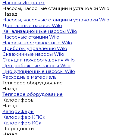
Насосы Истратех
Насосы, насосные станции и установки Wilo
Назад
Насосы, насосные станции и установки Wilo
Дренажные насосы Wilo
Канализационные насосы Wilo
Насосные станции Wilo
Насосы поверхностные Wilo
Приборы управления Wilo
Скважинные насосы Wilo
Станции пожаротушения Wilo
Центробежные насосы Wilo
Циркуляционные насосы Wilo
Расходные материалы
Тепловое оборудование
Назад
Тепловое оборудование
Калориферы
Назад
Калориферы
Калорифер КПСк
Калорифер КСк
По рядности
Назад