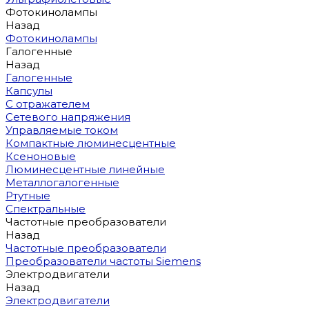
Фотокинолампы
Назад
Фотокинолампы
Галогенные
Назад
Галогенные
Капсулы
С отражателем
Сетевого напряжения
Управляемые током
Компактные люминесцентные
Ксеноновые
Люминесцентные линейные
Металлогалогенные
Ртутные
Спектральные
Частотные преобразователи
Назад
Частотные преобразователи
Преобразователи частоты Siemens
Электродвигатели
Назад
Электродвигатели