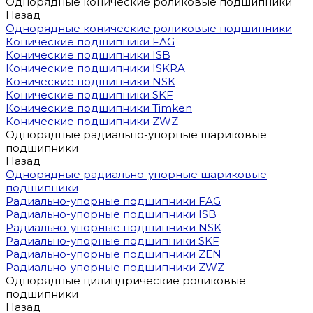
Однорядные конические роликовые подшипники
Назад
Однорядные конические роликовые подшипники
Конические подшипники FAG
Конические подшипники ISB
Конические подшипники ISKRA
Конические подшипники NSK
Конические подшипники SKF
Конические подшипники Timken
Конические подшипники ZWZ
Однорядные радиально-упорные шариковые
подшипники
Назад
Однорядные радиально-упорные шариковые
подшипники
Радиально-упорные подшипники FAG
Радиально-упорные подшипники ISB
Радиально-упорные подшипники NSK
Радиально-упорные подшипники SKF
Радиально-упорные подшипники ZEN
Радиально-упорные подшипники ZWZ
Однорядные цилиндрические роликовые
подшипники
Назад