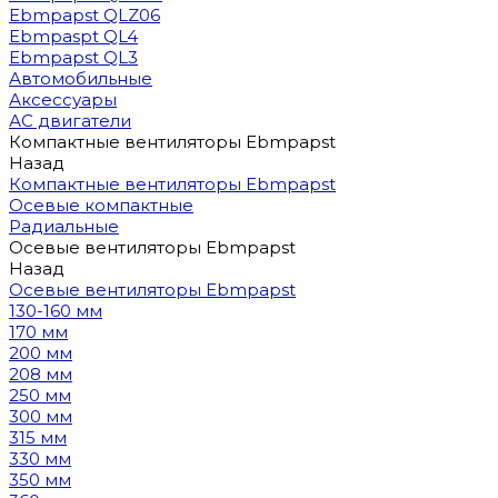
Ebmpapst QLZ06
Ebmpaspt QL4
Ebmpapst QL3
Автомобильные
Аксессуары
АС двигатели
Компактные вентиляторы Ebmpapst
Назад
Компактные вентиляторы Ebmpapst
Осевые компактные
Радиальные
Осевые вентиляторы Ebmpapst
Назад
Осевые вентиляторы Ebmpapst
130-160 мм
170 мм
200 мм
208 мм
250 мм
300 мм
315 мм
330 мм
350 мм