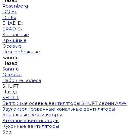
Назад
Rosenberg
DQ Ex
DR Ex
EHAD Ex
ERAD Ex
Канальные
Крышные
Осевые
Центробежные
Sanmu
Назад
Sanmu
Осевые
Рабочие колеса
SHUFT
Назад
SHUFT
Вытяжные осевые вентиляторы SHUFT серии AXW
Звукоизолированные канальные вентиляторы
Канальные вентиляторы
Крышные вентиляторы
Кухонные вентиляторы
Spal