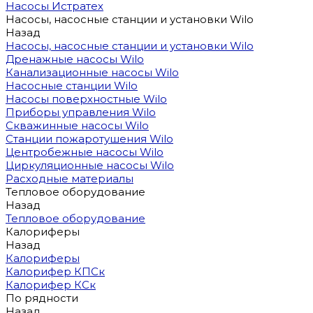
Насосы Истратех
Насосы, насосные станции и установки Wilo
Назад
Насосы, насосные станции и установки Wilo
Дренажные насосы Wilo
Канализационные насосы Wilo
Насосные станции Wilo
Насосы поверхностные Wilo
Приборы управления Wilo
Скважинные насосы Wilo
Станции пожаротушения Wilo
Центробежные насосы Wilo
Циркуляционные насосы Wilo
Расходные материалы
Тепловое оборудование
Назад
Тепловое оборудование
Калориферы
Назад
Калориферы
Калорифер КПСк
Калорифер КСк
По рядности
Назад