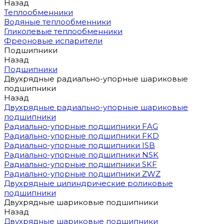
Назад
Теплообменники
Водяные теплообменники
Гликолевые теплообменники
Фреоновые испарители
Подшипники
Назад
Подшипники
Двухрядные радиально-упорные шариковые
подшипники
Назад
Двухрядные радиально-упорные шариковые
подшипники
Радиально-упорные подшипники FAG
Радиально-упорные подшипники FKD
Радиально-упорные подшипники ISB
Радиально-упорные подшипники NSK
Радиально-упорные подшипники SKF
Радиально-упорные подшипники ZWZ
Двухрядные цилиндрические роликовые
подшипники
Двухрядные шариковые подшипники
Назад
Двухрядные шариковые подшипники