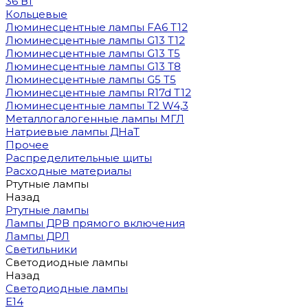
36 Вт
Кольцевые
Люминесцентные лампы FA6 T12
Люминесцентные лампы G13 T12
Люминесцентные лампы G13 T5
Люминесцентные лампы G13 T8
Люминесцентные лампы G5 T5
Люминесцентные лампы R17d T12
Люминесцентные лампы T2 W4,3
Металлогалогенные лампы МГЛ
Натриевые лампы ДНаТ
Прочее
Распределительные щиты
Расходные материалы
Ртутные лампы
Назад
Ртутные лампы
Лампы ДРВ прямого включения
Лампы ДРЛ
Светильники
Светодиодные лампы
Назад
Светодиодные лампы
E14