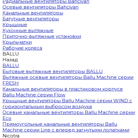
Радиальные вентиляторы Bahcivan
Осевые вентиляторы Bahcivan
Канальные вентиляторы
Батутные вентиляторы
Крышные
Кухонные вытяжные
Приточно-вытяжные установки
Крыльчатки
Рабочие колеса
BALLU
Назад
BALLU
Бытовые вытяжные вентиляторы BALLU
Вытяжные осевые вентиляторы Ballu Machine серии
FRESH
Канальные вентиляторы в пластиковом корпусе
Ballu Machine серии Flow
Крышные вентиляторы Ballu Machine серии WIND с
горизонтальным выбросом воздуха
Осевые канальные вентиляторы Ballu Machine серии
Eco
Прямоугольные канальные вентиляторы Ballu
Machine серии Line с вперед загнутыми лопатками
Nicotra