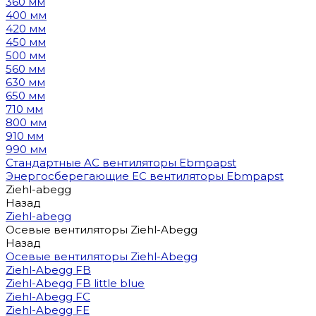
360 мм
400 мм
420 мм
450 мм
500 мм
560 мм
630 мм
650 мм
710 мм
800 мм
910 мм
990 мм
Стандартные AC вентиляторы Ebmpapst
Энергосберегающие EC вентиляторы Ebmpapst
Ziehl-abegg
Назад
Ziehl-abegg
Осевые вентиляторы Ziehl-Abegg
Назад
Осевые вентиляторы Ziehl-Abegg
Ziehl-Abegg FB
Ziehl-Abegg FB little blue
Ziehl-Abegg FC
Ziehl-Abegg FE