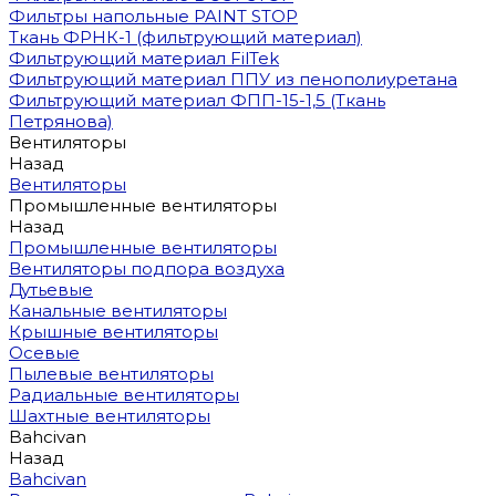
Фильтры напольные PAINT STOP
Ткань ФРНК-1 (фильтрующий материал)
Фильтрующий материал FilTek
Фильтрующий материал ППУ из пенополиуретана
Фильтрующий материал ФПП-15-1,5 (Ткань
Петрянова)
Вентиляторы
Назад
Вентиляторы
Промышленные вентиляторы
Назад
Промышленные вентиляторы
Вентиляторы подпора воздуха
Дутьевые
Канальные вентиляторы
Крышные вентиляторы
Осевые
Пылевые вентиляторы
Радиальные вентиляторы
Шахтные вентиляторы
Bahcivan
Назад
Bahcivan