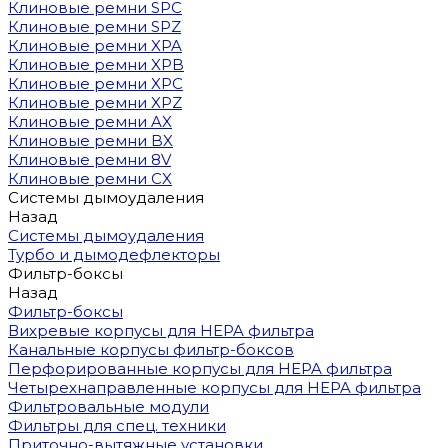
Клиновые ремни SPC
Клиновые ремни SPZ
Клиновые ремни XPA
Клиновые ремни XPB
Клиновые ремни XPC
Клиновые ремни XPZ
Клиновые ремни AX
Клиновые ремни BX
Клиновые ремни 8V
Клиновые ремни CX
Системы дымоудаления
Назад
Системы дымоудаления
Турбо и дымодефлекторы
Фильтр-боксы
Назад
Фильтр-боксы
Вихревые корпусы для HEPA фильтра
Канальные корпусы фильтр-боксов
Перфорированные корпусы для HEPA фильтра
Четырехнаправленные корпусы для HEPA фильтра
Фильтровальные модули
Фильтры для спец. техники
Приточно-вытяжные установки