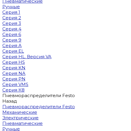
Пневматические
Ручные
Серия 1
Серия 2
Серия 3
Серия 4
Серия 6
Серия 9
Серия A
Серия EL
Серия HL. Версия VA
Серия HS
Серия KN
Серия NA
Серия PN
Серия VMS
Серия К8
Пневмораспределители Festo
Назад
Пневмораспределители Festo
Механические
Электрические
Пневматические
Ручные