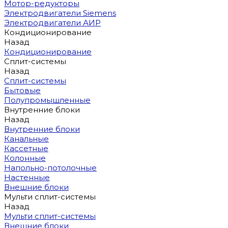
Мотор-редукторы
Электродвигатели Siemens
Электродвигатели АИР
Кондиционирование
Назад
Кондиционирование
Сплит-системы
Назад
Сплит-системы
Бытовые
Полупромышленные
Внутренние блоки
Назад
Внутренние блоки
Канальные
Кассетные
Колонные
Напольно-потолочные
Настенные
Внешние блоки
Мульти сплит-системы
Назад
Мульти сплит-системы
Внешние блоки