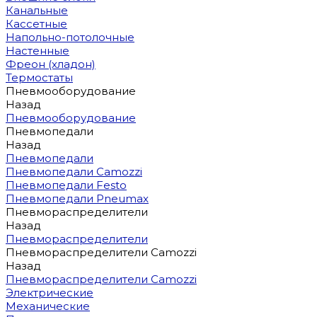
Канальные
Кассетные
Напольно-потолочные
Настенные
Фреон (хладон)
Термостаты
Пневмооборудование
Назад
Пневмооборудование
Пневмопедали
Назад
Пневмопедали
Пневмопедали Camozzi
Пневмопедали Festo
Пневмопедали Pneumax
Пневмораспределители
Назад
Пневмораспределители
Пневмораспределители Camozzi
Назад
Пневмораспределители Camozzi
Электрические
Механические