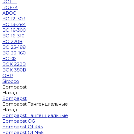
ROF-F
ROF-K
АВОС
ВО 12-303
ВО 13-284
ВО 16-300
ВО 16-310
ВО 220В
ВО 25-188
ВО 30-160
ВО-Ф
ВОК 220В
ВОК 380В
ОВР
Sirocco
Ebmpapst
Назад
Ebmpapst
Ebmpapst Тангенциальные
Назад
Ebmpapst Тангенциальные
Ebmpapst QG
Ebmpapst QLK45
Ebmpapst QLN65