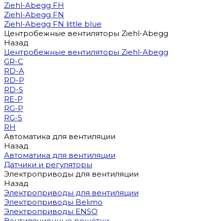
Ziehl-Abegg FH
Ziehl-Abegg FN
Ziehl-Abegg FN little blue
Центробежные вентиляторы Ziehl-Abegg
Назад
Центробежные вентиляторы Ziehl-Abegg
GR-C
RD-A
RD-P
RD-S
RE-P
RG-P
RG-S
RH
Автоматика для вентиляции
Назад
Автоматика для вентиляции
Датчики и регуляторы
Электроприводы для вентиляции
Назад
Электроприводы для вентиляции
Электроприводы Belimo
Электроприводы ENSO
Вентиляционные решётки