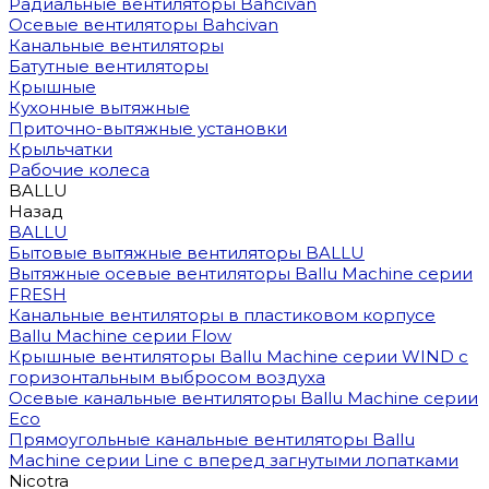
Радиальные вентиляторы Bahcivan
Осевые вентиляторы Bahcivan
Канальные вентиляторы
Батутные вентиляторы
Крышные
Кухонные вытяжные
Приточно-вытяжные установки
Крыльчатки
Рабочие колеса
BALLU
Назад
BALLU
Бытовые вытяжные вентиляторы BALLU
Вытяжные осевые вентиляторы Ballu Machine серии
FRESH
Канальные вентиляторы в пластиковом корпусе
Ballu Machine серии Flow
Крышные вентиляторы Ballu Machine серии WIND с
горизонтальным выбросом воздуха
Осевые канальные вентиляторы Ballu Machine серии
Eco
Прямоугольные канальные вентиляторы Ballu
Machine серии Line с вперед загнутыми лопатками
Nicotra