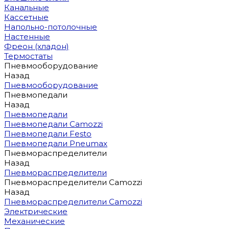
Канальные
Кассетные
Напольно-потолочные
Настенные
Фреон (хладон)
Термостаты
Пневмооборудование
Назад
Пневмооборудование
Пневмопедали
Назад
Пневмопедали
Пневмопедали Camozzi
Пневмопедали Festo
Пневмопедали Pneumax
Пневмораспределители
Назад
Пневмораспределители
Пневмораспределители Camozzi
Назад
Пневмораспределители Camozzi
Электрические
Механические