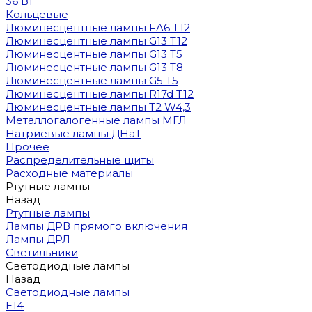
36 Вт
Кольцевые
Люминесцентные лампы FA6 T12
Люминесцентные лампы G13 T12
Люминесцентные лампы G13 T5
Люминесцентные лампы G13 T8
Люминесцентные лампы G5 T5
Люминесцентные лампы R17d T12
Люминесцентные лампы T2 W4,3
Металлогалогенные лампы МГЛ
Натриевые лампы ДНаТ
Прочее
Распределительные щиты
Расходные материалы
Ртутные лампы
Назад
Ртутные лампы
Лампы ДРВ прямого включения
Лампы ДРЛ
Светильники
Светодиодные лампы
Назад
Светодиодные лампы
E14