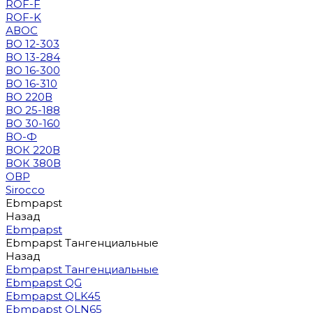
ROF-F
ROF-K
АВОС
ВО 12-303
ВО 13-284
ВО 16-300
ВО 16-310
ВО 220В
ВО 25-188
ВО 30-160
ВО-Ф
ВОК 220В
ВОК 380В
ОВР
Sirocco
Ebmpapst
Назад
Ebmpapst
Ebmpapst Тангенциальные
Назад
Ebmpapst Тангенциальные
Ebmpapst QG
Ebmpapst QLK45
Ebmpapst QLN65