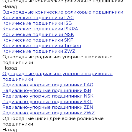
Однорядные конические роликовые подшипники
Назад
Однорядные конические роликовые подшипники
Конические подшипники FAG
Конические подшипники ISB
Конические подшипники ISKRA
Конические подшипники NSK
Конические подшипники SKF
Конические подшипники Timken
Конические подшипники ZWZ
Однорядные радиально-упорные шариковые
подшипники
Назад
Однорядные радиально-упорные шариковые
подшипники
Радиально-упорные подшипники FAG
Радиально-упорные подшипники ISB
Радиально-упорные подшипники NSK
Радиально-упорные подшипники SKF
Радиально-упорные подшипники ZEN
Радиально-упорные подшипники ZWZ
Однорядные цилиндрические роликовые
подшипники
Назад