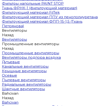
Фильтры напольные PAINT STOP
Ткань ФРНК-1 (фильтрующий материал)
Фильтрующий материал FilTek
Фильтрующий материал ППУ из пенополиуретана
Фильтрующий материал ФПП-15-1,5 (Ткань
Петрянова)
Вентиляторы
Назад
Вентиляторы
Промышленные вентиляторы
Назад
Промышленные вентиляторы
Вентиляторы подпора воздуха
Дутьевые
Канальные вентиляторы
Крышные вентиляторы
Осевые
Пылевые вентиляторы
Радиальные вентиляторы
Шахтные вентиляторы
Bahcivan
Назад
Bahcivan