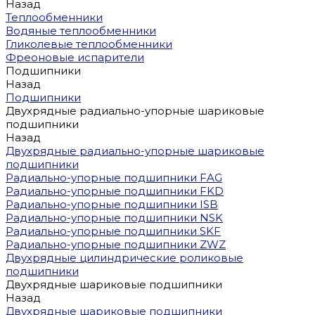
Назад
Теплообменники
Водяные теплообменники
Гликолевые теплообменники
Фреоновые испарители
Подшипники
Назад
Подшипники
Двухрядные радиально-упорные шариковые
подшипники
Назад
Двухрядные радиально-упорные шариковые
подшипники
Радиально-упорные подшипники FAG
Радиально-упорные подшипники FKD
Радиально-упорные подшипники ISB
Радиально-упорные подшипники NSK
Радиально-упорные подшипники SKF
Радиально-упорные подшипники ZWZ
Двухрядные цилиндрические роликовые
подшипники
Двухрядные шариковые подшипники
Назад
Двухрядные шариковые подшипники