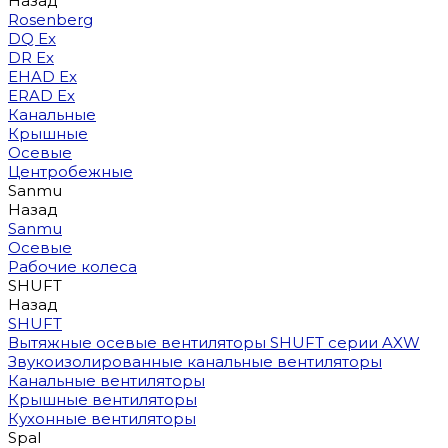
Назад
Rosenberg
DQ Ex
DR Ex
EHAD Ex
ERAD Ex
Канальные
Крышные
Осевые
Центробежные
Sanmu
Назад
Sanmu
Осевые
Рабочие колеса
SHUFT
Назад
SHUFT
Вытяжные осевые вентиляторы SHUFT серии AXW
Звукоизолированные канальные вентиляторы
Канальные вентиляторы
Крышные вентиляторы
Кухонные вентиляторы
Spal