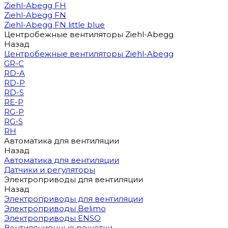
Ziehl-Abegg FH
Ziehl-Abegg FN
Ziehl-Abegg FN little blue
Центробежные вентиляторы Ziehl-Abegg
Назад
Центробежные вентиляторы Ziehl-Abegg
GR-C
RD-A
RD-P
RD-S
RE-P
RG-P
RG-S
RH
Автоматика для вентиляции
Назад
Автоматика для вентиляции
Датчики и регуляторы
Электроприводы для вентиляции
Назад
Электроприводы для вентиляции
Электроприводы Belimo
Электроприводы ENSO
Вентиляционные решётки