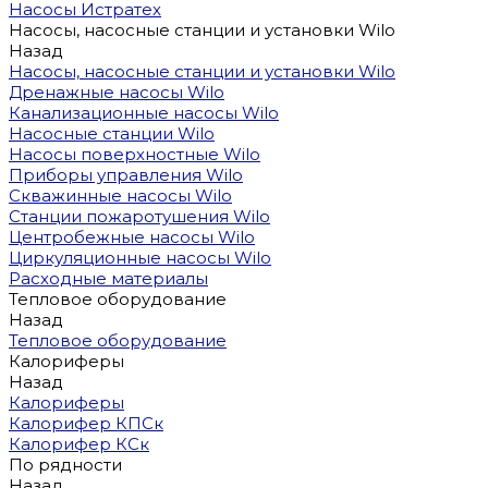
Насосы Истратех
Насосы, насосные станции и установки Wilo
Назад
Насосы, насосные станции и установки Wilo
Дренажные насосы Wilo
Канализационные насосы Wilo
Насосные станции Wilo
Насосы поверхностные Wilo
Приборы управления Wilo
Скважинные насосы Wilo
Станции пожаротушения Wilo
Центробежные насосы Wilo
Циркуляционные насосы Wilo
Расходные материалы
Тепловое оборудование
Назад
Тепловое оборудование
Калориферы
Назад
Калориферы
Калорифер КПСк
Калорифер КСк
По рядности
Назад