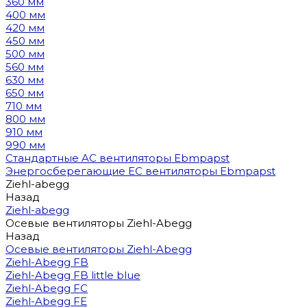
360 мм
400 мм
420 мм
450 мм
500 мм
560 мм
630 мм
650 мм
710 мм
800 мм
910 мм
990 мм
Стандартные AC вентиляторы Ebmpapst
Энергосберегающие EC вентиляторы Ebmpapst
Ziehl-abegg
Назад
Ziehl-abegg
Осевые вентиляторы Ziehl-Abegg
Назад
Осевые вентиляторы Ziehl-Abegg
Ziehl-Abegg FB
Ziehl-Abegg FB little blue
Ziehl-Abegg FC
Ziehl-Abegg FE