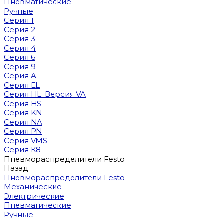
Пневматические
Ручные
Серия 1
Серия 2
Серия 3
Серия 4
Серия 6
Серия 9
Серия A
Серия EL
Серия HL. Версия VA
Серия HS
Серия KN
Серия NA
Серия PN
Серия VMS
Серия К8
Пневмораспределители Festo
Назад
Пневмораспределители Festo
Механические
Электрические
Пневматические
Ручные