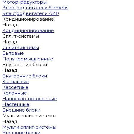
Мотор-редукторы
Электродвигатели Siemens
Электродвигатели АИР
Кондиционирование
Назад
Кондиционирование
Сплит-системы
Назад
Сплит-системы
Бытовые
Полупромышленные
Внутренние блоки
Назад
Внутренние блоки
Канальные
Кассетные
Колонные
Напольно-потолочные
Настенные
Внешние блоки
Мульти сплит-системы
Назад
Мульти сплит-системы
Внешние блоки