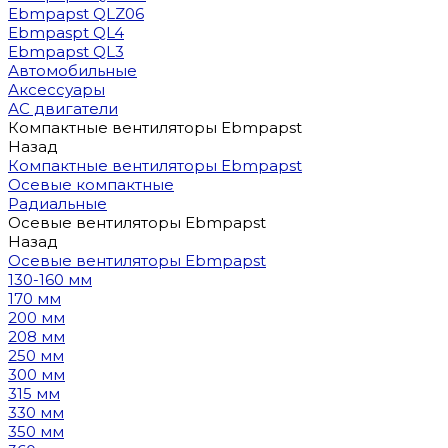
Ebmpapst QLZ06
Ebmpaspt QL4
Ebmpapst QL3
Автомобильные
Аксессуары
АС двигатели
Компактные вентиляторы Ebmpapst
Назад
Компактные вентиляторы Ebmpapst
Осевые компактные
Радиальные
Осевые вентиляторы Ebmpapst
Назад
Осевые вентиляторы Ebmpapst
130-160 мм
170 мм
200 мм
208 мм
250 мм
300 мм
315 мм
330 мм
350 мм