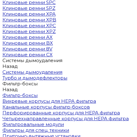
Клиновые ремни SPC
Клиновые ремни SPZ
Клиновые ремни XPA
Клиновые ремни XPB
Клиновые ремни XPC
Клиновые ремни XPZ
Клиновые ремни AX
Клиновые ремни BX
Клиновые ремни 8V
Клиновые ремни CX
Системы дымоудаления
Назад
Системы дымоудаления
Турбо и дымодефлекторы
Фильтр-боксы
Назад
Фильтр-боксы
Вихревые корпусы для HEPA фильтра
Канальные корпусы фильтр-боксов
Перфорированные корпусы для HEPA фильтра
Четырехнаправленные корпусы для HEPA фильтра
Фильтровальные модули
Фильтры для спец. техники
Приточно-вытяжные установки