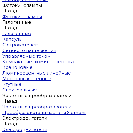
Фотокинолампы
Назад
Фотокинолампы
Галогенные
Назад
Галогенные
Капсулы
С отражателем
Сетевого напряжения
Управляемые током
Компактные люминесцентные
Ксеноновые
Люминесцентные линейные
Металлогалогенные
Ртутные
Спектральные
Частотные преобразователи
Назад
Частотные преобразователи
Преобразователи частоты Siemens
Электродвигатели
Назад
Электродвигатели