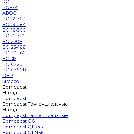
ROF-F
ROF-K
АВОС
ВО 12-303
ВО 13-284
ВО 16-300
ВО 16-310
ВО 220В
ВО 25-188
ВО 30-160
ВО-Ф
ВОК 220В
ВОК 380В
ОВР
Sirocco
Ebmpapst
Назад
Ebmpapst
Ebmpapst Тангенциальные
Назад
Ebmpapst Тангенциальные
Ebmpapst QG
Ebmpapst QLK45
Ebmpapst QLN65