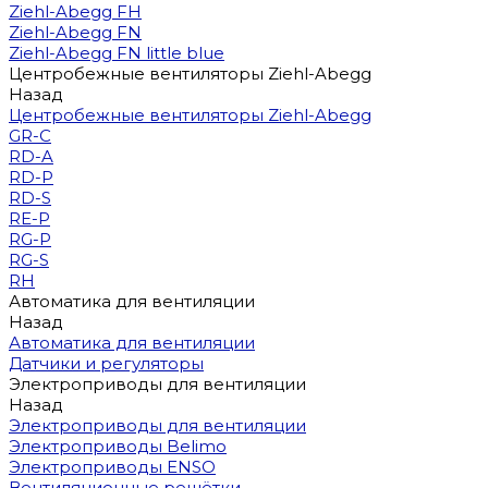
Ziehl-Abegg FH
Ziehl-Abegg FN
Ziehl-Abegg FN little blue
Центробежные вентиляторы Ziehl-Abegg
Назад
Центробежные вентиляторы Ziehl-Abegg
GR-C
RD-A
RD-P
RD-S
RE-P
RG-P
RG-S
RH
Автоматика для вентиляции
Назад
Автоматика для вентиляции
Датчики и регуляторы
Электроприводы для вентиляции
Назад
Электроприводы для вентиляции
Электроприводы Belimo
Электроприводы ENSO
Вентиляционные решётки