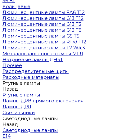
36 Вт
Кольцевые
Люминесцентные лампы FA6 T12
Люминесцентные лампы G13 T12
Люминесцентные лампы G13 T5
Люминесцентные лампы G13 T8
Люминесцентные лампы G5 T5
Люминесцентные лампы R17d T12
Люминесцентные лампы T2 W4,3
Металлогалогенные лампы МГЛ
Натриевые лампы ДНаТ
Прочее
Распределительные щиты
Расходные материалы
Ртутные лампы
Назад
Ртутные лампы
Лампы ДРВ прямого включения
Лампы ДРЛ
Светильники
Светодиодные лампы
Назад
Светодиодные лампы
E14