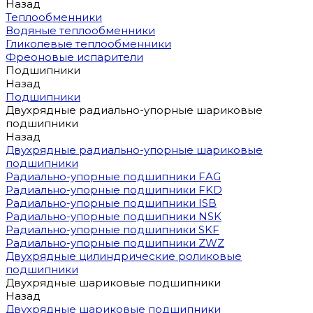
Назад
Теплообменники
Водяные теплообменники
Гликолевые теплообменники
Фреоновые испарители
Подшипники
Назад
Подшипники
Двухрядные радиально-упорные шариковые
подшипники
Назад
Двухрядные радиально-упорные шариковые
подшипники
Радиально-упорные подшипники FAG
Радиально-упорные подшипники FKD
Радиально-упорные подшипники ISB
Радиально-упорные подшипники NSK
Радиально-упорные подшипники SKF
Радиально-упорные подшипники ZWZ
Двухрядные цилиндрические роликовые
подшипники
Двухрядные шариковые подшипники
Назад
Двухрядные шариковые подшипники