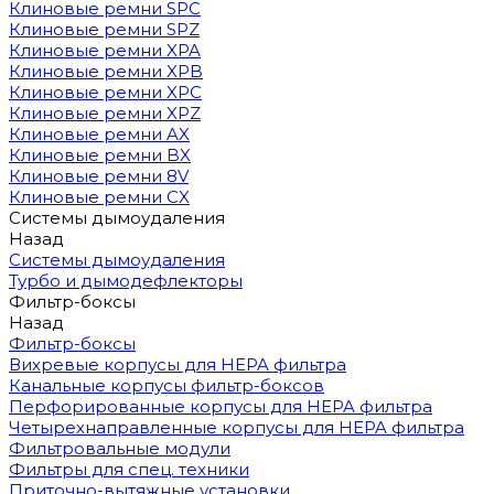
Клиновые ремни SPC
Клиновые ремни SPZ
Клиновые ремни XPA
Клиновые ремни XPB
Клиновые ремни XPC
Клиновые ремни XPZ
Клиновые ремни AX
Клиновые ремни BX
Клиновые ремни 8V
Клиновые ремни CX
Системы дымоудаления
Назад
Системы дымоудаления
Турбо и дымодефлекторы
Фильтр-боксы
Назад
Фильтр-боксы
Вихревые корпусы для HEPA фильтра
Канальные корпусы фильтр-боксов
Перфорированные корпусы для HEPA фильтра
Четырехнаправленные корпусы для HEPA фильтра
Фильтровальные модули
Фильтры для спец. техники
Приточно-вытяжные установки