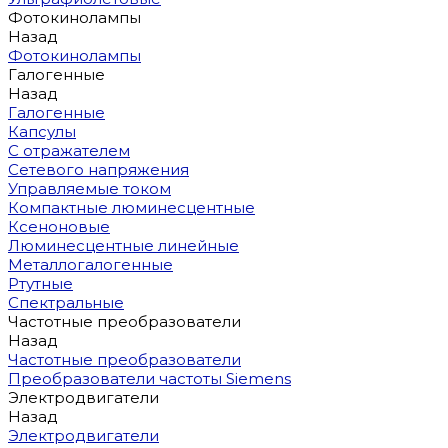
Фотокинолампы
Назад
Фотокинолампы
Галогенные
Назад
Галогенные
Капсулы
С отражателем
Сетевого напряжения
Управляемые током
Компактные люминесцентные
Ксеноновые
Люминесцентные линейные
Металлогалогенные
Ртутные
Спектральные
Частотные преобразователи
Назад
Частотные преобразователи
Преобразователи частоты Siemens
Электродвигатели
Назад
Электродвигатели