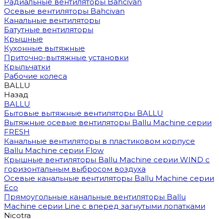
Радиальные вентиляторы Bahcivan
Осевые вентиляторы Bahcivan
Канальные вентиляторы
Батутные вентиляторы
Крышные
Кухонные вытяжные
Приточно-вытяжные установки
Крыльчатки
Рабочие колеса
BALLU
Назад
BALLU
Бытовые вытяжные вентиляторы BALLU
Вытяжные осевые вентиляторы Ballu Machine серии
FRESH
Канальные вентиляторы в пластиковом корпусе
Ballu Machine серии Flow
Крышные вентиляторы Ballu Machine серии WIND с
горизонтальным выбросом воздуха
Осевые канальные вентиляторы Ballu Machine серии
Eco
Прямоугольные канальные вентиляторы Ballu
Machine серии Line с вперед загнутыми лопатками
Nicotra