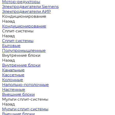
Мотор-редукторы
Электродвигатели Siemens
Электродвигатели АИР
Кондиционирование
Назад
Кондиционирование
Сплит-системы
Назад
Сплит-системы
Бытовые
Полупромышленные
Внутренние блоки
Назад
Внутренние блоки
Канальные
Кассетные
Колонные
Напольно-потолочные
Настенные
Внешние блоки
Мульти сплит-системы
Назад
Мульти сплит-системы
Внешние блоки