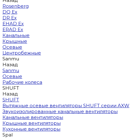
Назад
Rosenberg
DQ Ex
DR Ex
EHAD Ex
ERAD Ex
Канальные
Крышные
Осевые
Центробежные
Sanmu
Назад
Sanmu
Осевые
Рабочие колеса
SHUFT
Назад
SHUFT
Вытяжные осевые вентиляторы SHUFT серии AXW
Звукоизолированные канальные вентиляторы
Канальные вентиляторы
Крышные вентиляторы
Кухонные вентиляторы
Spal