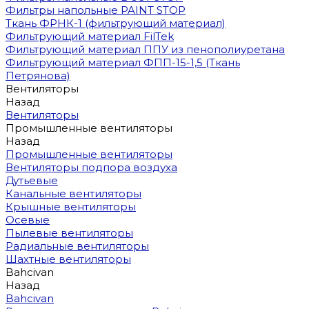
Фильтры напольные PAINT STOP
Ткань ФРНК-1 (фильтрующий материал)
Фильтрующий материал FilTek
Фильтрующий материал ППУ из пенополиуретана
Фильтрующий материал ФПП-15-1,5 (Ткань
Петрянова)
Вентиляторы
Назад
Вентиляторы
Промышленные вентиляторы
Назад
Промышленные вентиляторы
Вентиляторы подпора воздуха
Дутьевые
Канальные вентиляторы
Крышные вентиляторы
Осевые
Пылевые вентиляторы
Радиальные вентиляторы
Шахтные вентиляторы
Bahcivan
Назад
Bahcivan