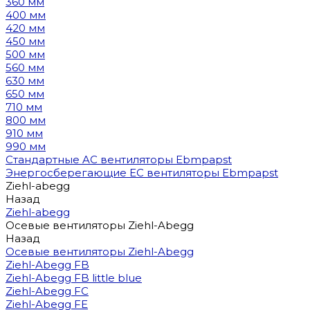
360 мм
400 мм
420 мм
450 мм
500 мм
560 мм
630 мм
650 мм
710 мм
800 мм
910 мм
990 мм
Стандартные AC вентиляторы Ebmpapst
Энергосберегающие EC вентиляторы Ebmpapst
Ziehl-abegg
Назад
Ziehl-abegg
Осевые вентиляторы Ziehl-Abegg
Назад
Осевые вентиляторы Ziehl-Abegg
Ziehl-Abegg FB
Ziehl-Abegg FB little blue
Ziehl-Abegg FC
Ziehl-Abegg FE