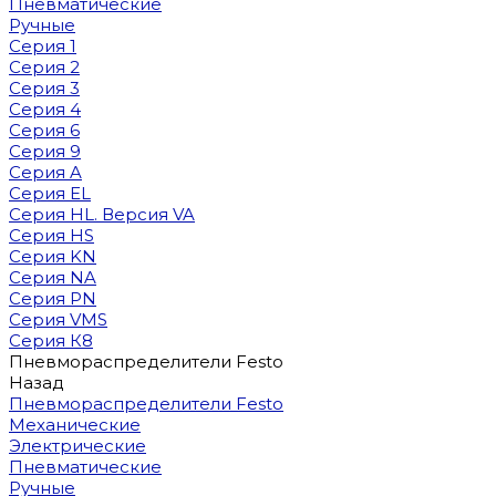
Пневматические
Ручные
Серия 1
Серия 2
Серия 3
Серия 4
Серия 6
Серия 9
Серия A
Серия EL
Серия HL. Версия VA
Серия HS
Серия KN
Серия NA
Серия PN
Серия VMS
Серия К8
Пневмораспределители Festo
Назад
Пневмораспределители Festo
Механические
Электрические
Пневматические
Ручные