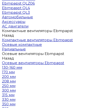
Ebmpapst QLZ06
Ebmpaspt QL4
Ebmpapst QL3
Автомобильные
Аксессуары
АС двигатели
Компактные вентиляторы Ebmpapst
Назад
Компактные вентиляторы Ebmpapst
Осевые компактные
Радиальные
Осевые вентиляторы Ebmpapst
Назад
Осевые вентиляторы Ebmpapst
130-160 мм
170 мм
200 мм
208 мм
250 мм
300 мм
315 мм
330 мм
350 мм