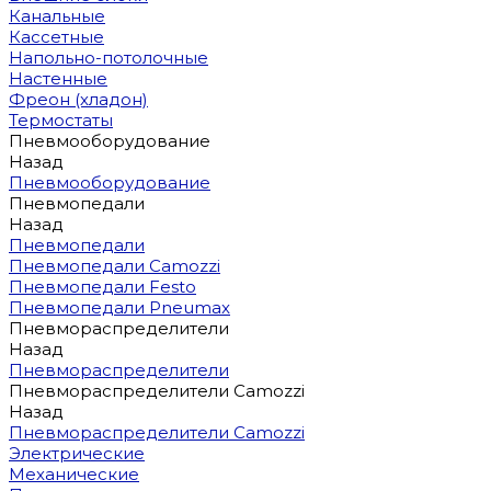
Канальные
Кассетные
Напольно-потолочные
Настенные
Фреон (хладон)
Термостаты
Пневмооборудование
Назад
Пневмооборудование
Пневмопедали
Назад
Пневмопедали
Пневмопедали Camozzi
Пневмопедали Festo
Пневмопедали Pneumax
Пневмораспределители
Назад
Пневмораспределители
Пневмораспределители Camozzi
Назад
Пневмораспределители Camozzi
Электрические
Механические