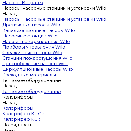
Насосы Истратех
Насосы, насосные станции и установки Wilo
Назад
Насосы, насосные станции и установки Wilo
Дренажные насосы Wilo
Канализационные насосы Wilo
Насосные станции Wilo
Насосы поверхностные Wilo
Приборы управления Wilo
Скважинные насосы Wilo
Станции пожаротушения Wilo
Центробежные насосы Wilo
Циркуляционные насосы Wilo
Расходные материалы
Тепловое оборудование
Назад
Тепловое оборудование
Калориферы
Назад
Калориферы
Калорифер КПСк
Калорифер КСк
По рядности
Назад