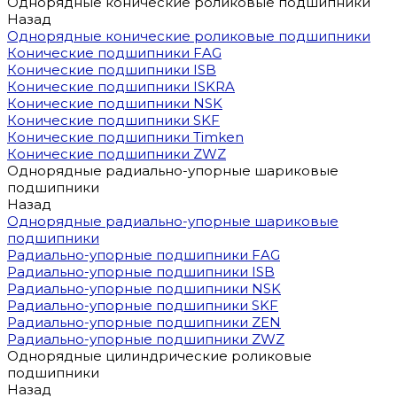
Однорядные конические роликовые подшипники
Назад
Однорядные конические роликовые подшипники
Конические подшипники FAG
Конические подшипники ISB
Конические подшипники ISKRA
Конические подшипники NSK
Конические подшипники SKF
Конические подшипники Timken
Конические подшипники ZWZ
Однорядные радиально-упорные шариковые
подшипники
Назад
Однорядные радиально-упорные шариковые
подшипники
Радиально-упорные подшипники FAG
Радиально-упорные подшипники ISB
Радиально-упорные подшипники NSK
Радиально-упорные подшипники SKF
Радиально-упорные подшипники ZEN
Радиально-упорные подшипники ZWZ
Однорядные цилиндрические роликовые
подшипники
Назад